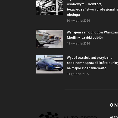
osobowym – komfort,
bezpieczeństwo i profesjonaln
obsługa
30 kwietnia 2026
Wynajem samochodów Warsza
Modlin – szybki odbiór
11 kwietnia 2026
Wypożyczalnia aut przyjazna
rodzinom? Sprawdź które punkt
na mapie Poznania warto...
31 grudnia 2025
O 
Auto