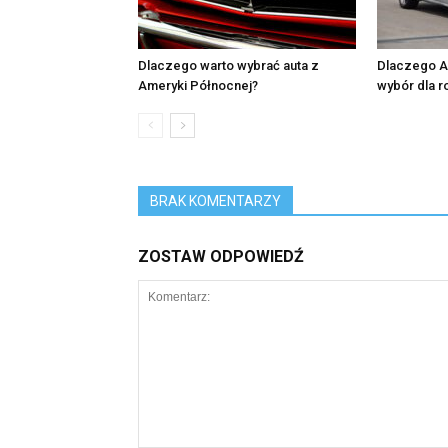
Dlaczego warto wybrać auta z
Dlaczego Au
Ameryki Północnej?
wybór dla r
BRAK KOMENTARZY
ZOSTAW ODPOWIEDŹ