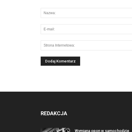
REDAKCJA
Wymiana opon w samochodzie