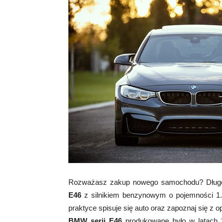
Rozważasz zakup nowego samochodu? Długo
E46
z silnikiem benzynowym o pojemności 1.
praktyce spisuje się auto oraz zapoznaj się z 
BMW serii E46
produkowane było w latach 1