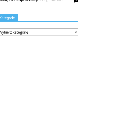
0
Kategorie
tegorie