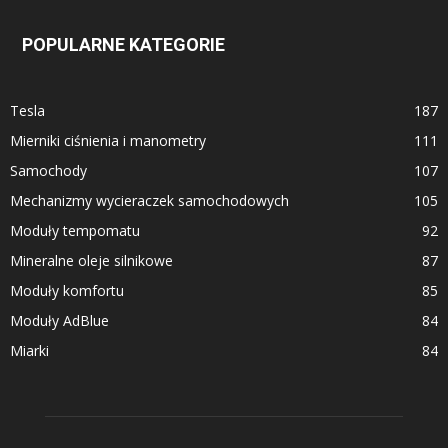
POPULARNE KATEGORIE
Tesla
187
Mierniki ciśnienia i manometry
111
Samochody
107
Mechanizmy wycieraczek samochodowych
105
Moduły tempomatu
92
Mineralne oleje silnikowe
87
Moduły komfortu
85
Moduły AdBlue
84
Miarki
84