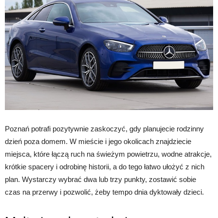
Poznań potrafi pozytywnie zaskoczyć, gdy planujecie rodzinny
dzień poza domem. W mieście i jego okolicach znajdziecie
miejsca, które łączą ruch na świeżym powietrzu, wodne atrakcje,
krótkie spacery i odrobinę historii, a do tego łatwo ułożyć z nich
plan. Wystarczy wybrać dwa lub trzy punkty, zostawić sobie
czas na przerwy i pozwolić, żeby tempo dnia dyktowały dzieci.