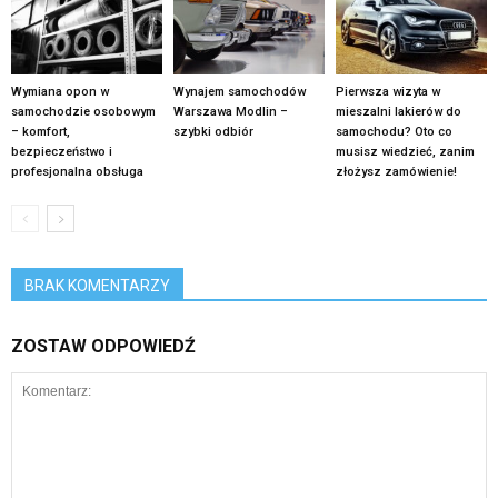
Wymiana opon w
Wynajem samochodów
Pierwsza wizyta w
samochodzie osobowym
Warszawa Modlin –
mieszalni lakierów do
– komfort,
szybki odbiór
samochodu? Oto co
bezpieczeństwo i
musisz wiedzieć, zanim
profesjonalna obsługa
złożysz zamówienie!
BRAK KOMENTARZY
ZOSTAW ODPOWIEDŹ