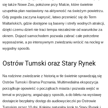
się także Nowe Zoo, położone przy Malcie, które świetnie
uzupełnia plan nastawiony na aktywność na świeżym powietrzu.
Gdy pogoda zaczyna kaprysić, łatwo przenieść się do Term
Maltańskich, gdzie dostępne są baseny i strefy wodnych atrakcji,
dzięki czemu dzień nie traci tempa niezależnie od warunków za
oknem. Dojazd samochodem pozwala zabrać całe potrzebne
wyposażenie, a po intensywnym zwiedzaniu wrócić na nocleg w
wygodny sposób.
Ostrów Tumski oraz Stary Rynek
Na rodzinne zwiedzanie z historią w tle świetnie sprawdzają się
Ostrów Tumski i Brama Poznania. Multimedialna ekspozycja
porządkuje opowieść o początkach miasta i pozwala wejść w
temat w przyjazny, angażujący sposób, a do biletu na wystawę
dostajecie bezpłatny dostęp do audiowycieczki po Ostrowie
Tumskim przez 10 dni. Kolejny naturalny krok to Stary Rynek i