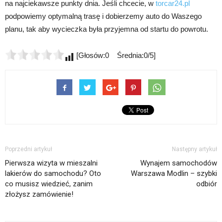
na najciekawsze punkty dnia. Jeśli chcecie, w
torcar24.pl
podpowiemy optymalną trasę i dobierzemy auto do Waszego
planu, tak aby wycieczka była przyjemna od startu do powrotu.
[Głosów:0 Średnia:0/5]
Poprzedni artykuł
Następny artykuł
Pierwsza wizyta w mieszalni
Wynajem samochodów
lakierów do samochodu? Oto
Warszawa Modlin – szybki
co musisz wiedzieć, zanim
odbiór
złożysz zamówienie!