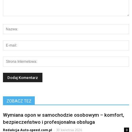
ZOBACZ TEŻ
Wymiana opon w samochodzie osobowym – komfort,
bezpieczeństwo i profesjonalna obsługa
Redakcja Auto-speed.com.pl
-
30 kwietnia 2026
0