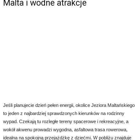
Malta i wodne atrakcje
Jeśli planujecie dzień pełen energii, okolice Jeziora Maltańskiego
to jeden z najbardziej sprawdzonych kierunków na rodzinny
wypad. Czekają tu rozległe tereny spacerowe i rekreacyjne, a
wokół akwenu prowadzi wygodna, asfaltowa trasa rowerowa,
idealna na spokojną przejażdżkę z dziećmi. W pobliżu znajduje