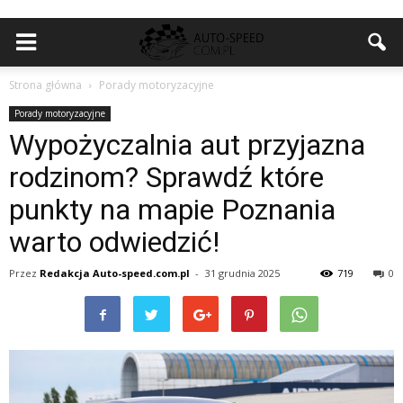
Strona główna
Porady motoryzacyjne
Porady motoryzacyjne
Wypożyczalnia aut przyjazna
rodzinom? Sprawdź które
punkty na mapie Poznania
warto odwiedzić!
Przez
Redakcja Auto-speed.com.pl
-
31 grudnia 2025
719
0