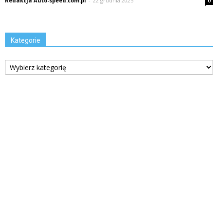
Redakcja Auto-speed.com.pl
-
22 grudnia 2025
0
Kategorie
Kategorie