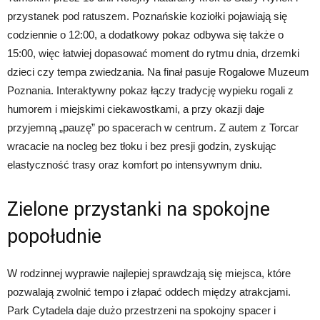
przystanek pod ratuszem. Poznańskie koziołki pojawiają się
codziennie o 12:00, a dodatkowy pokaz odbywa się także o
15:00, więc łatwiej dopasować moment do rytmu dnia, drzemki
dzieci czy tempa zwiedzania. Na finał pasuje Rogalowe Muzeum
Poznania. Interaktywny pokaz łączy tradycję wypieku rogali z
humorem i miejskimi ciekawostkami, a przy okazji daje
przyjemną „pauzę” po spacerach w centrum. Z autem z Torcar
wracacie na nocleg bez tłoku i bez presji godzin, zyskując
elastyczność trasy oraz komfort po intensywnym dniu.
Zielone przystanki na spokojne
popołudnie
W rodzinnej wyprawie najlepiej sprawdzają się miejsca, które
pozwalają zwolnić tempo i złapać oddech między atrakcjami.
Park Cytadela daje dużo przestrzeni na spokojny spacer i