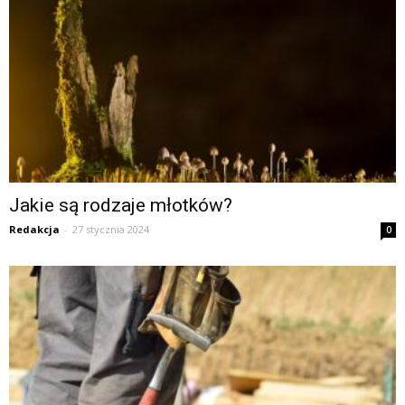
Jakie są rodzaje młotków?
Redakcja
-
27 stycznia 2024
0