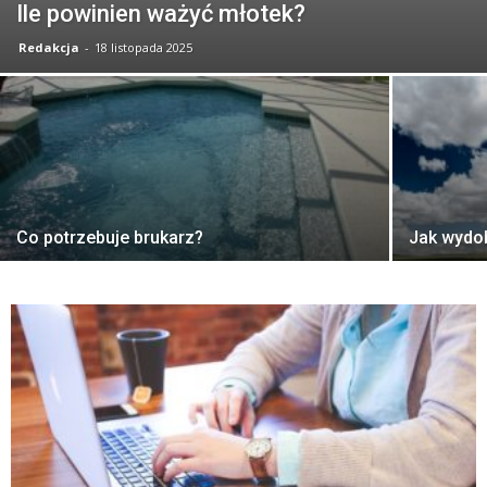
Ile powinien ważyć młotek?
Redakcja
-
18 listopada 2025
Co potrzebuje brukarz?
Jak wydo