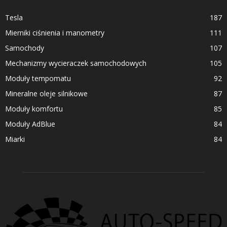
Tesla
187
Mierniki ciśnienia i manometry
111
Samochody
107
Mechanizmy wycieraczek samochodowych
105
Moduły tempomatu
92
Mineralne oleje silnikowe
87
Moduły komfortu
85
Moduły AdBlue
84
Miarki
84