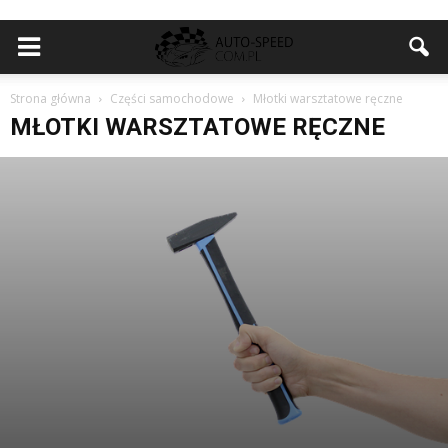
Strona główna
Części samochodowe
Młotki warsztatowe ręczne
MŁOTKI WARSZTATOWE RĘCZNE