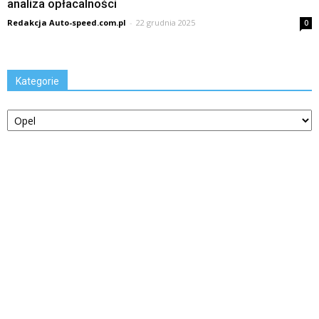
analiza opłacalności
Redakcja Auto-speed.com.pl
-
22 grudnia 2025
0
Kategorie
Kategorie