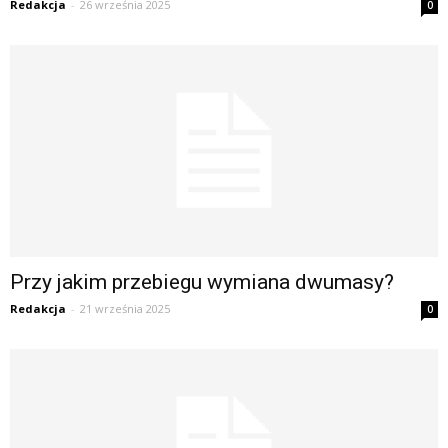
Redakcja
-
26 września 2025
0
Przy jakim przebiegu wymiana dwumasy?
Redakcja
-
21 września 2025
0