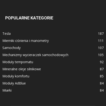
POPULARNE KATEGORIE
Tesla
187
Mierniki ciśnienia i manometry
111
Samochody
107
Mechanizmy wycieraczek samochodowych
105
Moduły tempomatu
92
Mineralne oleje silnikowe
87
Moduły komfortu
85
Moduły AdBlue
84
Miarki
84