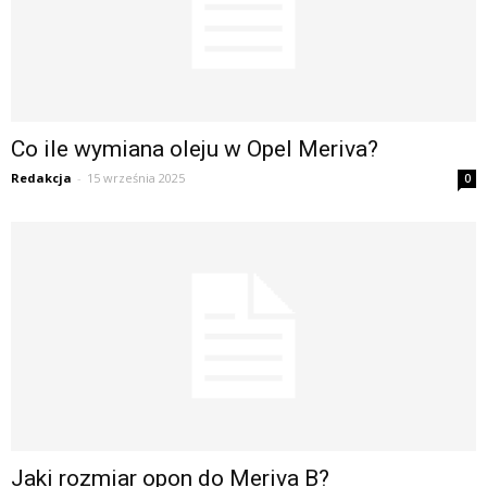
Co ile wymiana oleju w Opel Meriva?
Redakcja
-
15 września 2025
0
Jaki rozmiar opon do Meriva B?