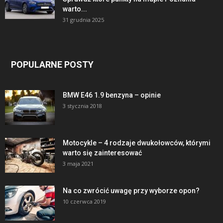
warto...
31 grudnia 2025
POPULARNE POSTY
BMW E46 1.9 benzyna – opinie
3 stycznia 2018
Motocykle – 4 rodzaje dwukołowców, którymi
warto się zainteresować
3 maja 2021
Na co zwrócić uwagę przy wyborze opon?
10 czerwca 2019