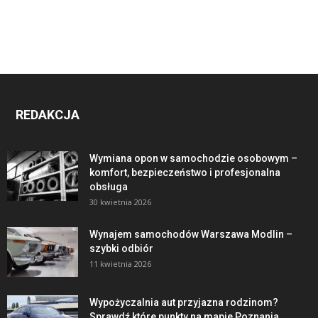
REDAKCJA
Wymiana opon w samochodzie osobowym –
komfort, bezpieczeństwo i profesjonalna
obsługa
30 kwietnia 2026
Wynajem samochodów Warszawa Modlin –
szybki odbiór
11 kwietnia 2026
Wypożyczalnia aut przyjazna rodzinom?
Sprawdź które punkty na mapie Poznania