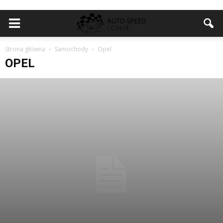
Strona główna
Samochody
Opel
OPEL