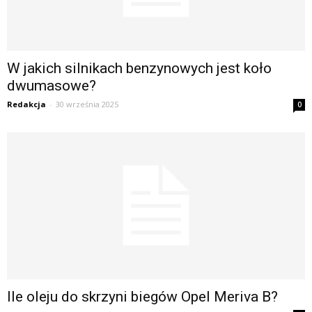
W jakich silnikach benzynowych jest koło
dwumasowe?
Redakcja
-
30 września 2025
0
Ile oleju do skrzyni biegów Opel Meriva B?