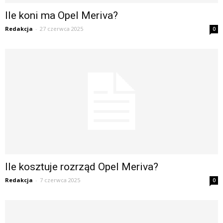
Ile koni ma Opel Meriva?
Redakcja
-
27 czerwca 2025
0
Ile kosztuje rozrząd Opel Meriva?
Redakcja
-
7 czerwca 2025
0