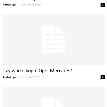
Redakcja
-
13 września 2025
0
Czy warto kupić Opel Meriva B?
Redakcja
-
25 sierpnia 2025
0