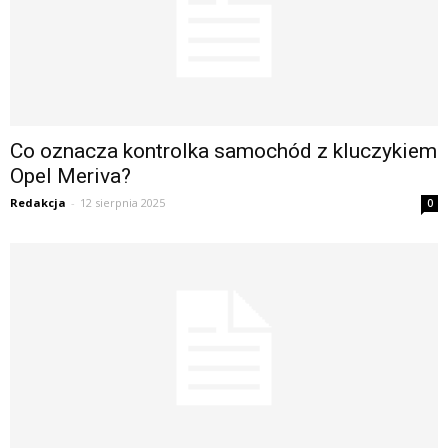
Co oznacza kontrolka samochód z kluczykiem
Opel Meriva?
Redakcja
-
12 sierpnia 2025
0