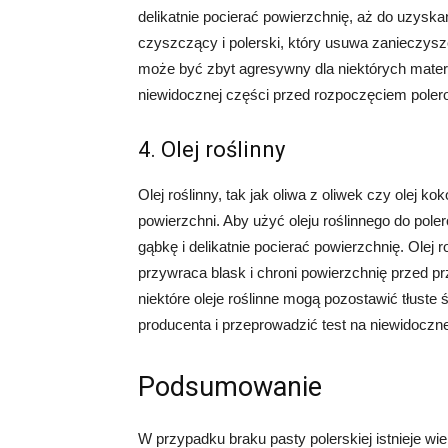
delikatnie pocierać powierzchnię, aż do uzyska
czyszczący i polerski, który usuwa zanieczysz
może być zbyt agresywny dla niektórych materi
niewidocznej części przed rozpoczęciem poler
4. Olej roślinny
Olej roślinny, tak jak oliwa z oliwek czy olej
powierzchni. Aby użyć oleju roślinnego do pole
gąbkę i delikatnie pocierać powierzchnię. Olej ro
przywraca blask i chroni powierzchnię przed p
niektóre oleje roślinne mogą pozostawić tłuste 
producenta i przeprowadzić test na niewidoczn
Podsumowanie
W przypadku braku pasty polerskiej istnieje w