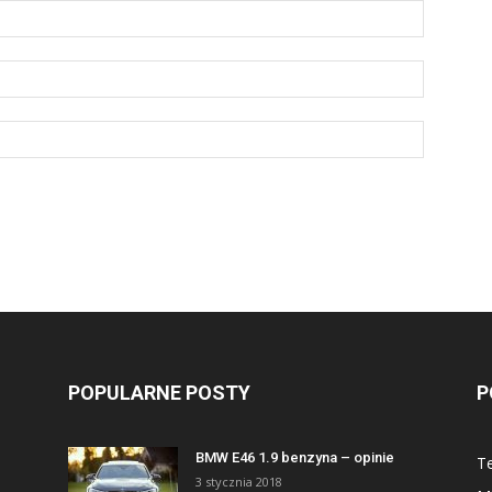
POPULARNE POSTY
P
BMW E46 1.9 benzyna – opinie
Te
3 stycznia 2018