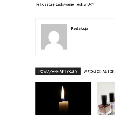
Ile kosztuje Ładowanie Tesli w UK?
Redakcja
POWIĄZANE ARTYKUŁY
WIĘCEJ OD AUTOR