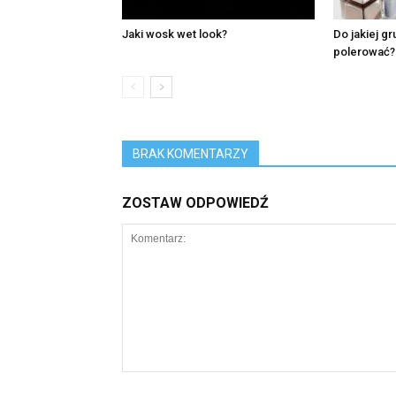
Jaki wosk wet look?
Do jakiej g
polerować?
BRAK KOMENTARZY
ZOSTAW ODPOWIEDŹ