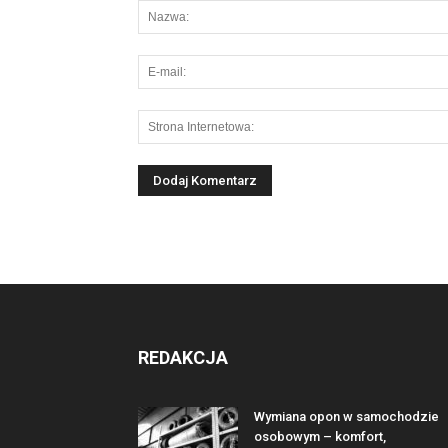
REDAKCJA
Wymiana opon w samochodzie
osobowym – komfort,