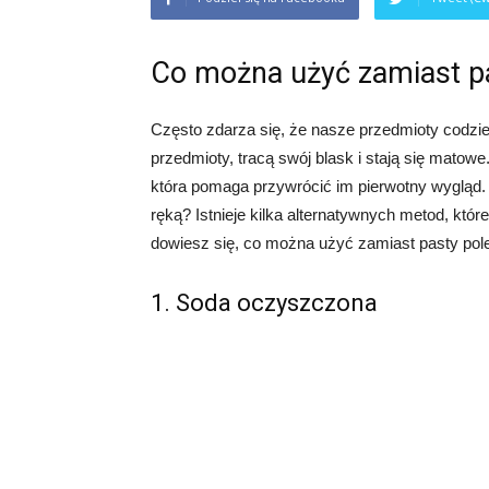
Co można użyć zamiast pa
Często zdarza się, że nasze przedmioty codzi
przedmioty, tracą swój blask i stają się matow
która pomaga przywrócić im pierwotny wygląd. 
ręką? Istnieje kilka alternatywnych metod, któ
dowiesz się, co można użyć zamiast pasty pole
1. Soda oczyszczona