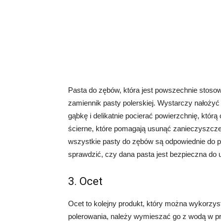
Pasta do zębów, która jest powszechnie stoso
zamiennik pasty polerskiej. Wystarczy nałożyć 
gąbkę i delikatnie pocierać powierzchnię, któ
ścierne, które pomagają usunąć zanieczyszczen
wszystkie pasty do zębów są odpowiednie do p
sprawdzić, czy dana pasta jest bezpieczna do 
3. Ocet
Ocet to kolejny produkt, który można wykorzys
polerowania, należy wymieszać go z wodą w pro