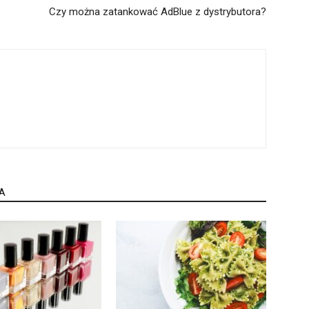
Czy można zatankować AdBlue z dystrybutora?
A