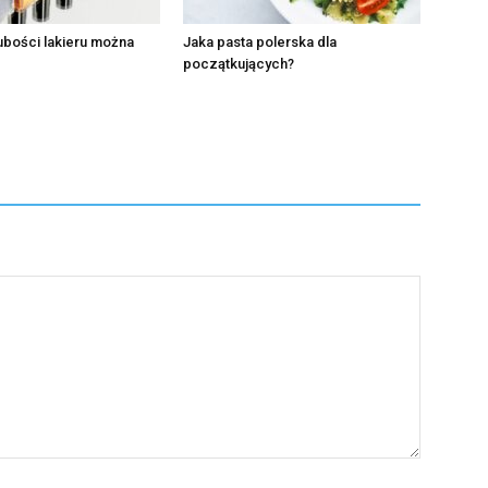
rubości lakieru można
Jaka pasta polerska dla
początkujących?