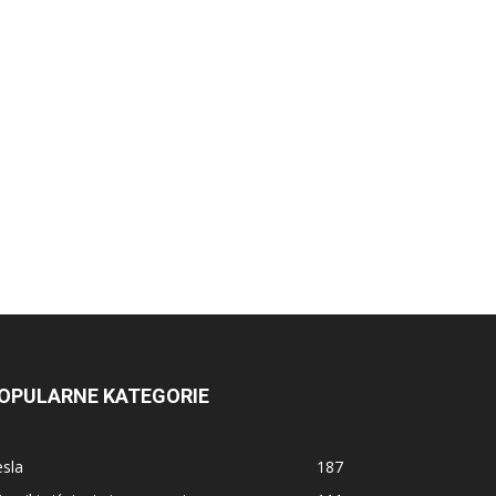
OPULARNE KATEGORIE
sla
187