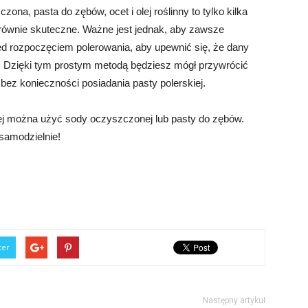
na, pasta do zębów, ocet i olej roślinny to tylko kilka
równie skuteczne. Ważne jest jednak, aby zawsze
ed rozpoczęciem polerowania, aby upewnić się, że dany
u. Dzięki tym prostym metodą będziesz mógł przywrócić
ez konieczności posiadania pasty polerskiej.
iej można użyć sody oczyszczonej lub pasty do zębów.
 samodzielnie!
ter
Następny artykuł