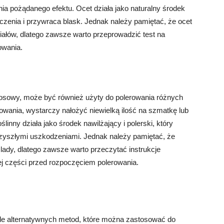
nia pożądanego efektu. Ocet działa jako naturalny środek
czenia i przywraca blask. Jednak należy pamiętać, że ocet
ałów, dlatego zawsze warto przeprowadzić test na
owania.
 kokosowy, może być również użyty do polerowania różnych
rowania, wystarczy nałożyć niewielką ilość na szmatkę lub
ślinny działa jako środek nawilżający i polerski, który
rzyszłymi uszkodzeniami. Jednak należy pamiętać, że
ślady, dlatego zawsze warto przeczytać instrukcje
ej części przed rozpoczęciem polerowania.
iele alternatywnych metod, które można zastosować do