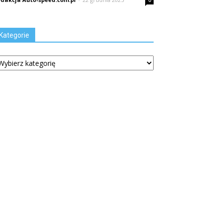
0
Kategorie
tegorie