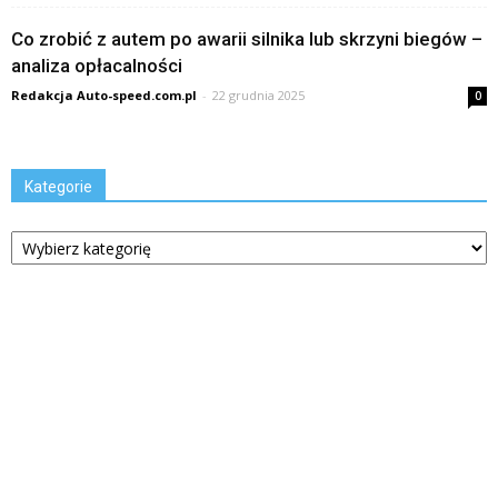
Co zrobić z autem po awarii silnika lub skrzyni biegów –
analiza opłacalności
Redakcja Auto-speed.com.pl
-
22 grudnia 2025
0
Kategorie
Kategorie