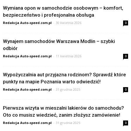
Wymiana opon w samochodzie osobowym – komfort,
bezpieczeństwo i profesjonalna obsługa
Redakcja Auto-speed.com.pl
-
30 kwietnia 2026
0
Wynajem samochodów Warszawa Modlin – szybki
odbiór
Redakcja Auto-speed.com.pl
-
11 kwietnia 2026
0
Wypożyczalnia aut przyjazna rodzinom? Sprawdź które
punkty na mapie Poznania warto odwiedzić!
Redakcja Auto-speed.com.pl
-
31 grudnia 2025
0
Pierwsza wizyta w mieszalni lakierów do samochodu?
Oto co musisz wiedzieć, zanim złożysz zamówienie!
Redakcja Auto-speed.com.pl
-
31 grudnia 2025
0