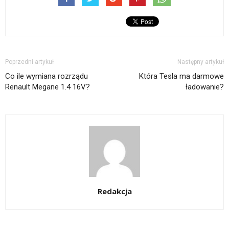
Poprzedni artykuł
Następny artykuł
Co ile wymiana rozrządu
Która Tesla ma darmowe
Renault Megane 1.4 16V?
ładowanie?
Redakcja