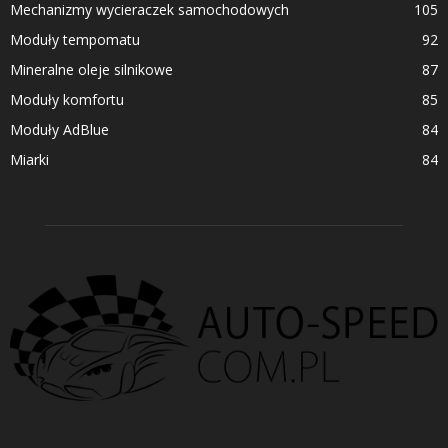
Mechanizmy wycieraczek samochodowych
105
Moduły tempomatu
92
Mineralne oleje silnikowe
87
Moduły komfortu
85
Moduły AdBlue
84
Miarki
84