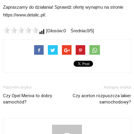
Zapraszamy do działania! Sprawdź ofertę wynajmu na stronie
https://www.detalic.pl/.
[Głosów:0 Średnia:0/5]
Poprzedni artykuł
Następny artykuł
Czy Opel Meriva to dobry
Czy aceton rozpuszcza lakier
samochód?
samochodowy?