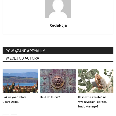
Redakcja
POWIĄZANE ARTYKUŁY
WIĘCEJ OD AUTORA
Jak używać młota
Ile J do kucia?
Ile można zarobić na
udarowego?
wypożyczalni sprzętu
budowlanego?