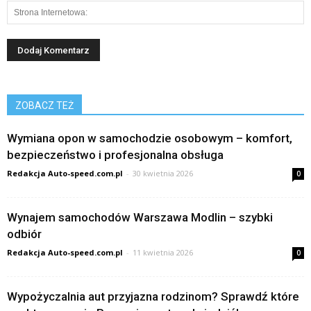
ZOBACZ TEŻ
Wymiana opon w samochodzie osobowym – komfort,
bezpieczeństwo i profesjonalna obsługa
Redakcja Auto-speed.com.pl
-
30 kwietnia 2026
0
Wynajem samochodów Warszawa Modlin – szybki
odbiór
Redakcja Auto-speed.com.pl
-
11 kwietnia 2026
0
Wypożyczalnia aut przyjazna rodzinom? Sprawdź które