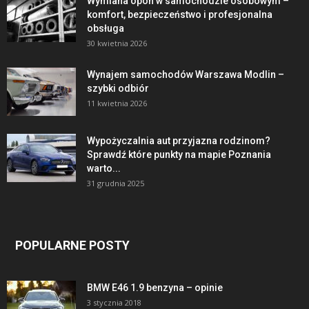
Wymiana opon w samochodzie osobowym –
komfort, bezpieczeństwo i profesjonalna
obsługa
30 kwietnia 2026
Wynajem samochodów Warszawa Modlin –
szybki odbiór
11 kwietnia 2026
Wypożyczalnia aut przyjazna rodzinom?
Sprawdź które punkty na mapie Poznania
warto...
31 grudnia 2025
POPULARNE POSTY
BMW E46 1.9 benzyna – opinie
3 stycznia 2018