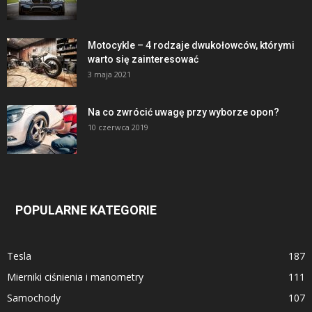
Motocykle – 4 rodzaje dwukołowców, którymi
warto się zainteresować
3 maja 2021
Na co zwrócić uwagę przy wyborze opon?
10 czerwca 2019
POPULARNE KATEGORIE
Tesla
187
Mierniki ciśnienia i manometry
111
Samochody
107