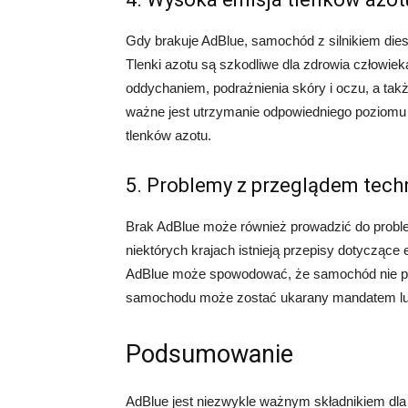
Gdy brakuje AdBlue, samochód z silnikiem dies
Tlenki azotu są szkodliwe dla zdrowia człowi
oddychaniem, podrażnienia skóry i oczu, a tak
ważne jest utrzymanie odpowiedniego poziomu
tlenków azotu.
5. Problemy z przeglądem tec
Brak AdBlue może również prowadzić do pro
niektórych krajach istnieją przepisy dotyczące
AdBlue może spowodować, że samochód nie prze
samochodu może zostać ukarany mandatem lub
Podsumowanie
AdBlue jest niezwykle ważnym składnikiem dla