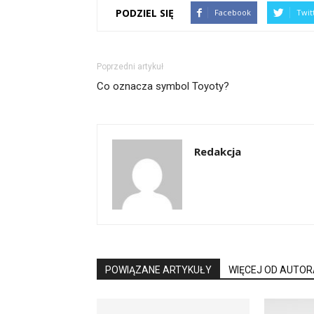
PODZIEL SIĘ
Facebook
Twit
Poprzedni artykuł
Co oznacza symbol Toyoty?
Redakcja
POWIĄZANE ARTYKUŁY
WIĘCEJ OD AUTOR