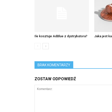
Ile kosztuje AdBlue z dystrybutora?
Jaka jest k
BRAK KOMENTARZY
ZOSTAW ODPOWIEDŹ