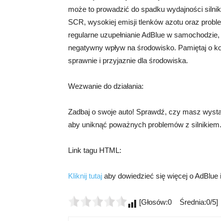
może to prowadzić do spadku wydajności silnik
SCR, wysokiej emisji tlenków azotu oraz prob
regularne uzupełnianie AdBlue w samochodzie, 
negatywny wpływ na środowisko. Pamiętaj o ko
sprawnie i przyjaznie dla środowiska.
Wezwanie do działania:
Zadbaj o swoje auto! Sprawdź, czy masz wystarc
aby uniknąć poważnych problemów z silnikiem. N
Link tagu HTML:
Kliknij tutaj
aby dowiedzieć się więcej o AdBlue 
[Głosów:0 Średnia:0/5]