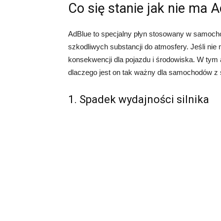
Co się stanie jak nie ma 
AdBlue to specjalny płyn stosowany w samochod
szkodliwych substancji do atmosfery. Jeśli n
konsekwencji dla pojazdu i środowiska. W tym ar
dlaczego jest on tak ważny dla samochodów z si
1. Spadek wydajności silnika