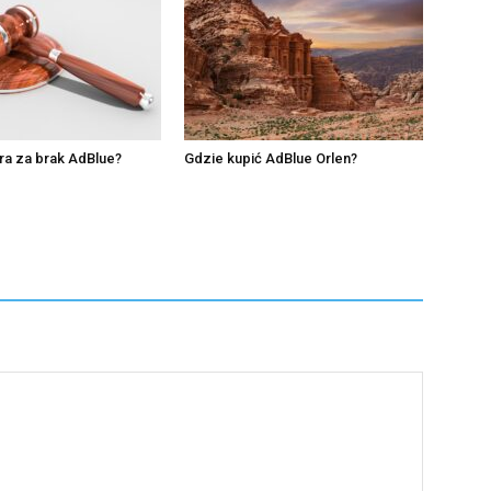
ara za brak AdBlue?
Gdzie kupić AdBlue Orlen?