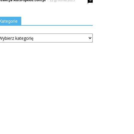
0
Kategorie
tegorie