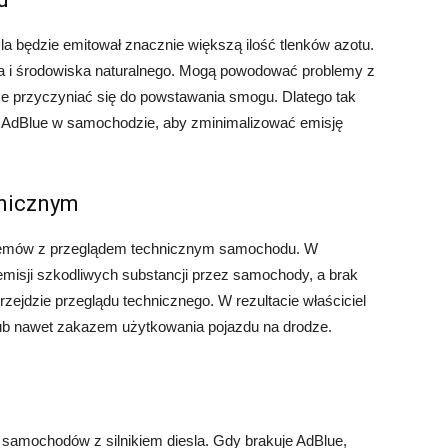
la będzie emitował znacznie większą ilość tlenków azotu.
eka i środowiska naturalnego. Mogą powodować problemy z
że przyczyniać się do powstawania smogu. Dlatego tak
 AdBlue w samochodzie, aby zminimalizować emisję
hnicznym
blemów z przeglądem technicznym samochodu. W
 emisji szkodliwych substancji przez samochody, a brak
jdzie przeglądu technicznego. W rezultacie właściciel
 nawet zakazem użytkowania pojazdu na drodze.
 samochodów z silnikiem diesla. Gdy brakuje AdBlue,