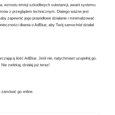
a, wzrostu emisji szkodliwych substancji, awarii systemu
lemów z przeglądem technicznym. Dlatego ważne jest
aby zapewnić jego prawidłowe działanie i minimalizować
nieczności dbania o AdBlue, aby Twój samochód działał
zającą ilość AdBlue. Jeśli nie, natychmiast uzupełnij go,
ie zwlekaj, działaj już teraz!
i zamówić go online.