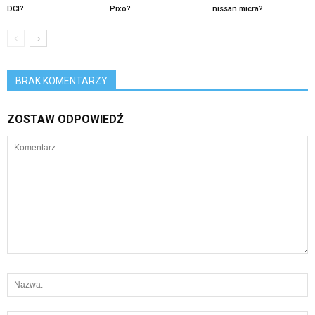
DCI?
Pixo?
nissan micra?
BRAK KOMENTARZY
ZOSTAW ODPOWIEDŹ