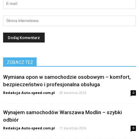
ZOBACZ TEŻ
Wymiana opon w samochodzie osobowym – komfort,
bezpieczeństwo i profesjonalna obsługa
Redakcja Auto-speed.com.pl
-
30 kwietnia 2026
0
Wynajem samochodów Warszawa Modlin – szybki
odbiór
Redakcja Auto-speed.com.pl
-
11 kwietnia 2026
0