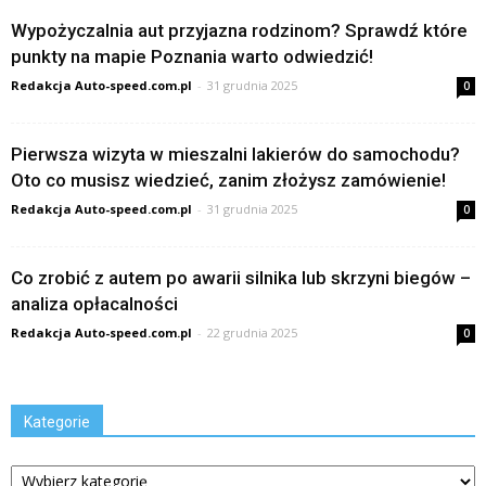
Wypożyczalnia aut przyjazna rodzinom? Sprawdź które
punkty na mapie Poznania warto odwiedzić!
Redakcja Auto-speed.com.pl
-
31 grudnia 2025
0
Pierwsza wizyta w mieszalni lakierów do samochodu?
Oto co musisz wiedzieć, zanim złożysz zamówienie!
Redakcja Auto-speed.com.pl
-
31 grudnia 2025
0
Co zrobić z autem po awarii silnika lub skrzyni biegów –
analiza opłacalności
Redakcja Auto-speed.com.pl
-
22 grudnia 2025
0
Kategorie
Kategorie