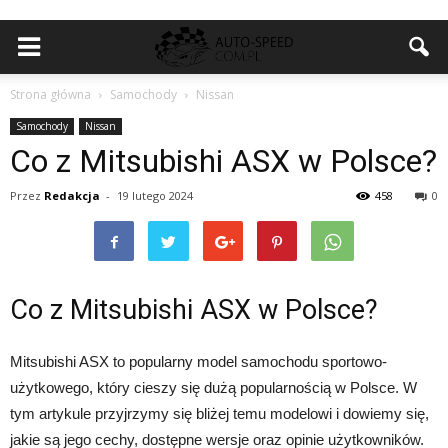
Strona główna
Samochody
Nissan
Samochody
Nissan
Co z Mitsubishi ASX w Polsce?
Przez
Redakcja
-
19 lutego 2024
458
0
Co z Mitsubishi ASX w Polsce?
Mitsubishi ASX to popularny model samochodu sportowo-
użytkowego, który cieszy się dużą popularnością w Polsce. W
tym artykule przyjrzymy się bliżej temu modelowi i dowiemy się,
jakie są jego cechy, dostępne wersje oraz opinie użytkowników.