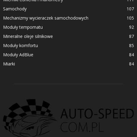
Samochody
107
Mechanizmy wycieraczek samochodowych
105
Moduły tempomatu
92
Mineralne oleje silnikowe
87
Moduły komfortu
85
Moduły AdBlue
84
Miarki
84