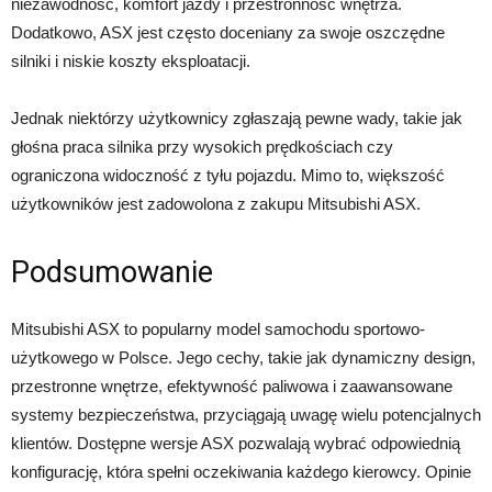
niezawodność, komfort jazdy i przestronność wnętrza.
Dodatkowo, ASX jest często doceniany za swoje oszczędne
silniki i niskie koszty eksploatacji.
Jednak niektórzy użytkownicy zgłaszają pewne wady, takie jak
głośna praca silnika przy wysokich prędkościach czy
ograniczona widoczność z tyłu pojazdu. Mimo to, większość
użytkowników jest zadowolona z zakupu Mitsubishi ASX.
Podsumowanie
Mitsubishi ASX to popularny model samochodu sportowo-
użytkowego w Polsce. Jego cechy, takie jak dynamiczny design,
przestronne wnętrze, efektywność paliwowa i zaawansowane
systemy bezpieczeństwa, przyciągają uwagę wielu potencjalnych
klientów. Dostępne wersje ASX pozwalają wybrać odpowiednią
konfigurację, która spełni oczekiwania każdego kierowcy. Opinie