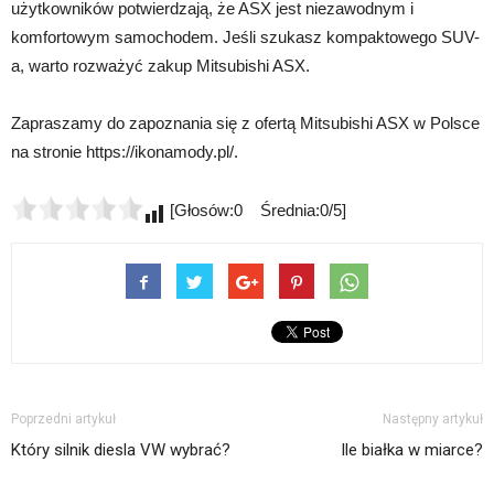
użytkowników potwierdzają, że ASX jest niezawodnym i
komfortowym samochodem. Jeśli szukasz kompaktowego SUV-
a, warto rozważyć zakup Mitsubishi ASX.
Zapraszamy do zapoznania się z ofertą Mitsubishi ASX w Polsce
na stronie https://ikonamody.pl/.
[Głosów:0 Średnia:0/5]
Poprzedni artykuł
Następny artykuł
Który silnik diesla VW wybrać?
Ile białka w miarce?