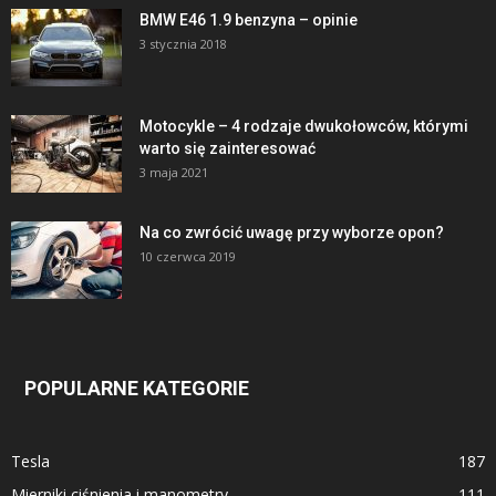
BMW E46 1.9 benzyna – opinie
3 stycznia 2018
Motocykle – 4 rodzaje dwukołowców, którymi
warto się zainteresować
3 maja 2021
Na co zwrócić uwagę przy wyborze opon?
10 czerwca 2019
POPULARNE KATEGORIE
Tesla
187
Mierniki ciśnienia i manometry
111