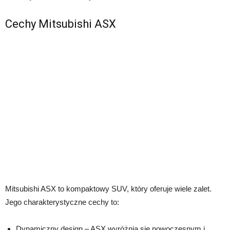
Cechy Mitsubishi ASX
Mitsubishi ASX to kompaktowy SUV, który oferuje wiele zalet.
Jego charakterystyczne cechy to:
Dynamiczny design – ASX wyróżnia się nowoczesnym i