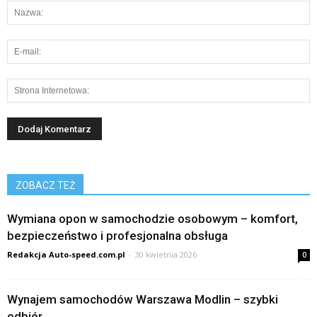
ZOBACZ TEŻ
Wymiana opon w samochodzie osobowym – komfort,
bezpieczeństwo i profesjonalna obsługa
Redakcja Auto-speed.com.pl
-
30 kwietnia 2026
0
Wynajem samochodów Warszawa Modlin – szybki
odbiór