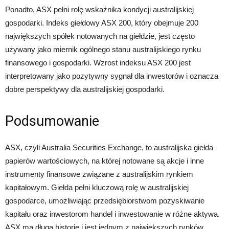
Ponadto, ASX pełni rolę wskaźnika kondycji australijskiej
gospodarki. Indeks giełdowy ASX 200, który obejmuje 200
największych spółek notowanych na giełdzie, jest często
używany jako miernik ogólnego stanu australijskiego rynku
finansowego i gospodarki. Wzrost indeksu ASX 200 jest
interpretowany jako pozytywny sygnał dla inwestorów i oznacza
dobre perspektywy dla australijskiej gospodarki.
Podsumowanie
ASX, czyli Australia Securities Exchange, to australijska giełda
papierów wartościowych, na której notowane są akcje i inne
instrumenty finansowe związane z australijskim rynkiem
kapitałowym. Giełda pełni kluczową rolę w australijskiej
gospodarce, umożliwiając przedsiębiorstwom pozyskiwanie
kapitału oraz inwestorom handel i inwestowanie w różne aktywa.
ASX ma długą historię i jest jednym z największych rynków