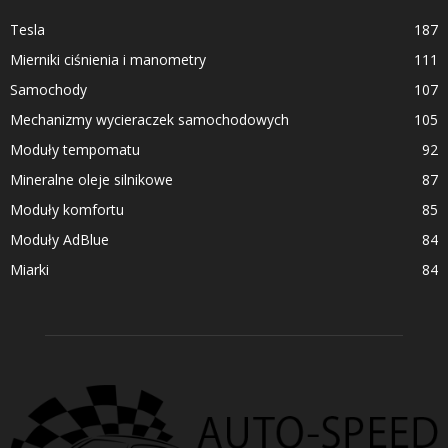
Tesla
187
Mierniki ciśnienia i manometry
111
Samochody
107
Mechanizmy wycieraczek samochodowych
105
Moduły tempomatu
92
Mineralne oleje silnikowe
87
Moduły komfortu
85
Moduły AdBlue
84
Miarki
84