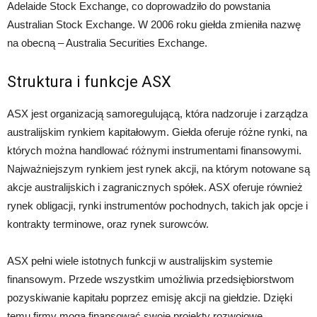
Adelaide Stock Exchange, co doprowadziło do powstania
Australian Stock Exchange. W 2006 roku giełda zmieniła nazwę
na obecną – Australia Securities Exchange.
Struktura i funkcje ASX
ASX jest organizacją samoregulującą, która nadzoruje i zarządza
australijskim rynkiem kapitałowym. Giełda oferuje różne rynki, na
których można handlować różnymi instrumentami finansowymi.
Najważniejszym rynkiem jest rynek akcji, na którym notowane są
akcje australijskich i zagranicznych spółek. ASX oferuje również
rynek obligacji, rynki instrumentów pochodnych, takich jak opcje i
kontrakty terminowe, oraz rynek surowców.
ASX pełni wiele istotnych funkcji w australijskim systemie
finansowym. Przede wszystkim umożliwia przedsiębiorstwom
pozyskiwanie kapitału poprzez emisję akcji na giełdzie. Dzięki
temu firmy mogą finansować swoje projekty rozwojowe,