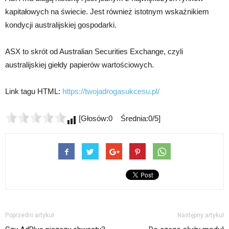
kapitałowych na świecie. Jest również istotnym wskaźnikiem
kondycji australijskiej gospodarki.
ASX to skrót od Australian Securities Exchange, czyli
australijskiej giełdy papierów wartościowych.
Link tagu HTML:
https://twojadrogasukcesu.pl/
[Głosów:0 Średnia:0/5]
Poprzedni artykuł
Następny artykuł