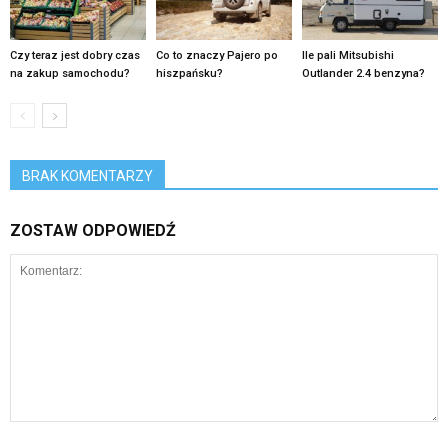
Czy teraz jest dobry czas
Co to znaczy Pajero po
Ile pali Mitsubishi
na zakup samochodu?
hiszpańsku?
Outlander 2.4 benzyna?
BRAK KOMENTARZY
ZOSTAW ODPOWIEDŹ