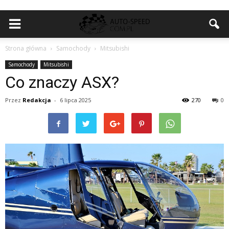
Strona główna
Samochody
Mitsubishi
Samochody
Mitsubishi
Co znaczy ASX?
Przez
Redakcja
-
6 lipca 2025
270
0