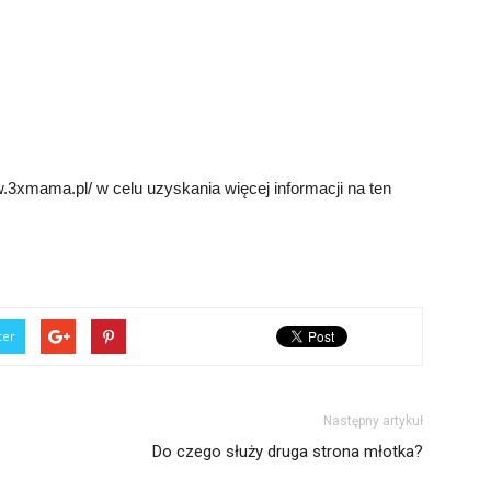
3xmama.pl/ w celu uzyskania więcej informacji na ten
ter
Następny artykuł
Do czego służy druga strona młotka?