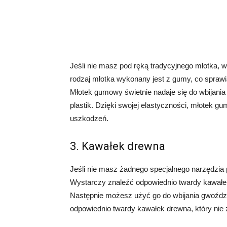
Jeśli nie masz pod ręką tradycyjnego młotka,
rodzaj młotka wykonany jest z gumy, co sprawia
Młotek gumowy świetnie nadaje się do wbijania 
plastik. Dzięki swojej elastyczności, młotek g
uszkodzeń.
3. Kawałek drewna
Jeśli nie masz żadnego specjalnego narzędzi
Wystarczy znaleźć odpowiednio twardy kawałek
Następnie możesz użyć go do wbijania gwoździ 
odpowiednio twardy kawałek drewna, który nie 