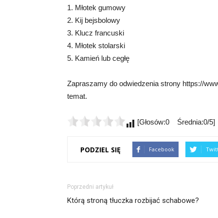
1. Młotek gumowy
2. Kij bejsbolowy
3. Klucz francuski
4. Młotek stolarski
5. Kamień lub cegłę
Zapraszamy do odwiedzenia strony https://www.
temat.
[Głosów:0 Średnia:0/5]
PODZIEL SIĘ
Facebook
Twit
Poprzedni artykuł
Którą stroną tłuczka rozbijać schabowe?