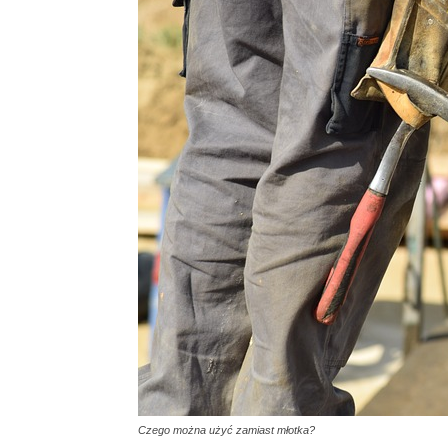
Czego można użyć zamiast młotka?