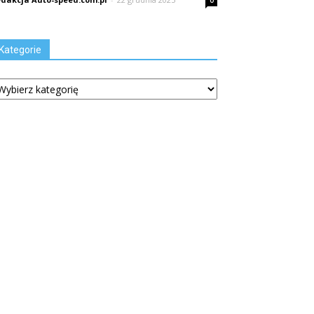
0
Kategorie
tegorie