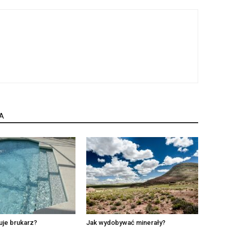
A
uje brukarz?
Jak wydobywać minerały?