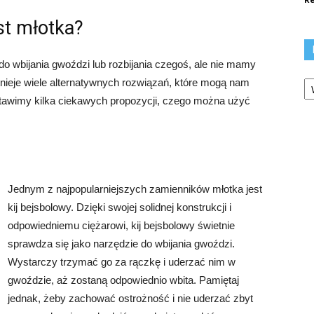
t młotka?
do wbijania gwoździ lub rozbijania czegoś, ale nie mamy
Ka
tnieje wiele alternatywnych rozwiązań, które mogą nam
stawimy kilka ciekawych propozycji, czego można użyć
Jednym z najpopularniejszych zamienników młotka jest
kij bejsbolowy. Dzięki swojej solidnej konstrukcji i
odpowiedniemu ciężarowi, kij bejsbolowy świetnie
sprawdza się jako narzędzie do wbijania gwoździ.
Wystarczy trzymać go za rączkę i uderzać nim w
gwoździe, aż zostaną odpowiednio wbita. Pamiętaj
jednak, żeby zachować ostrożność i nie uderzać zbyt