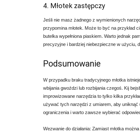
4. Młotek zastępczy
Jeśli nie masz żadnego z wymienionych narzę
przypomina młotek. Może to być na przykład cię
butelka wypełniona piaskiem. Warto jednak pa
precyzyjne i bardziej niebezpieczne w użyciu,
Podsumowanie
W przypadku braku tradycyjnego młotka istniej
wbijania gwoździ lub rozbijania czegoś. Kij b
improwizowane narzędzia to tylko kilka przykł
używać tych narzędzi z umiarem, aby uniknąć 
ograniczenia i warto zawsze wybierać odpowied
Wezwanie do działania: Zamiast młotka można uż