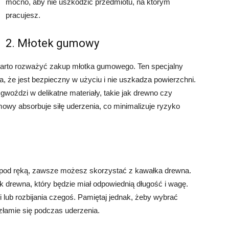
mocno, aby nie uszkodzić przedmiotu, na którym
pracujesz.
2. Młotek gumowy
 warto rozważyć zakup młotka gumowego. Ten specjalny
, że jest bezpieczny w użyciu i nie uszkadza powierzchni.
gwoździ w delikatne materiały, takie jak drewno czy
umowy absorbuje siłę uderzenia, co minimalizuje ryzyko
a pod ręką, zawsze możesz skorzystać z kawałka drewna.
 drewna, który będzie miał odpowiednią długość i wagę.
lub rozbijania czegoś. Pamiętaj jednak, żeby wybrać
złamie się podczas uderzenia.