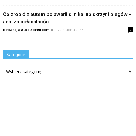
Co zrobić z autem po awarii silnika lub skrzyni biegów –
analiza opłacalności
Redakcja Auto-speed.com.pl
-
22 grudnia 2025
0
Kategorie
Kategorie