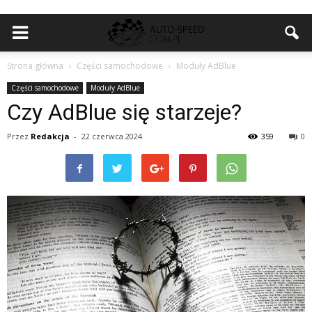
Strona główna
Części samochodowe
Moduły AdBlue
Części samochodowe
Moduły AdBlue
Czy AdBlue się starzeje?
Przez
Redakcja
-
22 czerwca 2024
359
0