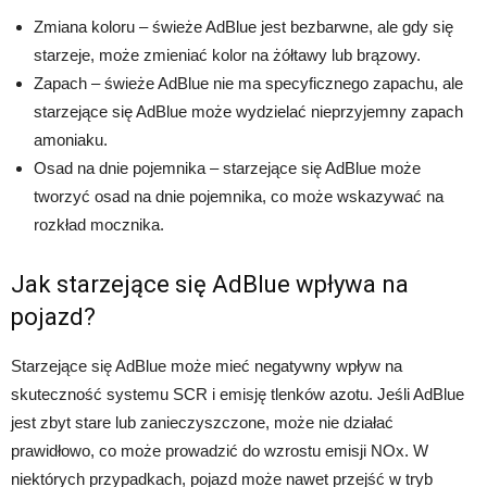
Zmiana koloru – świeże AdBlue jest bezbarwne, ale gdy się
starzeje, może zmieniać kolor na żółtawy lub brązowy.
Zapach – świeże AdBlue nie ma specyficznego zapachu, ale
starzejące się AdBlue może wydzielać nieprzyjemny zapach
amoniaku.
Osad na dnie pojemnika – starzejące się AdBlue może
tworzyć osad na dnie pojemnika, co może wskazywać na
rozkład mocznika.
Jak starzejące się AdBlue wpływa na
pojazd?
Starzejące się AdBlue może mieć negatywny wpływ na
skuteczność systemu SCR i emisję tlenków azotu. Jeśli AdBlue
jest zbyt stare lub zanieczyszczone, może nie działać
prawidłowo, co może prowadzić do wzrostu emisji NOx. W
niektórych przypadkach, pojazd może nawet przejść w tryb