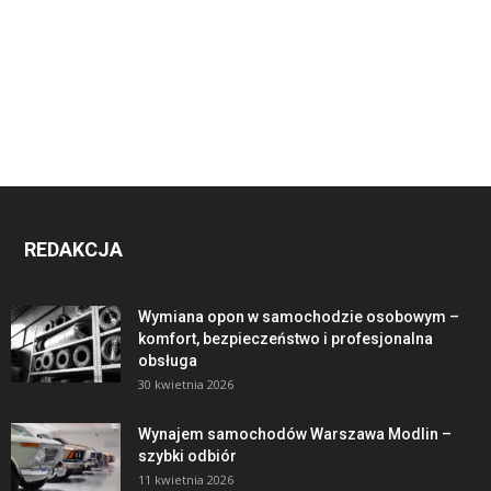
REDAKCJA
Wymiana opon w samochodzie osobowym –
komfort, bezpieczeństwo i profesjonalna
obsługa
30 kwietnia 2026
Wynajem samochodów Warszawa Modlin –
szybki odbiór
11 kwietnia 2026