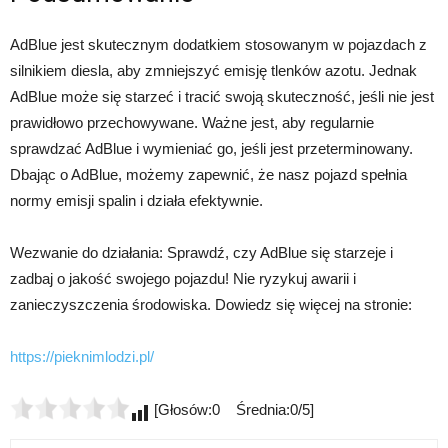
AdBlue jest skutecznym dodatkiem stosowanym w pojazdach z
silnikiem diesla, aby zmniejszyć emisję tlenków azotu. Jednak
AdBlue może się starzeć i tracić swoją skuteczność, jeśli nie jest
prawidłowo przechowywane. Ważne jest, aby regularnie
sprawdzać AdBlue i wymieniać go, jeśli jest przeterminowany.
Dbając o AdBlue, możemy zapewnić, że nasz pojazd spełnia
normy emisji spalin i działa efektywnie.
Wezwanie do działania: Sprawdź, czy AdBlue się starzeje i
zadbaj o jakość swojego pojazdu! Nie ryzykuj awarii i
zanieczyszczenia środowiska. Dowiedz się więcej na stronie:
https://pieknimlodzi.pl/
[Głosów:0 Średnia:0/5]