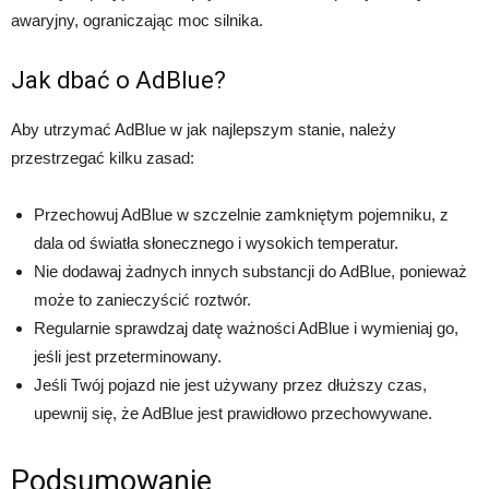
awaryjny, ograniczając moc silnika.
Jak dbać o AdBlue?
Aby utrzymać AdBlue w jak najlepszym stanie, należy
przestrzegać kilku zasad:
Przechowuj AdBlue w szczelnie zamkniętym pojemniku, z
dala od światła słonecznego i wysokich temperatur.
Nie dodawaj żadnych innych substancji do AdBlue, ponieważ
może to zanieczyścić roztwór.
Regularnie sprawdzaj datę ważności AdBlue i wymieniaj go,
jeśli jest przeterminowany.
Jeśli Twój pojazd nie jest używany przez dłuższy czas,
upewnij się, że AdBlue jest prawidłowo przechowywane.
Podsumowanie