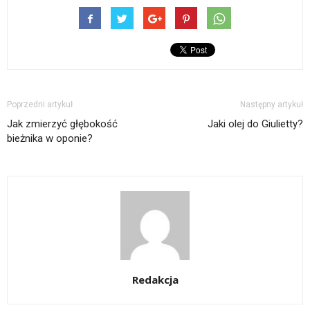
Poprzedni artykuł
Następny artykuł
Jak zmierzyć głębokość
Jaki olej do Giulietty?
bieżnika w oponie?
Redakcja