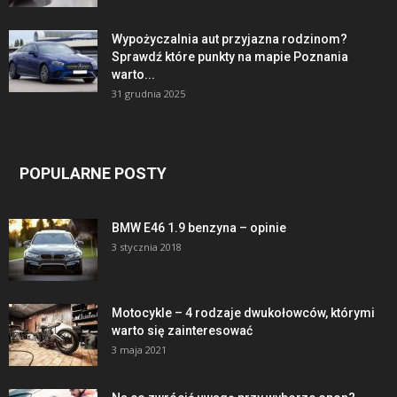
Wypożyczalnia aut przyjazna rodzinom?
Sprawdź które punkty na mapie Poznania
warto...
31 grudnia 2025
POPULARNE POSTY
BMW E46 1.9 benzyna – opinie
3 stycznia 2018
Motocykle – 4 rodzaje dwukołowców, którymi
warto się zainteresować
3 maja 2021