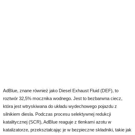
AdBlue, znane również jako Diesel Exhaust Fluid (DEF), to
roztwór 32,5% mocznika wodnego. Jest to bezbarwna ciecz,
która jest wtryskiwana do układu wydechowego pojazdu z
silnikiem diesla. Podczas procesu selektywnej redukcji
katalitycznej (SCR), AdBlue reaguje z tlenkami azotu w
katalizatorze, przekształcając je w bezpieczne składniki, takie jak