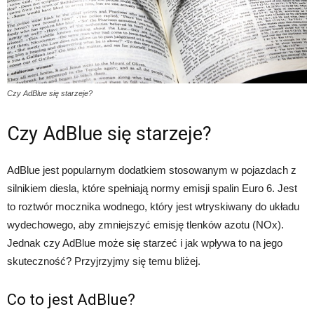
Czy AdBlue się starzeje?
Czy AdBlue się starzeje?
AdBlue jest popularnym dodatkiem stosowanym w pojazdach z
silnikiem diesla, które spełniają normy emisji spalin Euro 6. Jest
to roztwór mocznika wodnego, który jest wtryskiwany do układu
wydechowego, aby zmniejszyć emisję tlenków azotu (NOx).
Jednak czy AdBlue może się starzeć i jak wpływa to na jego
skuteczność? Przyjrzyjmy się temu bliżej.
Co to jest AdBlue?