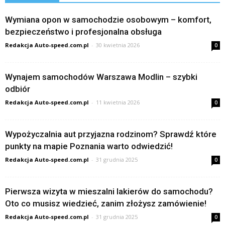
Wymiana opon w samochodzie osobowym – komfort,
bezpieczeństwo i profesjonalna obsługa
Redakcja Auto-speed.com.pl
-
30 kwietnia 2026
0
Wynajem samochodów Warszawa Modlin – szybki
odbiór
Redakcja Auto-speed.com.pl
-
11 kwietnia 2026
0
Wypożyczalnia aut przyjazna rodzinom? Sprawdź które
punkty na mapie Poznania warto odwiedzić!
Redakcja Auto-speed.com.pl
-
31 grudnia 2025
0
Pierwsza wizyta w mieszalni lakierów do samochodu?
Oto co musisz wiedzieć, zanim złożysz zamówienie!
Redakcja Auto-speed.com.pl
-
31 grudnia 2025
0