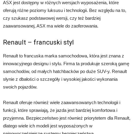
ASX jest dostępny w różnych wersjach wyposażenia, które
oferują różne poziomy luksusu i technologii. Bez względu na to,
czy szukasz podstawowej wersji, czy też bardziej
zaawansowanej, ASX ma wiele do zaoferowania.
Renault – francuski styl
Renault to francuska marka samochodowa, która jest znana z
innowacyjnego designu i stylu. Firma ta produkuje szeroką gamę
samochodów, od małych hatchbacków po duże SUV-y. Renault
słynie z dbałości o szczegóły i wysokiej jakości wykonania
swoich pojazdów.
Renault oferuje również wiele zaawansowanych technologii i
funkcji, które sprawiają, że jazda jest bardziej komfortowa i
przyjemna. Bezpieczeństwo jest również priorytetem dla Renault,
dlatego wiele ich modeli jest wyposażonych w
najnowocześniejsze systemy bezpieczeństwa.