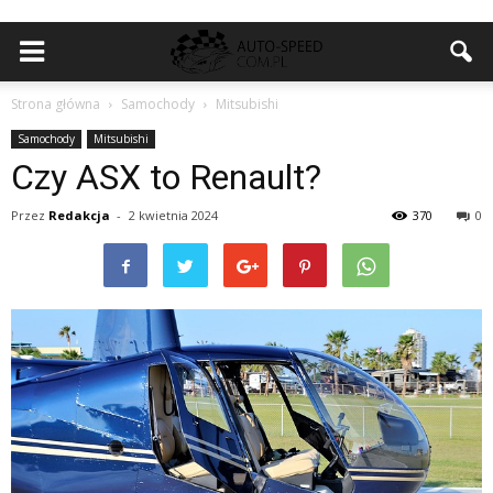
Strona główna
Samochody
Mitsubishi
Samochody
Mitsubishi
Czy ASX to Renault?
Przez
Redakcja
-
2 kwietnia 2024
370
0