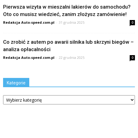
Pierwsza wizyta w mieszalni lakierów do samochodu?
Oto co musisz wiedzieć, zanim złożysz zamówienie!
Redakcja Auto-speed.com.pl
-
31 grudnia 2025
0
Co zrobić z autem po awarii silnika lub skrzyni biegów –
analiza opłacalności
Redakcja Auto-speed.com.pl
-
22 grudnia 2025
0
Kategorie
Kategorie