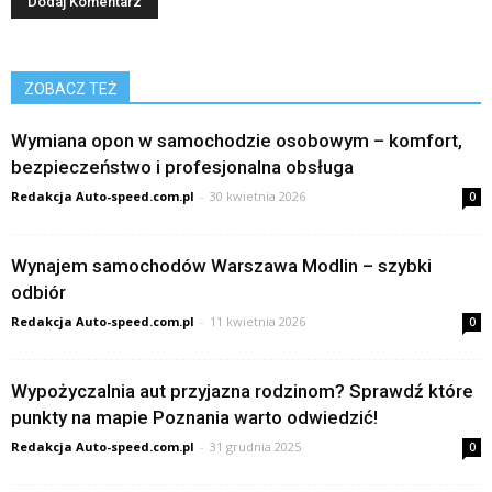
ZOBACZ TEŻ
Wymiana opon w samochodzie osobowym – komfort,
bezpieczeństwo i profesjonalna obsługa
Redakcja Auto-speed.com.pl
-
30 kwietnia 2026
0
Wynajem samochodów Warszawa Modlin – szybki
odbiór
Redakcja Auto-speed.com.pl
-
11 kwietnia 2026
0
Wypożyczalnia aut przyjazna rodzinom? Sprawdź które
punkty na mapie Poznania warto odwiedzić!
Redakcja Auto-speed.com.pl
-
31 grudnia 2025
0