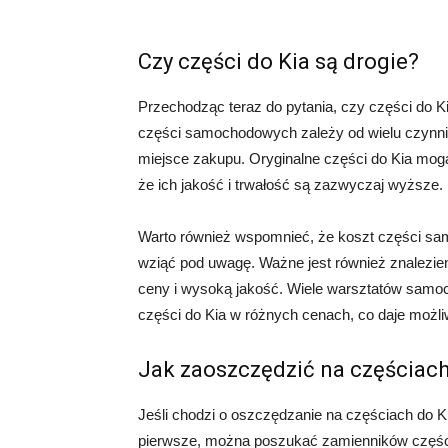
Czy części do Kia są drogie?
Przechodząc teraz do pytania, czy części do Ki
części samochodowych zależy od wielu czynnik
miejsce zakupu. Oryginalne części do Kia mogą
że ich jakość i trwałość są zazwyczaj wyższe.
Warto również wspomnieć, że koszt części sam
wziąć pod uwagę. Ważne jest również znalezien
ceny i wysoką jakość. Wiele warsztatów samoc
części do Kia w różnych cenach, co daje możliw
Jak zaoszczędzić na częściach
Jeśli chodzi o oszczędzanie na częściach do Ki
pierwsze, można poszukać zamienników części, 