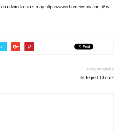
do odwiedzenia strony https://www.homeinspiration.pl/ w
ter
Następny artykuł
Ile to jest 10 nm?