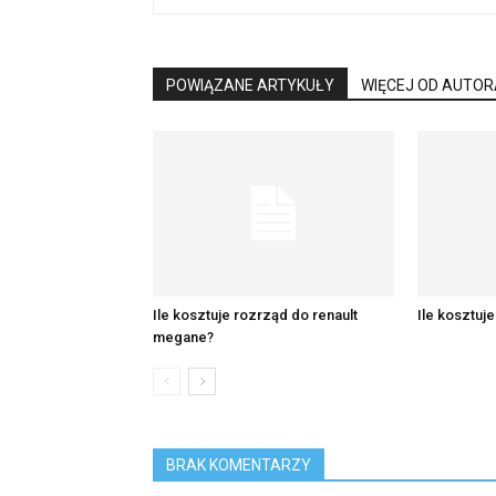
POWIĄZANE ARTYKUŁY
WIĘCEJ OD AUTOR
Ile kosztuje rozrząd do renault
Ile kosztuj
megane?
BRAK KOMENTARZY