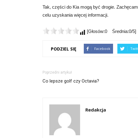
Tak, części do Kia mogą być drogie. Zachęcam 
celu uzyskania więcej informacji.
[Głosów:0 Średnia:0/5]
PODZIEL SIĘ
Facebook
Twit
Poprzedni artykuł
Co lepsze golf czy Octavia?
Redakcja