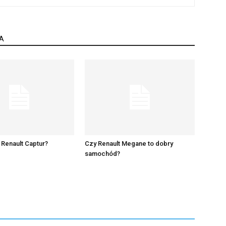
A
e Renault Captur?
Czy Renault Megane to dobry
samochód?