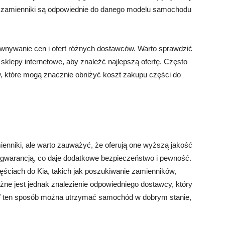
że zamienniki są odpowiednie do danego modelu samochodu
wnywanie cen i ofert różnych dostawców. Warto sprawdzić
sklepy internetowe, aby znaleźć najlepszą ofertę. Często
w, które mogą znacznie obniżyć koszt zakupu części do
enniki, ale warto zauważyć, że oferują one wyższą jakość
te gwarancją, co daje dodatkowe bezpieczeństwo i pewność.
ęściach do Kia, takich jak poszukiwanie zamienników,
żne jest jednak znalezienie odpowiedniego dostawcy, który
 W ten sposób można utrzymać samochód w dobrym stanie,