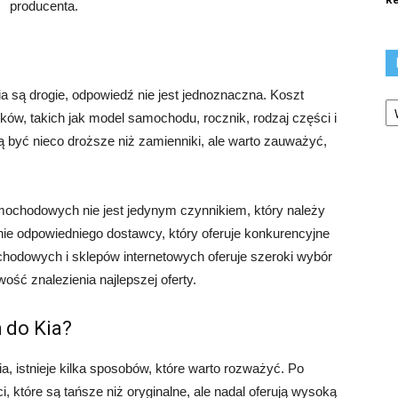
producenta.
a są drogie, odpowiedź nie jest jednoznaczna. Koszt
Ka
ów, takich jak model samochodu, rocznik, rodzaj części i
 być nieco droższe niż zamienniki, ale warto zauważyć,
ochodowych nie jest jedynym czynnikiem, który należy
ie odpowiedniego dostawcy, który oferuje konkurencyjne
hodowych i sklepów internetowych oferuje szeroki wybór
ość znalezienia najlepszej oferty.
 do Kia?
a, istnieje kilka sposobów, które warto rozważyć. Po
które są tańsze niż oryginalne, ale nadal oferują wysoką