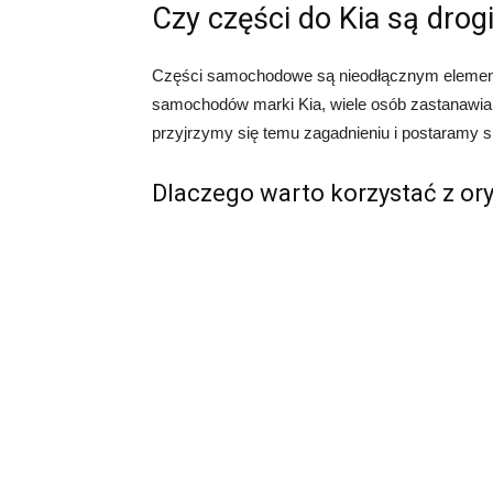
Czy części do Kia są drog
Części samochodowe są nieodłącznym element
samochodów marki Kia, wiele osób zastanawia s
przyjrzymy się temu zagadnieniu i postaramy si
Dlaczego warto korzystać z ory