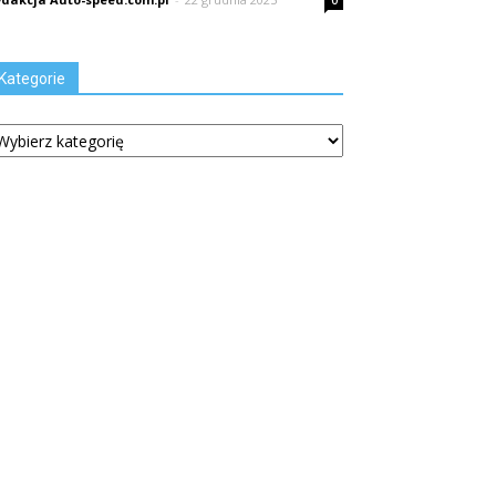
0
Kategorie
tegorie