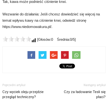
Tak, kawa może podnieść ciśnienie krwi.
Wezwanie do działania: Jeśli chcesz dowiedzieć się więcej na
temat wpływu kawy na ciśnienie krwi, odwiedź stronę
https://www.niedomowakura.pl/.
[Głosów:0 Średnia:0/5]
Poprzedni artykuł
Następny artykuł
Czy wyciek oleju przejdzie
Czy za ładowanie Tesli się
przegląd techniczny?
płaci?