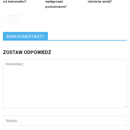
od manometru?
występować
ciśnienia wody?
podciśnienie?
BRAK KOMENTARZY
ZOSTAW ODPOWIEDŹ