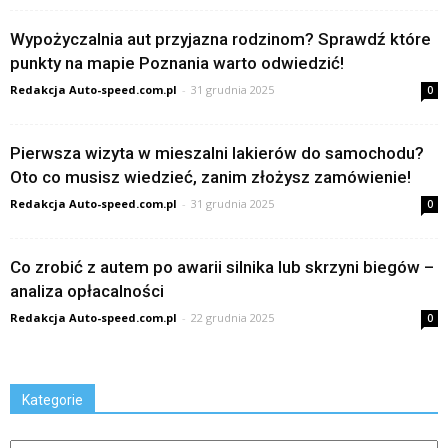
Wypożyczalnia aut przyjazna rodzinom? Sprawdź które
punkty na mapie Poznania warto odwiedzić!
Redakcja Auto-speed.com.pl
-
31 grudnia 2025
0
Pierwsza wizyta w mieszalni lakierów do samochodu?
Oto co musisz wiedzieć, zanim złożysz zamówienie!
Redakcja Auto-speed.com.pl
-
31 grudnia 2025
0
Co zrobić z autem po awarii silnika lub skrzyni biegów –
analiza opłacalności
Redakcja Auto-speed.com.pl
-
22 grudnia 2025
0
Kategorie
Kategorie