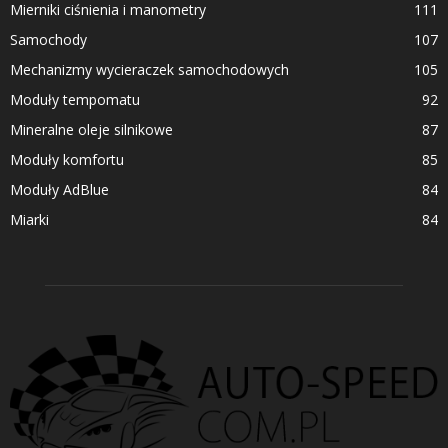
Mierniki ciśnienia i manometry
111
Samochody
107
Mechanizmy wycieraczek samochodowych
105
Moduły tempomatu
92
Mineralne oleje silnikowe
87
Moduły komfortu
85
Moduły AdBlue
84
Miarki
84