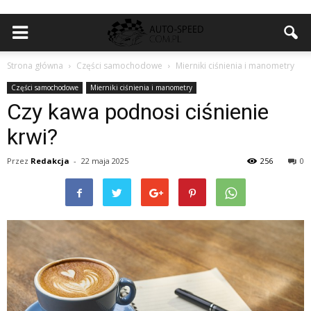
Strona główna
Części samochodowe
Mierniki ciśnienia i manometry
Części samochodowe
Mierniki ciśnienia i manometry
Czy kawa podnosi ciśnienie
krwi?
Przez
Redakcja
-
22 maja 2025
256
0