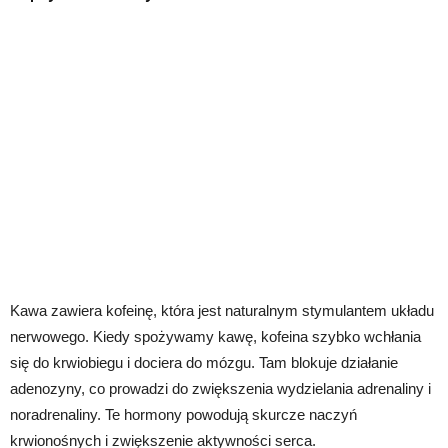
Kawa zawiera kofeinę, która jest naturalnym stymulantem układu
nerwowego. Kiedy spożywamy kawę, kofeina szybko wchłania
się do krwiobiegu i dociera do mózgu. Tam blokuje działanie
adenozyny, co prowadzi do zwiększenia wydzielania adrenaliny i
noradrenaliny. Te hormony powodują skurcze naczyń
krwionośnych i zwiększenie aktywności serca.