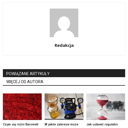
Redakcja
POWIĄZANE ARTYKUŁY
WIĘCEJ OD AUTORA
Czym się różni Barometr
W jakim zakresie może
Jak ustawić regulator