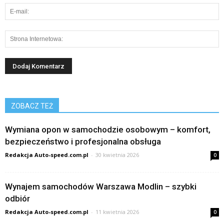
ZOBACZ TEŻ
Wymiana opon w samochodzie osobowym – komfort,
bezpieczeństwo i profesjonalna obsługa
Redakcja Auto-speed.com.pl
-
30 kwietnia 2026
0
Wynajem samochodów Warszawa Modlin – szybki
odbiór
Redakcja Auto-speed.com.pl
-
11 kwietnia 2026
0