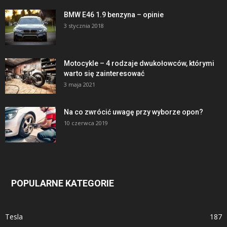
BMW E46 1.9 benzyna – opinie
3 stycznia 2018
Motocykle – 4 rodzaje dwukołowców, którymi
warto się zainteresować
3 maja 2021
Na co zwrócić uwagę przy wyborze opon?
10 czerwca 2019
POPULARNE KATEGORIE
Tesla
187