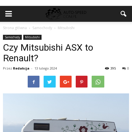
Strona główna
Samochody
Mitsubishi
Samochody
Mitsubishi
Czy Mitsubishi ASX to
Renault?
Przez
Redakcja
-
13 lutego 2024
395
0