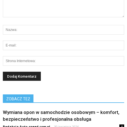
ZOBACZ TEŻ
Wymiana opon w samochodzie osobowym – komfort,
bezpieczeństwo i profesjonalna obsługa
Redakcja Auto-speed.com.pl
-
30 kwietnia 2026
0