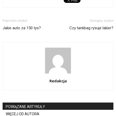
Poprzedni artykuł
Następny artykuł
Jakie auto za 150 tys?
Czy tankbag rysuje lakier?
Redakcja
POWIĄZANE ARTYKUŁY
WIĘCEJ OD AUTORA