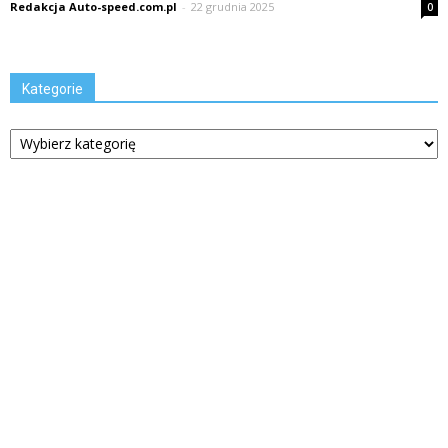
Redakcja Auto-speed.com.pl
-
22 grudnia 2025
0
Kategorie
Kategorie