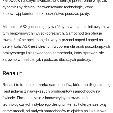
kierowców na całym świecie. ASX oferuje przestronne wnętrze,
dynamiczny design i zaawansowane technologie, które
zapewniają komfort i bezpieczeństwo podczas jazdy.
Mitsubishi ASX jest dostępny w różnych wersjach silnikowych, w
tym benzynowych i wysokoprężnych. Samochód ten oferuje
również różne opcje napędu, w tym przedni napęd i napęd na
cztery koła. ASX jest idealnym wyborem dla osób poszukujących
praktycznego i niezawodnego samochodu, który sprawdzi się
zarówno w mieście, jak i podczas dłuższych podróży.
Renault
Renault to francuska marka samochodów, która ma długą historię
i jest jednym z największych producentów samochodów na
świecie. Firma ta słynie z innowacyjnych rozwiązań
technologicznych i stylowego designu. Renault oferuje szeroką
gamę modeli, od małych samochodów miejskich po luksusowe