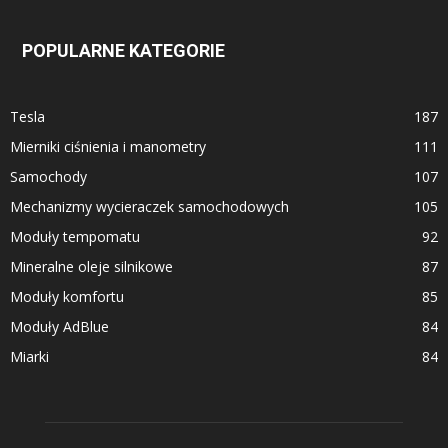
POPULARNE KATEGORIE
Tesla
187
Mierniki ciśnienia i manometry
111
Samochody
107
Mechanizmy wycieraczek samochodowych
105
Moduły tempomatu
92
Mineralne oleje silnikowe
87
Moduły komfortu
85
Moduły AdBlue
84
Miarki
84