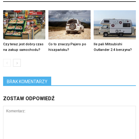
Czy teraz jest dobry czas
Co to znaczy Pajero po
Ile pali Mitsubishi
na zakup samochodu?
hiszpańsku?
Outlander 2.4 benzyna?
BRAK KOMENTARZY
ZOSTAW ODPOWIEDŹ