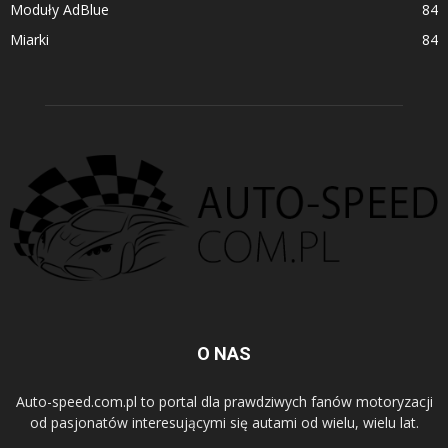
Moduły AdBlue
84
Miarki
84
O NAS
Auto-speed.com.pl to portal dla prawdziwych fanów motoryzacji
od pasjonatów interesującymi się autami od wielu, wielu lat.