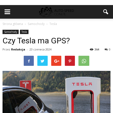
Strona główna
Samochody
Tesla
Samochody
Tesla
Czy Tesla ma GPS?
Przez
Redakcja
-
23 czerwca 2024
364
0