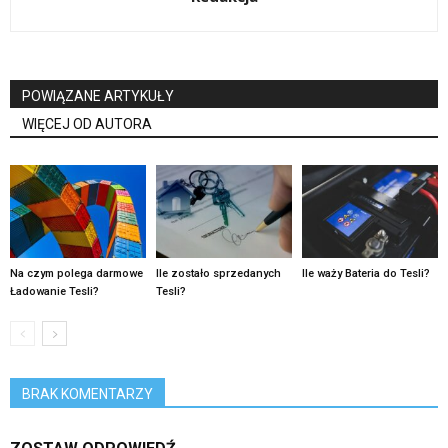
POWIĄZANE ARTYKUŁY
WIĘCEJ OD AUTORA
Na czym polega darmowe
Ile zostało sprzedanych
Ile waży Bateria do Tesli?
Ładowanie Tesli?
Tesli?
BRAK KOMENTARZY