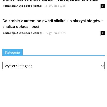
Redakcja Auto-speed.com.pl
-
31 grudnia 2025
0
Co zrobić z autem po awarii silnika lub skrzyni biegów –
analiza opłacalności
Redakcja Auto-speed.com.pl
-
22 grudnia 2025
0
Kategorie
Kategorie