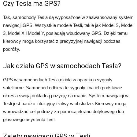
Czy Tesla ma GPS?
Tak, samochody Tesla są wyposażone w zaawansowany system
nawigacji GPS. Wszystkie modele Tesli, takie jak Model S, Model
3, Model X i Model Y, posiadają wbudowany GPS. Dzięki temu
kierowcy mogą korzystać z precyzyjnej nawigacji podczas
podróży.
Jak działa GPS w samochodach Tesla?
GPS w samochodach Tesla działa w oparciu o sygnały
satelitarne. Samochód odbiera te sygnały i na ich podstawie
określa swoją dokładną pozycję na mapie. System nawigacji w
Tesli jest bardzo intuicyjny i łatwy w obsłudze. Kierowcy mogą
wprowadzać cel podróży za pomocą ekranu dotykowego lub
głosowego asystenta Tesli.
Zalety nawigacji GPS w Tesli