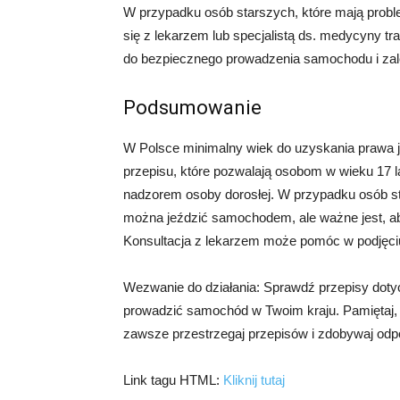
W przypadku osób starszych, które mają probl
się z lekarzem lub specjalistą ds. medycyny tr
do bezpiecznego prowadzenia samochodu i zale
Podsumowanie
W Polsce minimalny wiek do uzyskania prawa jaz
przepisu, które pozwalają osobom w wieku 17 
nadzorem osoby dorosłej. W przypadku osób st
można jeździć samochodem, ale ważne jest, ab
Konsultacja z lekarzem może pomóc w podjęci
Wezwanie do działania: Sprawdź przepisy doty
prowadzić samochód w Twoim kraju. Pamiętaj, 
zawsze przestrzegaj przepisów i zdobywaj odp
Link tagu HTML:
Kliknij tutaj