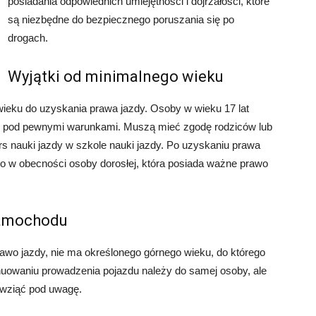
posiadania odpowiednich umiejętności i dojrzałości, które
są niezbędne do bezpiecznego poruszania się po
drogach.
Wyjątki od minimalnego wieku
wieku do uzyskania prawa jazdy. Osoby w wieku 17 lat
ale pod pewnymi warunkami. Muszą mieć zgodę rodziców lub
 nauki jazdy w szkole nauki jazdy. Po uzyskaniu prawa
o w obecności osoby dorosłej, która posiada ważne prawo
samochodu
awo jazdy, nie ma określonego górnego wieku, do którego
owaniu prowadzenia pojazdu należy do samej osoby, ale
o wziąć pod uwagę.