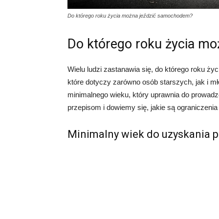
Do którego roku życia można jeździć samochodem?
Do którego roku życia m
Wielu ludzi zastanawia się, do którego roku ż
które dotyczy zarówno osób starszych, jak i 
minimalnego wieku, który uprawnia do prowadz
przepisom i dowiemy się, jakie są ograniczen
Minimalny wiek do uzyskania p