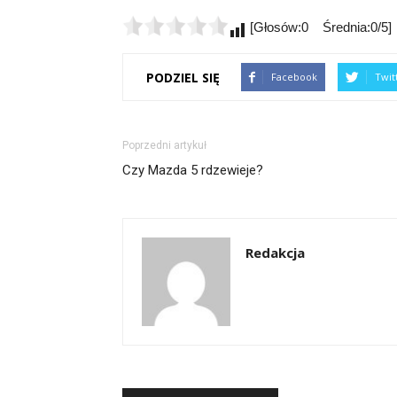
[Głosów:0 Średnia:0/5]
PODZIEL SIĘ
Facebook
Twit
Poprzedni artykuł
Czy Mazda 5 rdzewieje?
Redakcja