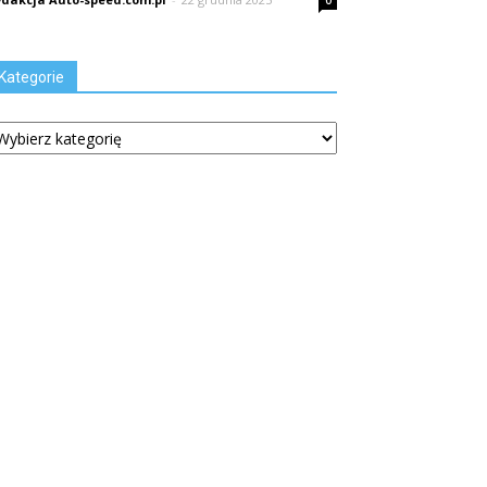
0
Kategorie
tegorie