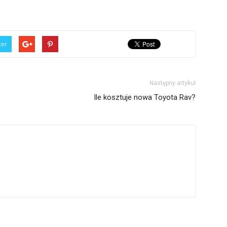
ter
Następny artykuł
Ile kosztuje nowa Toyota Rav?