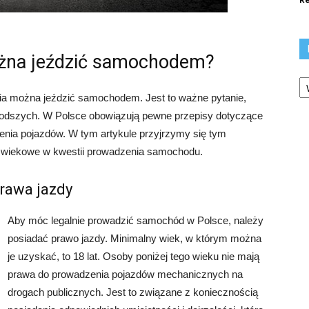
ożna jeździć samochodem?
Ka
ycia można jeździć samochodem. Jest to ważne pytanie,
młodszych. W Polsce obowiązują pewne przepisy dotyczące
enia pojazdów. W tym artykule przyjrzymy się tym
ia wiekowe w kwestii prowadzenia samochodu.
rawa jazdy
Aby móc legalnie prowadzić samochód w Polsce, należy
posiadać prawo jazdy. Minimalny wiek, w którym można
je uzyskać, to 18 lat. Osoby poniżej tego wieku nie mają
prawa do prowadzenia pojazdów mechanicznych na
drogach publicznych. Jest to związane z koniecznością