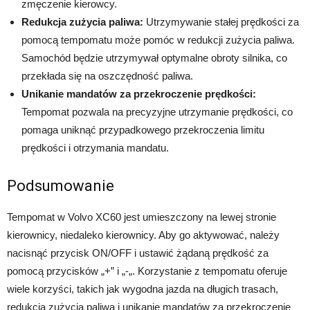
zmęczenie kierowcy.
Redukcja zużycia paliwa:
Utrzymywanie stałej prędkości za
pomocą tempomatu może pomóc w redukcji zużycia paliwa.
Samochód będzie utrzymywał optymalne obroty silnika, co
przekłada się na oszczędność paliwa.
Unikanie mandatów za przekroczenie prędkości:
Tempomat pozwala na precyzyjne utrzymanie prędkości, co
pomaga uniknąć przypadkowego przekroczenia limitu
prędkości i otrzymania mandatu.
Podsumowanie
Tempomat w Volvo XC60 jest umieszczony na lewej stronie
kierownicy, niedaleko kierownicy. Aby go aktywować, należy
nacisnąć przycisk ON/OFF i ustawić żądaną prędkość za
pomocą przycisków „+” i „-„. Korzystanie z tempomatu oferuje
wiele korzyści, takich jak wygodna jazda na długich trasach,
redukcja zużycia paliwa i unikanie mandatów za przekroczenie