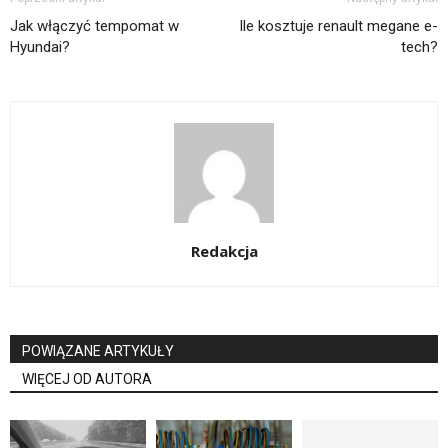
Jak włączyć tempomat w
Ile kosztuje renault megane e-
Hyundai?
tech?
Redakcja
POWIĄZANE ARTYKUŁY
WIĘCEJ OD AUTORA