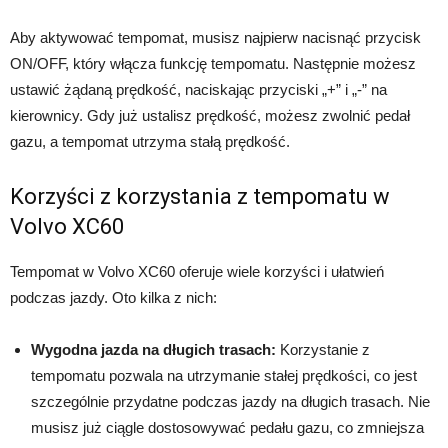
Aby aktywować tempomat, musisz najpierw nacisnąć przycisk
ON/OFF, który włącza funkcję tempomatu. Następnie możesz
ustawić żądaną prędkość, naciskając przyciski „+” i „-” na
kierownicy. Gdy już ustalisz prędkość, możesz zwolnić pedał
gazu, a tempomat utrzyma stałą prędkość.
Korzyści z korzystania z tempomatu w
Volvo XC60
Tempomat w Volvo XC60 oferuje wiele korzyści i ułatwień
podczas jazdy. Oto kilka z nich:
Wygodna jazda na długich trasach:
Korzystanie z
tempomatu pozwala na utrzymanie stałej prędkości, co jest
szczególnie przydatne podczas jazdy na długich trasach. Nie
musisz już ciągle dostosowywać pedału gazu, co zmniejsza