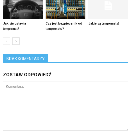
Jak się ustawia
Czy jest bezpiecznik od
Jakie są tempomaty?
tempomat?
tempomatu?
BRAK KOMENTARZY
ZOSTAW ODPOWIEDŹ