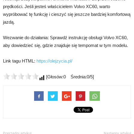
prędkości. Jeśli jesteś właścicielem Volvo XC60, warto
wypróbować tę funkcję i cieszyć się jeszcze bardziej komfortową
jazdą.
Wezwanie do działania: Sprawdź instrukcję obsługi Volvo XC60,
aby dowiedzieć się, gdzie znajduje się tempomat w tym modelu.
Link tagu HTML:
https://olejzycia.pl/
[Głosów:0 Średnia:0/5]
Poprzedni artykuł
Następny artykuł