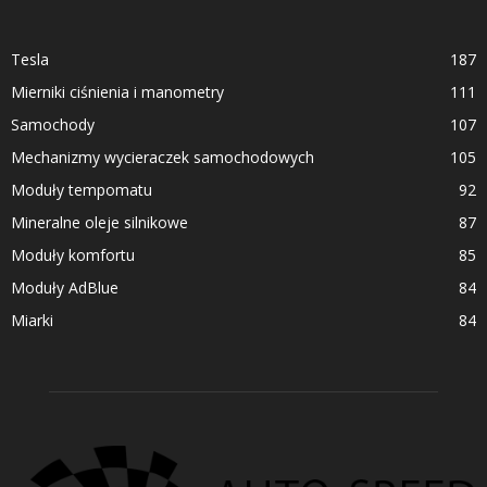
Tesla
187
Mierniki ciśnienia i manometry
111
Samochody
107
Mechanizmy wycieraczek samochodowych
105
Moduły tempomatu
92
Mineralne oleje silnikowe
87
Moduły komfortu
85
Moduły AdBlue
84
Miarki
84