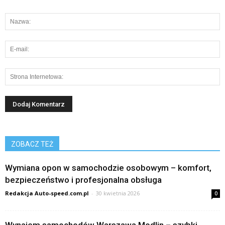
ZOBACZ TEŻ
Wymiana opon w samochodzie osobowym – komfort,
bezpieczeństwo i profesjonalna obsługa
Redakcja Auto-speed.com.pl
-
30 kwietnia 2026
0