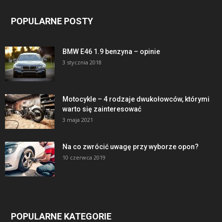
POPULARNE POSTY
BMW E46 1.9 benzyna – opinie
3 stycznia 2018
Motocykle – 4 rodzaje dwukołowców, którymi
warto się zainteresować
3 maja 2021
Na co zwrócić uwagę przy wyborze opon?
10 czerwca 2019
POPULARNE KATEGORIE