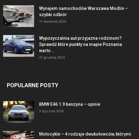
Wynajem samochodów Warszawa Modlin –
szybki odbiór
11 kwietnia 2026
Wypożyczalnia aut przyjazna rodzinom?
Sprawdź które punkty na mapie Poznania
warto...
31 grudnia 2025
POPULARNE POSTY
BMW E46 1.9 benzyna – opinie
3 stycznia 2018
Motocykle – 4 rodzaje dwukołowców, którymi