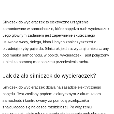
Silniczek do wycieraczek to elektryczne urządzenie
zamontowane w samochodzie, które napędza ruch wycieraczek.
Jego głównym zadaniem jest zapewnienie skutecznego
usuwania wody, śniegu, błota i innych zanieczyszczeń z
przedniej szyby pojazdu. Silniczek jest zazwyczaj umieszczony
pod maską samochodu, w pobliżu wycieraczek, i jest połączony
z nimi za pomocą mechanizmu przeniesienia ruchu.
Jak działa silniczek do wycieraczek?
Silniczek do wycieraczek działa na zasadzie elektrycznego
napędu. Jest zasilany prądem elektrycznym z akumulatora
samochodu i kontrolowany za pomocą przełącznika
znajdującego się na desce rozdzielczej. Po włączeniu
wycieraczek, silniczek uruchamia się i generuje ruch obrotowy,