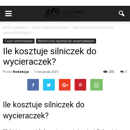
Strona główna
Części samochodowe
Mechanizmy wycieraczek
samochodowych
Części samochodowe
Mechanizmy wycieraczek samochodowych
Ile kosztuje silniczek do
wycieraczek?
Przez
Redakcja
-
1 listopada 2025
255
0
Ile kosztuje silniczek do
wycieraczek?