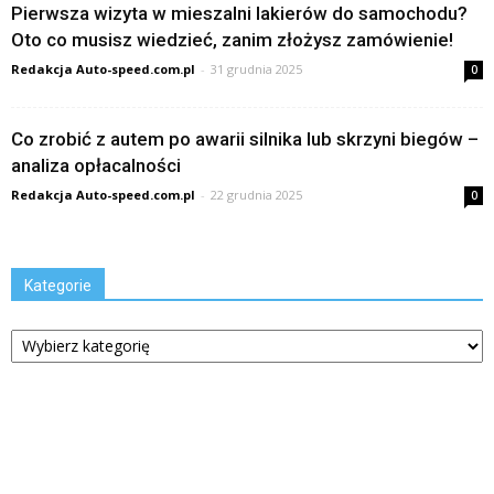
Pierwsza wizyta w mieszalni lakierów do samochodu?
Oto co musisz wiedzieć, zanim złożysz zamówienie!
Redakcja Auto-speed.com.pl
-
31 grudnia 2025
0
Co zrobić z autem po awarii silnika lub skrzyni biegów –
analiza opłacalności
Redakcja Auto-speed.com.pl
-
22 grudnia 2025
0
Kategorie
Kategorie