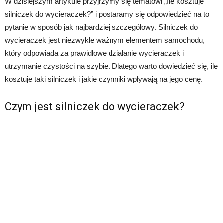
W dzisiejszym artykule przyjrzymy się tematowi „Ile kosztuje
silniczek do wycieraczek?” i postaramy się odpowiedzieć na to
pytanie w sposób jak najbardziej szczegółowy. Silniczek do
wycieraczek jest niezwykle ważnym elementem samochodu,
który odpowiada za prawidłowe działanie wycieraczek i
utrzymanie czystości na szybie. Dlatego warto dowiedzieć się, ile
kosztuje taki silniczek i jakie czynniki wpływają na jego cenę.
Czym jest silniczek do wycieraczek?