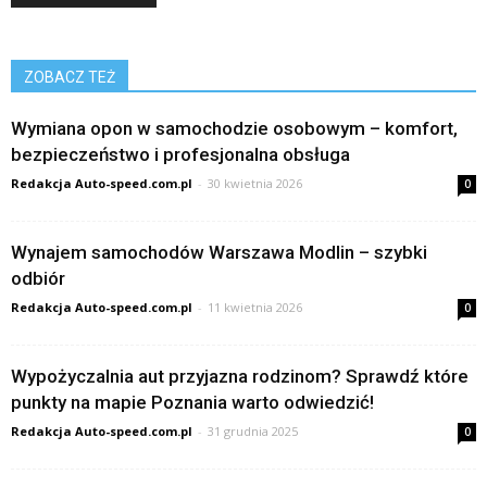
ZOBACZ TEŻ
Wymiana opon w samochodzie osobowym – komfort,
bezpieczeństwo i profesjonalna obsługa
Redakcja Auto-speed.com.pl
-
30 kwietnia 2026
0
Wynajem samochodów Warszawa Modlin – szybki
odbiór
Redakcja Auto-speed.com.pl
-
11 kwietnia 2026
0
Wypożyczalnia aut przyjazna rodzinom? Sprawdź które
punkty na mapie Poznania warto odwiedzić!
Redakcja Auto-speed.com.pl
-
31 grudnia 2025
0