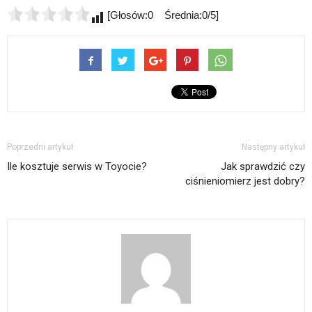
[Głosów:0 Średnia:0/5]
Poprzedni artykuł
Następny artykuł
Ile kosztuje serwis w Toyocie?
Jak sprawdzić czy
ciśnieniomierz jest dobry?