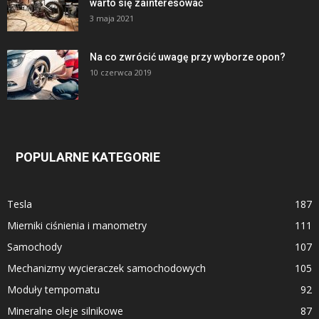
warto się zainteresować
3 maja 2021
Na co zwrócić uwagę przy wyborze opon?
10 czerwca 2019
POPULARNE KATEGORIE
Tesla
187
Mierniki ciśnienia i manometry
111
Samochody
107
Mechanizmy wycieraczek samochodowych
105
Moduły tempomatu
92
Mineralne oleje silnikowe
87