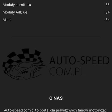
Moduły komfortu
85
Moduły AdBlue
84
Miarki
84
O NAS
Auto-speed.com.pl to portal dla prawdziwych fanów motoryzacji