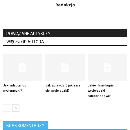
Redakcja
POWIĄZANE ARTYKUŁY
WIĘCEJ OD AUTORA
Jaki adapter do
Jak sprawdzić jakie ma
Jakiej firmy kupić
wycieraczki?
się wycieraczki?
wycieraczki
samochodowe?
BRAK KOMENTARZY