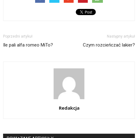
Poprzedni artykuł
Następny artykuł
Ile pali alfa romeo MiTo?
Czym rozcieńczać lakier?
Redakcja