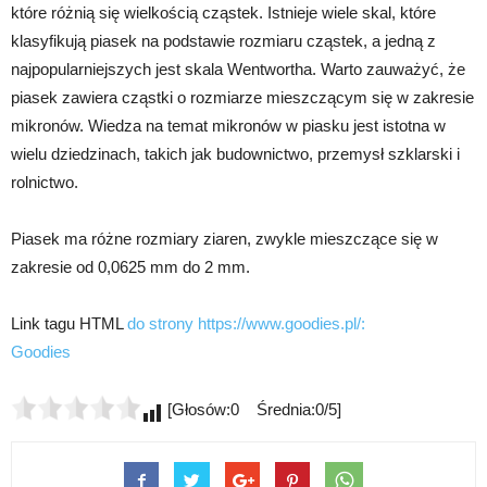
które różnią się wielkością cząstek. Istnieje wiele skal, które
klasyfikują piasek na podstawie rozmiaru cząstek, a jedną z
najpopularniejszych jest skala Wentwortha. Warto zauważyć, że
piasek zawiera cząstki o rozmiarze mieszczącym się w zakresie
mikronów. Wiedza na temat mikronów w piasku jest istotna w
wielu dziedzinach, takich jak budownictwo, przemysł szklarski i
rolnictwo.
Piasek ma różne rozmiary ziaren, zwykle mieszczące się w
zakresie od 0,0625 mm do 2 mm.
Link tagu HTML
do strony https://www.goodies.pl/:
Goodies
[Głosów:0 Średnia:0/5]