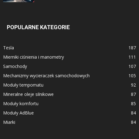
POPULARNE KATEGORIE
Tesla
187
Mierniki ciśnienia i manometry
111
Samochody
107
Mechanizmy wycieraczek samochodowych
105
Moduły tempomatu
92
Mineralne oleje silnikowe
87
Moduły komfortu
85
Moduły AdBlue
84
Miarki
84