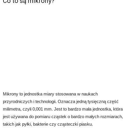
Co to są mikrony?
Mikrony to jednostka miary stosowana w naukach
przyrodniczych i technologii. Oznacza jedną tysięczną część
milimetra, czyli 0,001 mm. Jest to bardzo mała jednostka, która
jest używana do pomiaru cząstek o bardzo małych rozmiarach,
takich jak pyłki, bakterie czy cząsteczki piasku.