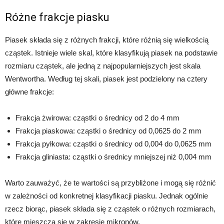
Różne frakcje piasku
Piasek składa się z różnych frakcji, które różnią się wielkością
cząstek. Istnieje wiele skal, które klasyfikują piasek na podstawie
rozmiaru cząstek, ale jedną z najpopularniejszych jest skala
Wentwortha. Według tej skali, piasek jest podzielony na cztery
główne frakcje:
Frakcja żwirowa: cząstki o średnicy od 2 do 4 mm
Frakcja piaskowa: cząstki o średnicy od 0,0625 do 2 mm
Frakcja pyłkowa: cząstki o średnicy od 0,004 do 0,0625 mm
Frakcja gliniasta: cząstki o średnicy mniejszej niż 0,004 mm
Warto zauważyć, że te wartości są przybliżone i mogą się różnić
w zależności od konkretnej klasyfikacji piasku. Jednak ogólnie
rzecz biorąc, piasek składa się z cząstek o różnych rozmiarach,
które mieszczą się w zakresie mikronów.