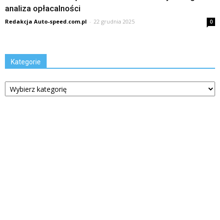
analiza opłacalności
Redakcja Auto-speed.com.pl
-
22 grudnia 2025
0
Kategorie
Kategorie