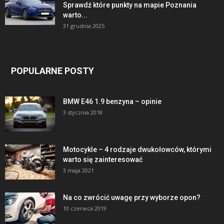
Sprawdź które punkty na mapie Poznania
warto...
31 grudnia 2025
POPULARNE POSTY
BMW E46 1.9 benzyna – opinie
3 stycznia 2018
Motocykle – 4 rodzaje dwukołowców, którymi
warto się zainteresować
3 maja 2021
Na co zwrócić uwagę przy wyborze opon?
10 czerwca 2019