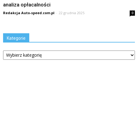
analiza opłacalności
Redakcja Auto-speed.com.pl
-
22 grudnia 2025
0
Kategorie
Kategorie