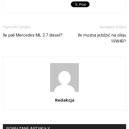
Poprzedni artykuł
Następny artykuł
Ile pali Mercedes ML 2.7 diesel?
Ile można jeździć na oleju
10W40?
Redakcja
POWIĄZANE ARTYKUŁY