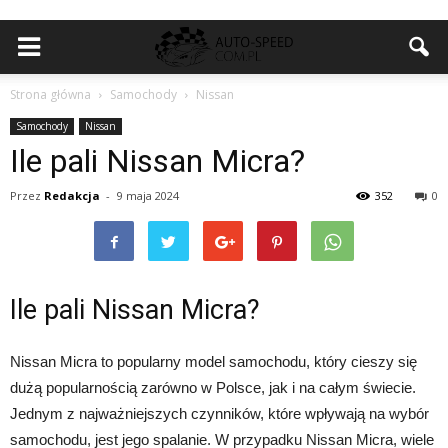
Strona główna
Samochody
Nissan
Samochody
Nissan
Ile pali Nissan Micra?
Przez
Redakcja
-
9 maja 2024
352
0
Ile pali Nissan Micra?
Nissan Micra to popularny model samochodu, który cieszy się
dużą popularnością zarówno w Polsce, jak i na całym świecie.
Jednym z najważniejszych czynników, które wpływają na wybór
samochodu, jest jego spalanie. W przypadku Nissan Micra, wiele