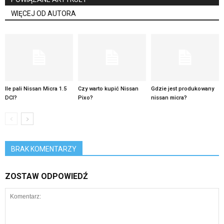
WIĘCEJ OD AUTORA
Ile pali Nissan Micra 1.5
Czy warto kupić Nissan
Gdzie jest produkowany
DCI?
Pixo?
nissan micra?
BRAK KOMENTARZY
ZOSTAW ODPOWIEDŹ