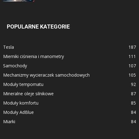
POPULARNE KATEGORIE
Tesla
187
Mierniki ciśnienia i manometry
111
Samochody
107
Mechanizmy wycieraczek samochodowych
105
Moduły tempomatu
92
Mineralne oleje silnikowe
87
Moduły komfortu
85
Moduły AdBlue
84
Miarki
84