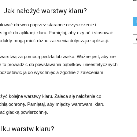
Jak nałożyć warstwy klaru?
gotować drewno poprzez staranne oczyszczenie i
tąpić do aplikacji klaru. Pamiętaj, aby czytać i stosować
Ka
rodukty mogą mieć różne zalecenia dotyczące aplikacji.
warstwą za pomocą pędzla lub wałka. Ważne jest, aby nie
że to prowadzić do powstawania bąbelków i nieestetycznych
pozostawić ją do wyschnięcia zgodnie z zaleceniami
yć kolejne warstwy klaru. Zaleca się nałożenie co
nią ochronę. Pamiętaj, aby między warstwami klaru
kać gładką powierzchnię.
ilku warstw klaru?