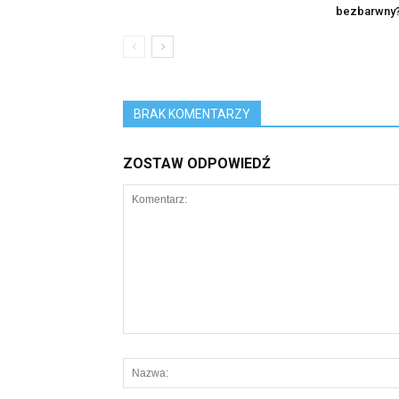
bezbarwny
BRAK KOMENTARZY
ZOSTAW ODPOWIEDŹ