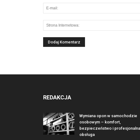
REDAKCJA
Wymiana opon w samochodzie
osobowym – komfort,
bezpieczeństwo i profesjonaln
obsługa