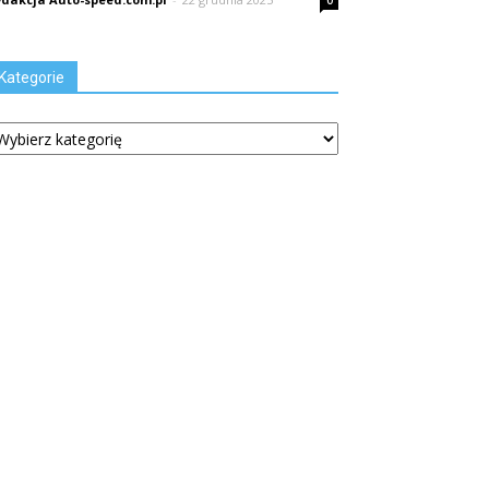
0
Kategorie
tegorie