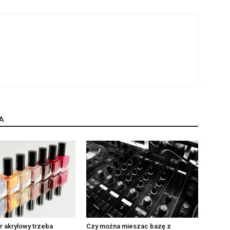
A
er akrylowy trzeba
Czy można mieszac bazę z