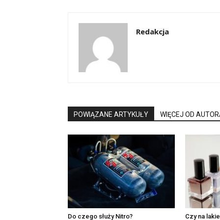
Redakcja
POWIĄZANE ARTYKUŁY
WIĘCEJ OD AUTOR
Do czego służy Nitro?
Czy na laki