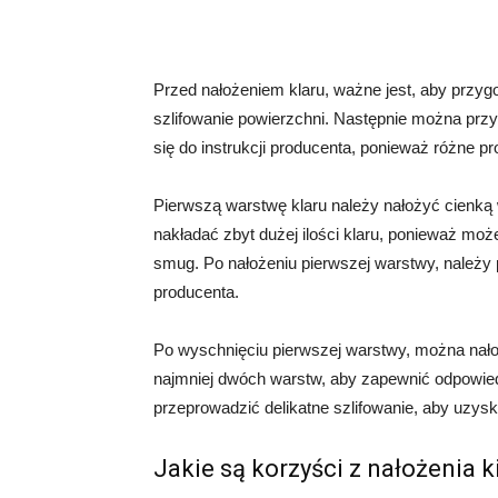
Przed nałożeniem klaru, ważne jest, aby przy
szlifowanie powierzchni. Następnie można przys
się do instrukcji producenta, ponieważ różne p
Pierwszą warstwę klaru należy nałożyć cienką 
nakładać zbyt dużej ilości klaru, ponieważ mo
smug. Po nałożeniu pierwszej warstwy, należy 
producenta.
Po wyschnięciu pierwszej warstwy, można nałoż
najmniej dwóch warstw, aby zapewnić odpowied
przeprowadzić delikatne szlifowanie, aby uzys
Jakie są korzyści z nałożenia k