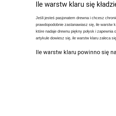
Ile warstw klaru się kładzi
Jeśli jesteś pasjonatem drewna i chcesz chron
prawdopodobnie zastanawiasz się, ile warstw k
które nadaje drewnu piękny połysk i zapewnia 
artykule dowiesz się, ile warstw klaru zaleca si
Ile warstw klaru powinno się n