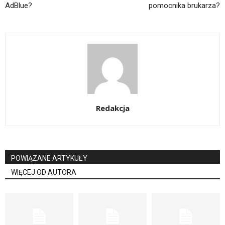
AdBlue?
pomocnika brukarza?
Redakcja
POWIĄZANE ARTYKUŁY
WIĘCEJ OD AUTORA