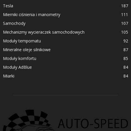
Tesla
187
Mierniki ciśnienia i manometry
111
Samochody
107
Mechanizmy wycieraczek samochodowych
105
Moduły tempomatu
92
Mineralne oleje silnikowe
87
Moduły komfortu
85
Moduły AdBlue
84
Miarki
84