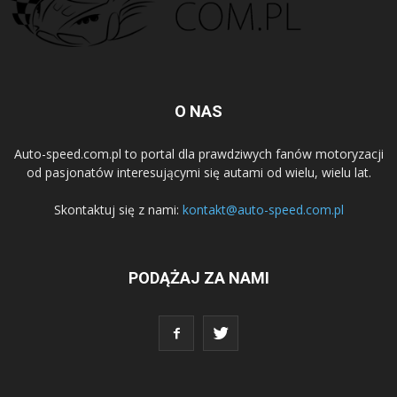
O NAS
Auto-speed.com.pl to portal dla prawdziwych fanów motoryzacji
od pasjonatów interesującymi się autami od wielu, wielu lat.
Skontaktuj się z nami:
kontakt@auto-speed.com.pl
PODĄŻAJ ZA NAMI