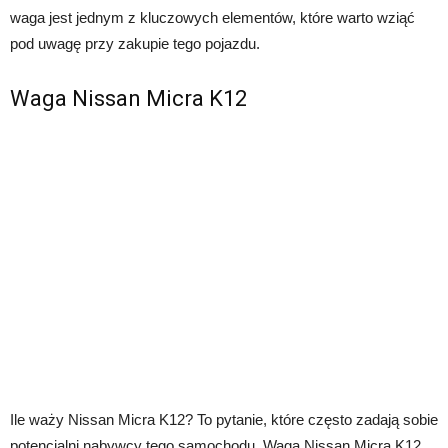
waga jest jednym z kluczowych elementów, które warto wziąć
pod uwagę przy zakupie tego pojazdu.
Waga Nissan Micra K12
Ile waży Nissan Micra K12? To pytanie, które często zadają sobie
potencjalni nabywcy tego samochodu. Waga Nissan Micra K12