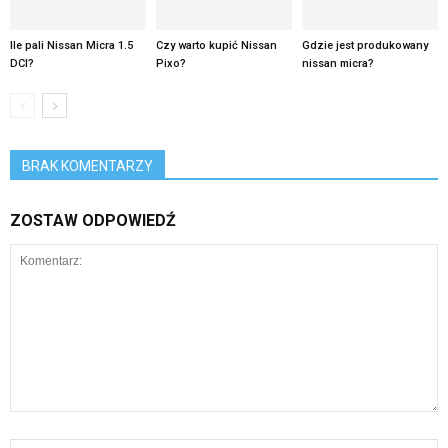
Ile pali Nissan Micra 1.5
Czy warto kupić Nissan
Gdzie jest produkowany
DCI?
Pixo?
nissan micra?
BRAK KOMENTARZY
ZOSTAW ODPOWIEDŹ