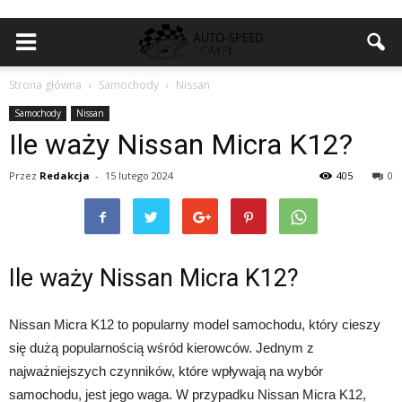
Strona główna
Samochody
Nissan
Samochody
Nissan
Ile waży Nissan Micra K12?
Przez
Redakcja
-
15 lutego 2024
405
0
Ile waży Nissan Micra K12?
Nissan Micra K12 to popularny model samochodu, który cieszy
się dużą popularnością wśród kierowców. Jednym z
najważniejszych czynników, które wpływają na wybór
samochodu, jest jego waga. W przypadku Nissan Micra K12,