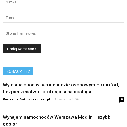
ZOBACZ TEŻ
Wymiana opon w samochodzie osobowym – komfort,
bezpieczeństwo i profesjonalna obsługa
Redakcja Auto-speed.com.pl
-
30 kwietnia 2026
0
Wynajem samochodów Warszawa Modlin – szybki
odbiór