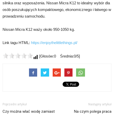
silnika oraz wyposażenia. Nissan Micra K12 to idealny wybór dla
osób poszukujących kompaktowego, ekonomicznego i łatwego w
prowadzeniu samochodu.
Nissan Micra K12 waży około 950-1050 kg.
Link tagu HTML:
https://enjoythelittlethings.pl/
[Głosów:0 Średnia:0/5]
Poprzedni artykuł
Następny artykuł
Czy można wlać wodę zamiast
Na czym polega praca