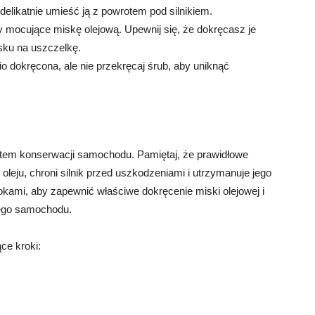
elikatnie umieść ją z powrotem pod silnikiem.
 mocujące miskę olejową. Upewnij się, że dokręcasz je
sku na uszczelkę.
o dokręcona, ale nie przekręcaj śrub, aby uniknąć
ntem konserwacji samochodu. Pamiętaj, że prawidłowe
oleju, chroni silnik przed uszkodzeniami i utrzymanuje jego
kami, aby zapewnić właściwe dokręcenie miski olejowej i
ego samochodu.
ce kroki: