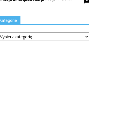
0
Kategorie
tegorie