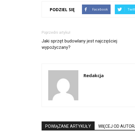
PODZIEL SIĘ
Facebook
Twit
Poprzedni artykuł
Jaki sprzęt budowlany jest najczęściej
wypożyczany?
Redakcja
POWIĄZANE ARTYKUŁY
WIĘCEJ OD AUTOR