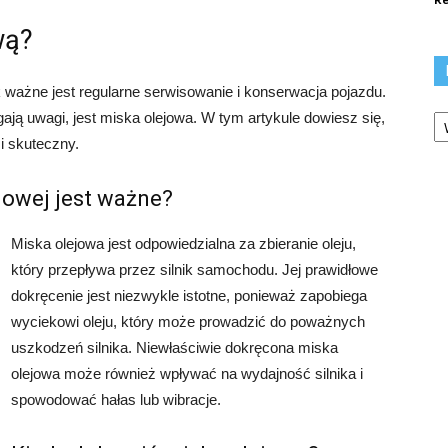
wą?
k ważne jest regularne serwisowanie i konserwacja pojazdu.
Ka
ą uwagi, jest miska olejowa. W tym artykule dowiesz się,
i skuteczny.
jowej jest ważne?
Miska olejowa jest odpowiedzialna za zbieranie oleju,
który przepływa przez silnik samochodu. Jej prawidłowe
dokręcenie jest niezwykle istotne, ponieważ zapobiega
wyciekowi oleju, który może prowadzić do poważnych
uszkodzeń silnika. Niewłaściwie dokręcona miska
olejowa może również wpływać na wydajność silnika i
spowodować hałas lub wibracje.