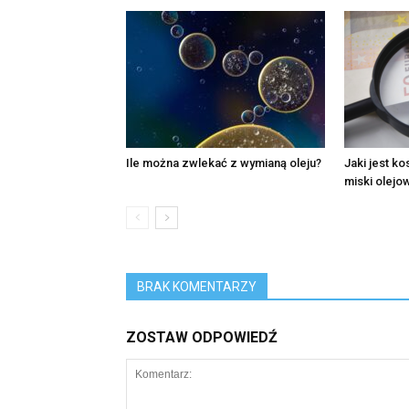
Ile można zwlekać z wymianą oleju?
Jaki jest k
miski olejo
BRAK KOMENTARZY
ZOSTAW ODPOWIEDŹ