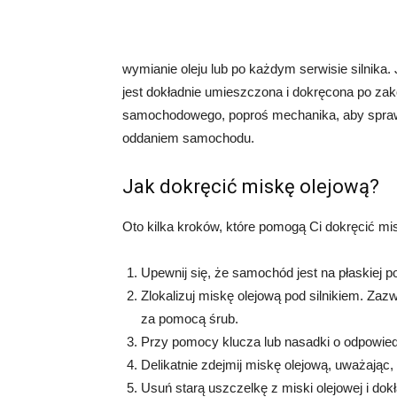
wymianie oleju lub po każdym serwisie silnika. 
jest dokładnie umieszczona i dokręcona po zak
samochodowego, poproś mechanika, aby sprawd
oddaniem samochodu.
Jak dokręcić miskę olejową?
Oto kilka kroków, które pomogą Ci dokręcić m
Upewnij się, że samochód jest na płaskiej po
Zlokalizuj miskę olejową pod silnikiem. Zazw
za pomocą śrub.
Przy pomocy klucza lub nasadki o odpowied
Delikatnie zdejmij miskę olejową, uważając, 
Usuń starą uszczelkę z miski olejowej i dok