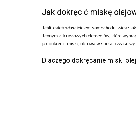
Jak dokręcić miskę olejo
Jeśli jesteś właścicielem samochodu, wiesz ja
Jednym z kluczowych elementów, które wymagaj
jak dokręcić miskę olejową w sposób właściwy 
Dlaczego dokręcanie miski ole