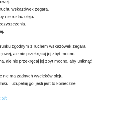
jowej.
 ruchu wskazówek zegara.
y nie rozlać oleju.
ieczyszczenia.
ej.
 kierunku zgodnym z ruchem wskazówek zegara.
jowej, ale nie przekręcaj jej zbyt mocno.
a, ale nie przekręcaj jej zbyt mocno, aby uniknąć
 że nie ma żadnych wycieków oleju.
ku i uzupełnij go, jeśli jest to konieczne.
pl/: