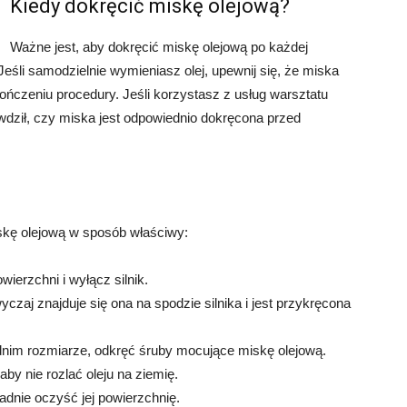
Kiedy dokręcić miskę olejową?
Ważne jest, aby dokręcić miskę olejową po każdej
Jeśli samodzielnie wymieniasz olej, upewnij się, że miska
ończeniu procedury. Jeśli korzystasz z usług warsztatu
ził, czy miska jest odpowiednio dokręcona przed
iskę olejową w sposób właściwy:
wierzchni i wyłącz silnik.
yczaj znajduje się ona na spodzie silnika i jest przykręcona
nim rozmiarze, odkręć śruby mocujące miskę olejową.
aby nie rozlać oleju na ziemię.
ładnie oczyść jej powierzchnię.