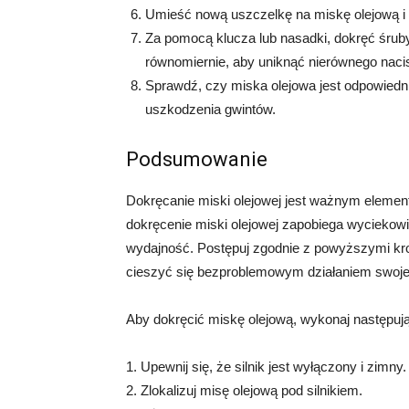
Umieść nową uszczelkę na miskę olejową i d
Za pomocą klucza lub nasadki, dokręć śruby
równomiernie, aby uniknąć nierównego naci
Sprawdź, czy miska olejowa jest odpowiedni
uszkodzenia gwintów.
Podsumowanie
Dokręcanie miski olejowej jest ważnym eleme
dokręcenie miski olejowej zapobiega wyciekowi 
wydajność. Postępuj zgodnie z powyższymi kro
cieszyć się bezproblemowym działaniem swoj
Aby dokręcić miskę olejową, wykonaj następują
1. Upewnij się, że silnik jest wyłączony i zimny.
2. Zlokalizuj misę olejową pod silnikiem.