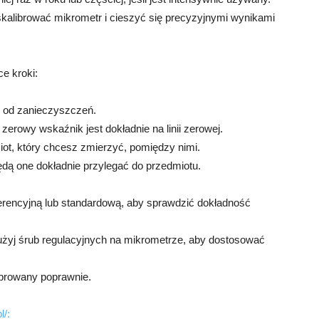
kalibrować mikrometr i cieszyć się precyzyjnymi wynikami
e kroki:
ny od zanieczyszczeń.
 zerowy wskaźnik jest dokładnie na linii zerowej.
ot, który chcesz zmierzyć, pomiędzy nimi.
ędą one dokładnie przylegać do przedmiotu.
ferencyjną lub standardową, aby sprawdzić dokładność
, użyj śrub regulacyjnych na mikrometrze, aby dostosować
ibrowany poprawnie.
l/: