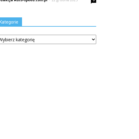
0
Kategorie
tegorie