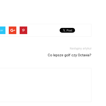
ter
Następny artykuł
Co lepsze golf czy Octavia?