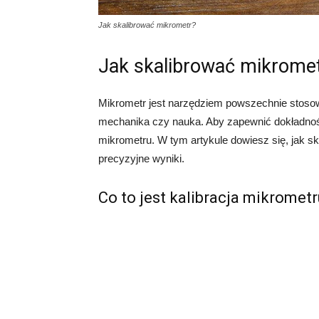
Jak skalibrować mikrometr?
Jak skalibrować mikrome
Mikrometr jest narzędziem powszechnie stosow
mechanika czy nauka. Aby zapewnić dokładność
mikrometru. W tym artykule dowiesz się, jak s
precyzyjne wyniki.
Co to jest kalibracja mikromet