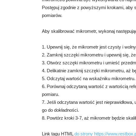
Postępuj zgodnie z powyższymi krokami, aby s
pomiarów.
Aby skalibrować mikrometr, wykonaj następując
1. Upewnij się, że mikrometr jest czysty i wol
2. Zamknij szczęki mikrometru i upewnij się, że
3. Otwórz szczęki mikrometru i umieść przedmi
4. Delikatnie zamknij szczęki mikrometru, aż b
5. Odczytaj wartość na wskaźniku mikrometru.
6. Porównaj odczytaną wartość z wartością re
pomiaru.
7. Jeśli odczytana wartość jest nieprawidłowa
go do dokładności.
8. Powtórz kroki 3-7, aż mikrometr będzie skal
Link tagu HTML
do strony https://www.restbox.p