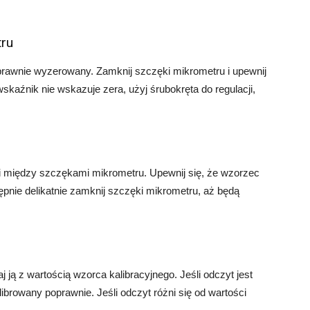
tru
prawnie wyzerowany. Zamknij szczęki mikrometru i upewnij
wskaźnik nie wskazuje zera, użyj śrubokręta do regulacji,
i między szczękami mikrometru. Upewnij się, że wzorzec
tępnie delikatnie zamknij szczęki mikrometru, aż będą
 ją z wartością wzorca kalibracyjnego. Jeśli odczyt jest
ibrowany poprawnie. Jeśli odczyt różni się od wartości