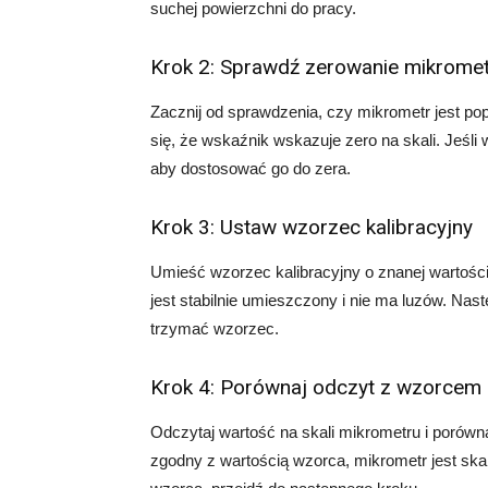
suchej powierzchni do pracy.
Krok 2: Sprawdź zerowanie mikrome
Zacznij od sprawdzenia, czy mikrometr jest po
się, że wskaźnik wskazuje zero na skali. Jeśli 
aby dostosować go do zera.
Krok 3: Ustaw wzorzec kalibracyjny
Umieść wzorzec kalibracyjny o znanej wartośc
jest stabilnie umieszczony i nie ma luzów. Nas
trzymać wzorzec.
Krok 4: Porównaj odczyt z wzorcem
Odczytaj wartość na skali mikrometru i porównaj
zgodny z wartością wzorca, mikrometr jest skal