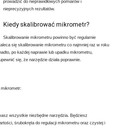
prowadzić do nieprawidłowych pomiarów i
nieprecyzyjnych rezultatów.
Kiedy skalibrować mikrometr?
Skalibrowanie mikrometru powinno być regularnie
leca się skalibrowanie mikrometru co najmniej raz w roku
Ponadto, po każdej naprawie lub upadku mikrometru,
upewnić się, że narzędzie działa poprawnie.
ć mikrometr:
 masz wszystkie niezbędne narzędzia. Będziesz
tości, śrubokręta do regulacji mikrometru oraz czystej i