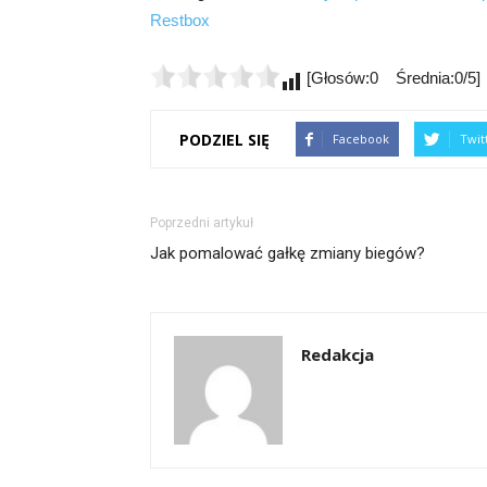
Restbox
[Głosów:0 Średnia:0/5]
PODZIEL SIĘ
Facebook
Twit
Poprzedni artykuł
Jak pomalować gałkę zmiany biegów?
Redakcja