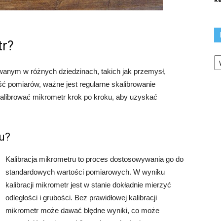
tr?
Ka
anym w różnych dziedzinach, takich jak przemysł,
 pomiarów, ważne jest regularne skalibrowanie
kalibrować mikrometr krok po kroku, aby uzyskać
ru?
Kalibracja mikrometru to proces dostosowywania go do
standardowych wartości pomiarowych. W wyniku
kalibracji mikrometr jest w stanie dokładnie mierzyć
odległości i grubości. Bez prawidłowej kalibracji
mikrometr może dawać błędne wyniki, co może