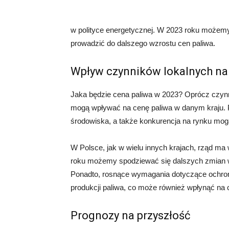
w polityce energetycznej. W 2023 roku możemy
prowadzić do dalszego wzrostu cen paliwa.
Wpływ czynników lokalnych na
Jaka będzie cena paliwa w 2023? Oprócz czynnik
mogą wpływać na cenę paliwa w danym kraju. P
środowiska, a także konkurencja na rynku mog
W Polsce, jak w wielu innych krajach, rząd ma 
roku możemy spodziewać się dalszych zmian w 
Ponadto, rosnące wymagania dotyczące ochro
produkcji paliwa, co może również wpłynąć na 
Prognozy na przyszłość