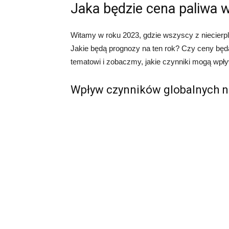
Jaka będzie cena paliwa 
Witamy w roku 2023, gdzie wszyscy z niecierpl
Jakie będą prognozy na ten rok? Czy ceny będą
tematowi i zobaczmy, jakie czynniki mogą wpł
Wpływ czynników globalnych n