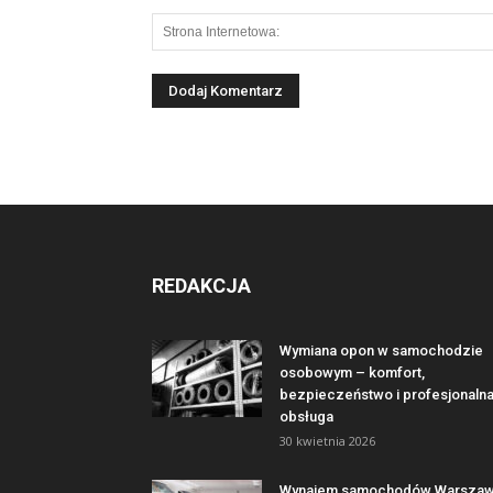
REDAKCJA
Wymiana opon w samochodzie
osobowym – komfort,
bezpieczeństwo i profesjonaln
obsługa
30 kwietnia 2026
Wynajem samochodów Warsza