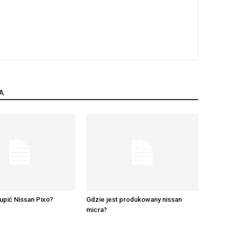
A
upić Nissan Pixo?
Gdzie jest produkowany nissan
micra?