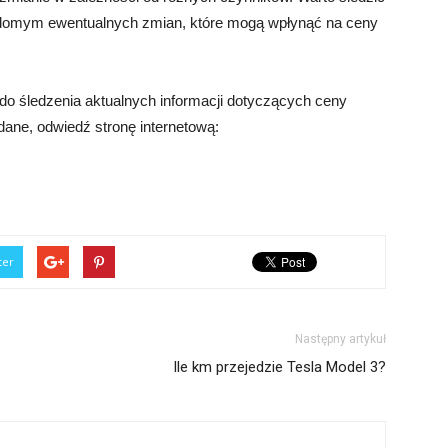
iadomym ewentualnych zmian, które mogą wpłynąć na ceny
o śledzenia aktualnych informacji dotyczących ceny
ane, odwiedź stronę internetową:
ter
Następny artykuł
Ile km przejedzie Tesla Model 3?