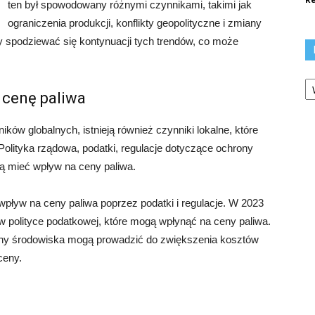
ten był spowodowany różnymi czynnikami, takimi jak
ograniczenia produkcji, konflikty geopolityczne i zmiany
 spodziewać się kontynuacji tych trendów, co może
Ka
 cenę paliwa
ów globalnych, istnieją również czynniki lokalne, które
olityka rządowa, podatki, regulacje dotyczące ochrony
ą mieć wpływ na ceny paliwa.
wpływ na ceny paliwa poprzez podatki i regulacje. W 2023
polityce podatkowej, które mogą wpłynąć na ceny paliwa.
ny środowiska mogą prowadzić do zwiększenia kosztów
ceny.