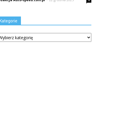
0
Kategorie
tegorie