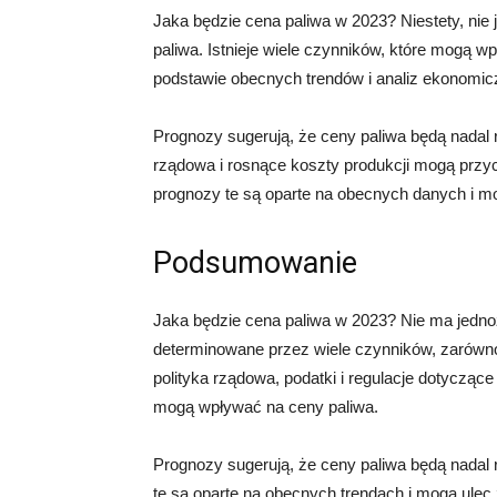
Jaka będzie cena paliwa w 2023? Niestety, nie
paliwa. Istnieje wiele czynników, które mogą wp
podstawie obecnych trendów i analiz ekonom
Prognozy sugerują, że ceny paliwa będą nadal 
rządowa i rosnące koszty produkcji mogą przyc
prognozy te są oparte na obecnych danych i m
Podsumowanie
Jaka będzie cena paliwa w 2023? Nie ma jednoz
determinowane przez wiele czynników, zarówno g
polityka rządowa, podatki i regulacje dotycząc
mogą wpływać na ceny paliwa.
Prognozy sugerują, że ceny paliwa będą nadal
te są oparte na obecnych trendach i mogą ulec