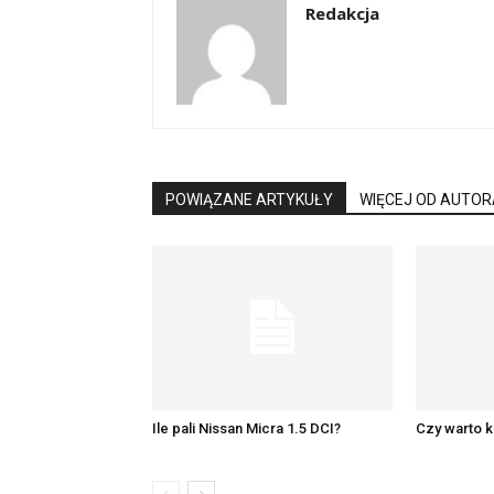
Redakcja
POWIĄZANE ARTYKUŁY
WIĘCEJ OD AUTOR
Ile pali Nissan Micra 1.5 DCI?
Czy warto k