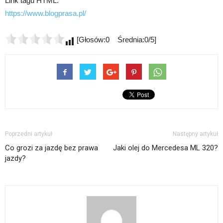
Link tagu HTML:
https://www.blogprasa.pl/
[Głosów:0 Średnia:0/5]
Poprzedni artykuł
Następny artykuł
Co grozi za jazdę bez prawa
Jaki olej do Mercedesa ML 320?
jazdy?