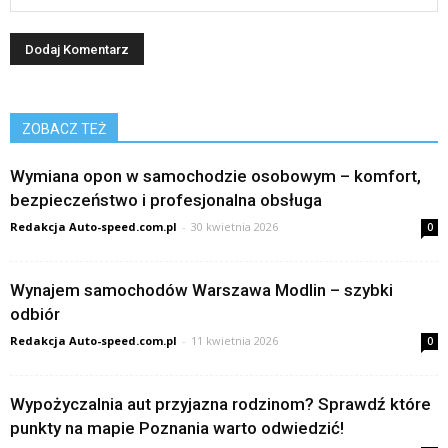
ZOBACZ TEŻ
Wymiana opon w samochodzie osobowym – komfort,
bezpieczeństwo i profesjonalna obsługa
Redakcja Auto-speed.com.pl
-
30 kwietnia 2026
0
Wynajem samochodów Warszawa Modlin – szybki
odbiór
Redakcja Auto-speed.com.pl
-
11 kwietnia 2026
0
Wypożyczalnia aut przyjazna rodzinom? Sprawdź które
punkty na mapie Poznania warto odwiedzić!