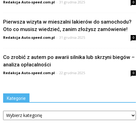
Redakcja Auto-speed.com.pl
-
31 grudnia 2025
0
Pierwsza wizyta w mieszalni lakierów do samochodu?
Oto co musisz wiedzieć, zanim złożysz zamówienie!
Redakcja Auto-speed.com.pl
-
31 grudnia 2025
0
Co zrobić z autem po awarii silnika lub skrzyni biegów –
analiza opłacalności
Redakcja Auto-speed.com.pl
-
22 grudnia 2025
0
Kategorie
Kategorie