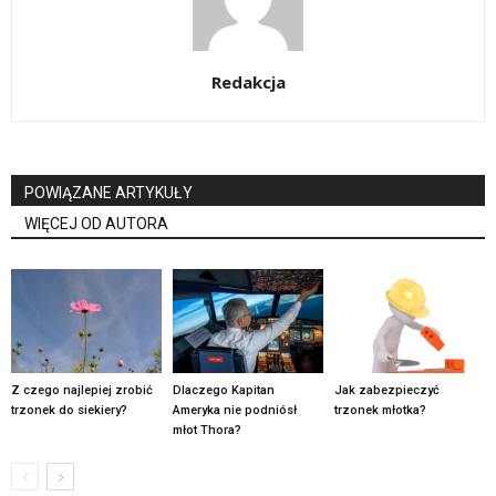
Redakcja
POWIĄZANE ARTYKUŁY
WIĘCEJ OD AUTORA
Z czego najlepiej zrobić
Dlaczego Kapitan
Jak zabezpieczyć
trzonek do siekiery?
Ameryka nie podniósł
trzonek młotka?
młot Thora?