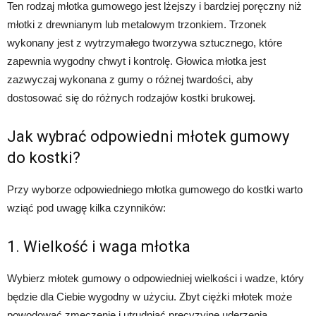
Ten rodzaj młotka gumowego jest lżejszy i bardziej poręczny niż
młotki z drewnianym lub metalowym trzonkiem. Trzonek
wykonany jest z wytrzymałego tworzywa sztucznego, które
zapewnia wygodny chwyt i kontrolę. Głowica młotka jest
zazwyczaj wykonana z gumy o różnej twardości, aby
dostosować się do różnych rodzajów kostki brukowej.
Jak wybrać odpowiedni młotek gumowy
do kostki?
Przy wyborze odpowiedniego młotka gumowego do kostki warto
wziąć pod uwagę kilka czynników:
1. Wielkość i waga młotka
Wybierz młotek gumowy o odpowiedniej wielkości i wadze, który
będzie dla Ciebie wygodny w użyciu. Zbyt ciężki młotek może
powodować zmęczenie i utrudniać precyzyjne uderzenia,