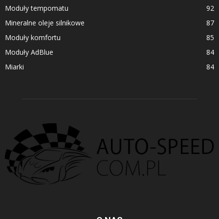
Moduły tempomatu
92
Mineralne oleje silnikowe
87
Moduły komfortu
85
Moduły AdBlue
84
Miarki
84