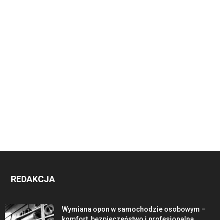
REDAKCJA
Wymiana opon w samochodzie osobowym –
komfort, bezpieczeństwo i profesjonalna