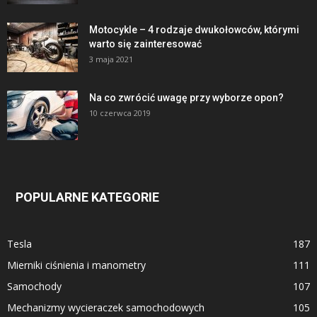
Motocykle – 4 rodzaje dwukołowców, którymi
warto się zainteresować
3 maja 2021
Na co zwrócić uwagę przy wyborze opon?
10 czerwca 2019
POPULARNE KATEGORIE
Tesla
187
Mierniki ciśnienia i manometry
111
Samochody
107
Mechanizmy wycieraczek samochodowych
105