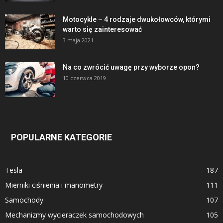
Motocykle – 4 rodzaje dwukołowców, którymi
warto się zainteresować
3 maja 2021
Na co zwrócić uwagę przy wyborze opon?
10 czerwca 2019
POPULARNE KATEGORIE
Tesla
187
Mierniki ciśnienia i manometry
111
Samochody
107
Mechanizmy wycieraczek samochodowych
105