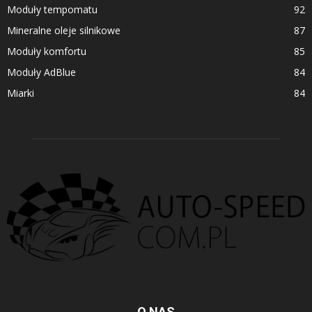
Moduły tempomatu
92
Mineralne oleje silnikowe
87
Moduły komfortu
85
Moduły AdBlue
84
Miarki
84
O NAS