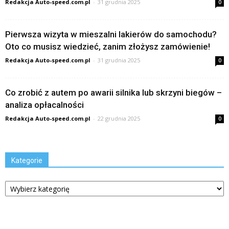
Redakcja Auto-speed.com.pl
-
31 grudnia 2025
0
Pierwsza wizyta w mieszalni lakierów do samochodu?
Oto co musisz wiedzieć, zanim złożysz zamówienie!
Redakcja Auto-speed.com.pl
-
31 grudnia 2025
0
Co zrobić z autem po awarii silnika lub skrzyni biegów –
analiza opłacalności
Redakcja Auto-speed.com.pl
-
22 grudnia 2025
0
Kategorie
Kategorie