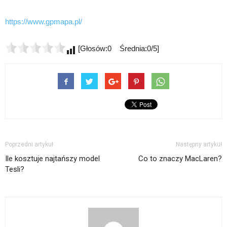
https://www.gpmapa.pl/
[Głosów:0 Średnia:0/5]
Poprzedni artykuł
Następny artykuł
Ile kosztuje najtańszy model
Co to znaczy MacLaren?
Tesli?