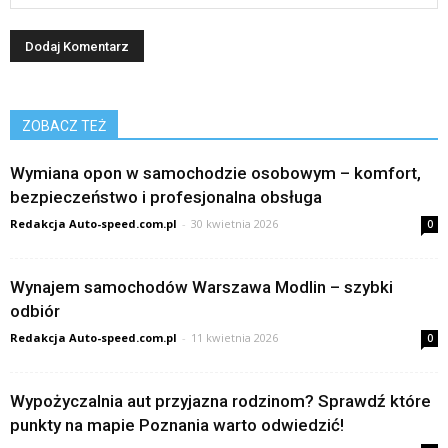
ZOBACZ TEŻ
Wymiana opon w samochodzie osobowym – komfort,
bezpieczeństwo i profesjonalna obsługa
Redakcja Auto-speed.com.pl
-
30 kwietnia 2026
0
Wynajem samochodów Warszawa Modlin – szybki
odbiór
Redakcja Auto-speed.com.pl
-
11 kwietnia 2026
0
Wypożyczalnia aut przyjazna rodzinom? Sprawdź które
punkty na mapie Poznania warto odwiedzić!