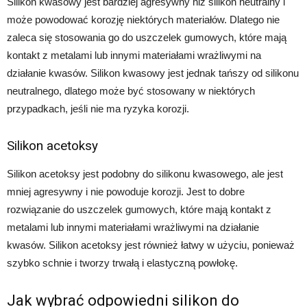
Silikon kwasowy jest bardziej agresywny niż silikon neutralny i
może powodować korozję niektórych materiałów. Dlatego nie
zaleca się stosowania go do uszczelek gumowych, które mają
kontakt z metalami lub innymi materiałami wrażliwymi na
działanie kwasów. Silikon kwasowy jest jednak tańszy od silikonu
neutralnego, dlatego może być stosowany w niektórych
przypadkach, jeśli nie ma ryzyka korozji.
Silikon acetoksy
Silikon acetoksy jest podobny do silikonu kwasowego, ale jest
mniej agresywny i nie powoduje korozji. Jest to dobre
rozwiązanie do uszczelek gumowych, które mają kontakt z
metalami lub innymi materiałami wrażliwymi na działanie
kwasów. Silikon acetoksy jest również łatwy w użyciu, ponieważ
szybko schnie i tworzy trwałą i elastyczną powłokę.
Jak wybrać odpowiedni silikon do