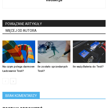
POWIĄZANE ARTYKUŁY
WIĘCEJ OD AUTORA
Na czym polega darmowe
Ile zostało sprzedanych
Ile waży Bateria do Tesli?
Ładowanie Tesli?
Tesli?
BRAK KOMENTARZY