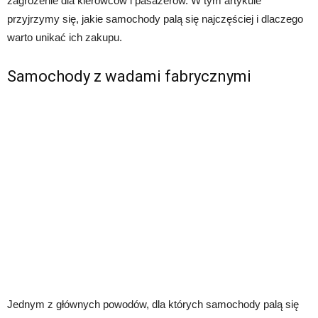
zagrożenie dla kierowców i pasażerów. W tym artykule
przyjrzymy się, jakie samochody palą się najczęściej i dlaczego
warto unikać ich zakupu.
Samochody z wadami fabrycznymi
Jednym z głównych powodów, dla których samochody palą się