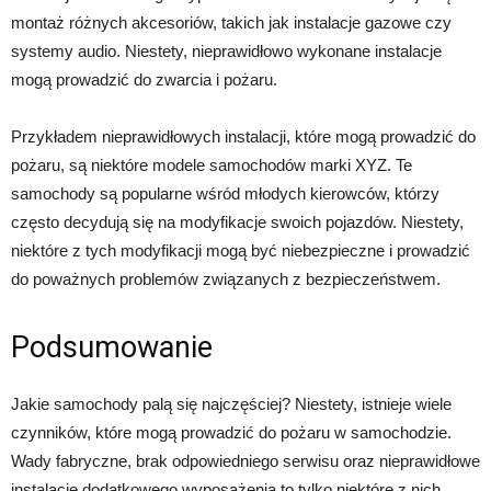
montaż różnych akcesoriów, takich jak instalacje gazowe czy
systemy audio. Niestety, nieprawidłowo wykonane instalacje
mogą prowadzić do zwarcia i pożaru.
Przykładem nieprawidłowych instalacji, które mogą prowadzić do
pożaru, są niektóre modele samochodów marki XYZ. Te
samochody są popularne wśród młodych kierowców, którzy
często decydują się na modyfikacje swoich pojazdów. Niestety,
niektóre z tych modyfikacji mogą być niebezpieczne i prowadzić
do poważnych problemów związanych z bezpieczeństwem.
Podsumowanie
Jakie samochody palą się najczęściej? Niestety, istnieje wiele
czynników, które mogą prowadzić do pożaru w samochodzie.
Wady fabryczne, brak odpowiedniego serwisu oraz nieprawidłowe
instalacje dodatkowego wyposażenia to tylko niektóre z nich.