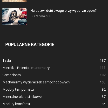
Na co zwrócić uwagę przy wyborze opon?
10 czerwca 2019
POPULARNE KATEGORIE
Tesla
187
Mierniki ciśnienia i manometry
111
Samochody
107
Mechanizmy wycieraczek samochodowych
105
Moduły tempomatu
92
Mineralne oleje silnikowe
87
Moduły komfortu
85