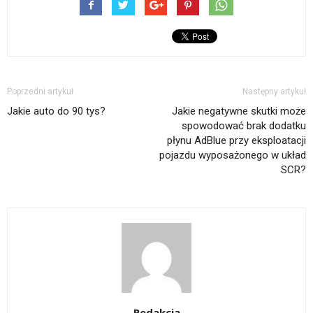
Poprzedni artykuł
Następny artykuł
Jakie auto do 90 tys?
Jakie negatywne skutki może
spowodować brak dodatku
płynu AdBlue przy eksploatacji
pojazdu wyposażonego w układ
SCR?
Redakcja