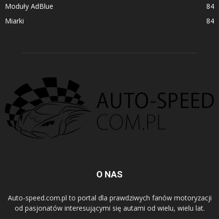
Moduły AdBlue
84
Miarki
84
O NAS
Auto-speed.com.pl to portal dla prawdziwych fanów motoryzacji
od pasjonatów interesującymi się autami od wielu, wielu lat.