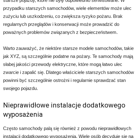
starsze pojazdy, które nie były odpowiednio serwisowane. W
przypadku starszych samochodów, wiele elementów może ulec
zużyciu lub uszkodzeniu, co zwiększa ryzyko pożaru. Brak
regularnych przeglądów i konserwacji może prowadzić do
poważnych problemów związanych z bezpieczeństwem.
Warto zauważyć, że niektóre starsze modele samochodów, takie
jak XYZ, są szczególnie podatne na pożary. Te samochody mają
słabej jakości przewody elektryczne, które mogą łatwo ulec
zwarcie i zapalić się. Dlatego właściciele starszych samochodów
powinni być szczególnie ostrożni i regularnie sprawdzać stan
swojego pojazdu.
Nieprawidłowe instalacje dodatkowego
wyposażenia
Często samochody palą się również z powodu nieprawidłowych
instalacji dodatkowego wyposażenia. Wiele osób decyduje się na