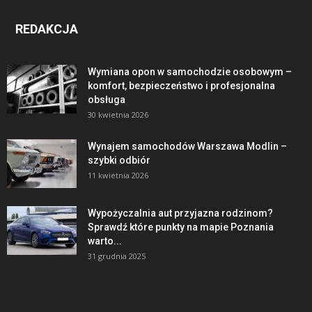
REDAKCJA
Wymiana opon w samochodzie osobowym –
komfort, bezpieczeństwo i profesjonalna
obsługa
30 kwietnia 2026
Wynajem samochodów Warszawa Modlin –
szybki odbiór
11 kwietnia 2026
Wypożyczalnia aut przyjazna rodzinom?
Sprawdź które punkty na mapie Poznania
warto...
31 grudnia 2025