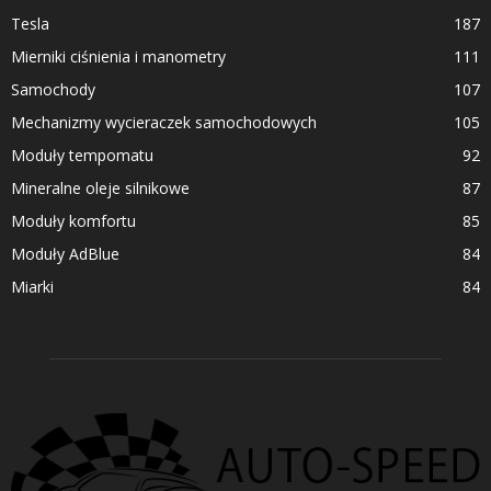
Tesla
187
Mierniki ciśnienia i manometry
111
Samochody
107
Mechanizmy wycieraczek samochodowych
105
Moduły tempomatu
92
Mineralne oleje silnikowe
87
Moduły komfortu
85
Moduły AdBlue
84
Miarki
84