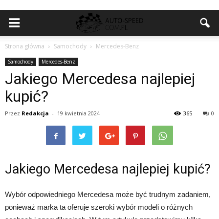
Strona główna
Samochody
Mercedes-Benz
Samochody
Mercedes-Benz
Jakiego Mercedesa najlepiej
kupić?
Przez
Redakcja
-
19 kwietnia 2024
365
0
Jakiego Mercedesa najlepiej kupić?
Wybór odpowiedniego Mercedesa może być trudnym zadaniem,
ponieważ marka ta oferuje szeroki wybór modeli o różnych