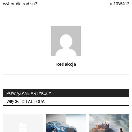
wybór dla rodzin?
a 10W40?
Redakcja
POWIĄZANE ARTYKUŁY
WIĘCEJ OD AUTORA