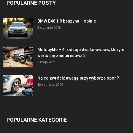
POPULARNE POSTY
BMW E46 1.9 benzyna – opinie
3 stycznia 2018
Motocykle – 4 rodzaje dwukołowców, którymi
warto się zainteresować
3 maja 2021
Na co zwrócić uwagę przy wyborze opon?
10 czerwca 2019
POPULARNE KATEGORIE