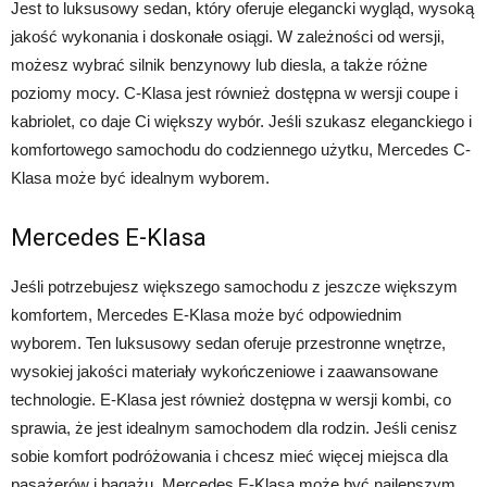
Jest to luksusowy sedan, który oferuje elegancki wygląd, wysoką
jakość wykonania i doskonałe osiągi. W zależności od wersji,
możesz wybrać silnik benzynowy lub diesla, a także różne
poziomy mocy. C-Klasa jest również dostępna w wersji coupe i
kabriolet, co daje Ci większy wybór. Jeśli szukasz eleganckiego i
komfortowego samochodu do codziennego użytku, Mercedes C-
Klasa może być idealnym wyborem.
Mercedes E-Klasa
Jeśli potrzebujesz większego samochodu z jeszcze większym
komfortem, Mercedes E-Klasa może być odpowiednim
wyborem. Ten luksusowy sedan oferuje przestronne wnętrze,
wysokiej jakości materiały wykończeniowe i zaawansowane
technologie. E-Klasa jest również dostępna w wersji kombi, co
sprawia, że jest idealnym samochodem dla rodzin. Jeśli cenisz
sobie komfort podróżowania i chcesz mieć więcej miejsca dla
pasażerów i bagażu, Mercedes E-Klasa może być najlepszym