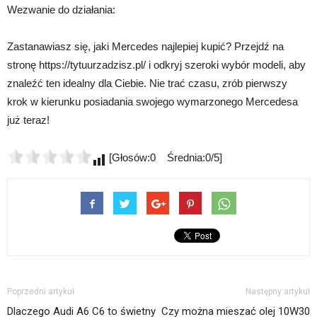
Wezwanie do działania:
Zastanawiasz się, jaki Mercedes najlepiej kupić? Przejdź na
stronę https://tytuurzadzisz.pl/ i odkryj szeroki wybór modeli, aby
znaleźć ten idealny dla Ciebie. Nie trać czasu, zrób pierwszy
krok w kierunku posiadania swojego wymarzonego Mercedesa
już teraz!
[Głosów:0 Średnia:0/5]
Poprzedni artykuł
Następny artykuł
Dlaczego Audi A6 C6 to świetny
Czy można mieszać olej 10W30