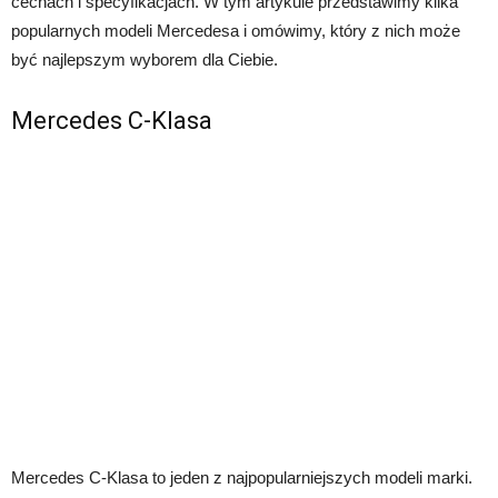
cechach i specyfikacjach. W tym artykule przedstawimy kilka
popularnych modeli Mercedesa i omówimy, który z nich może
być najlepszym wyborem dla Ciebie.
Mercedes C-Klasa
Mercedes C-Klasa to jeden z najpopularniejszych modeli marki.