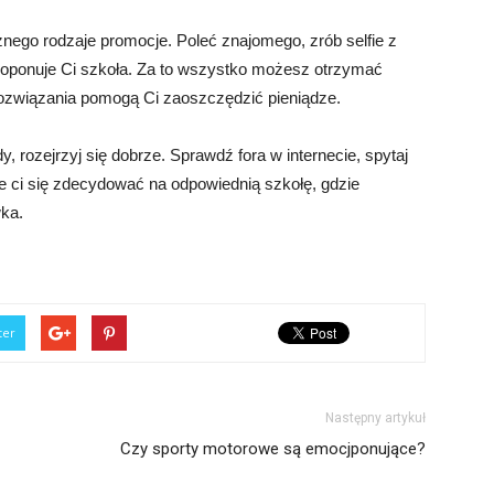
nego rodzaje promocje. Poleć znajomego, zrób selfie z
proponuje Ci szkoła. Za to wszystko możesz otrzymać
rozwiązania pomogą Ci zaoszczędzić pieniądze.
, rozejrzyj się dobrze. Sprawdź fora w internecie, spytaj
e ci się zdecydować na odpowiednią szkołę, gdzie
ka.
ter
Następny artykuł
Czy sporty motorowe są emocjponujące?