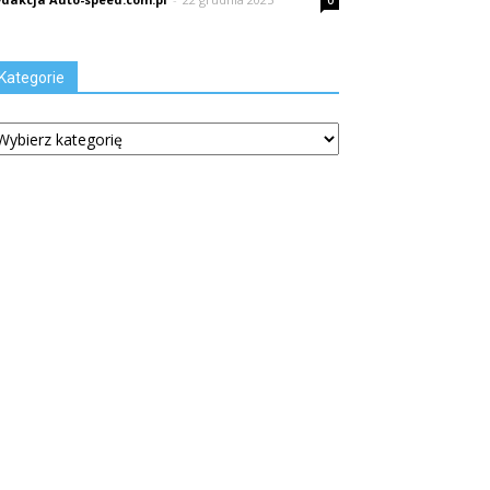
0
Kategorie
tegorie