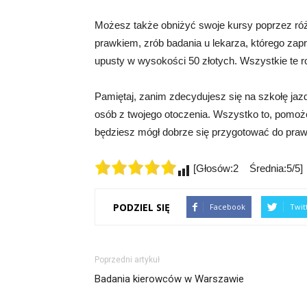
Możesz także obniżyć swoje kursy poprzez róż
prawkiem, zrób badania u lekarza, którego za
upusty w wysokości 50 złotych. Wszystkie te 
Pamiętaj, zanim zdecydujesz się na szkołę jazdy
osób z twojego otoczenia. Wszystko to, pomoż
będziesz mógł dobrze się przygotować do praw
[Głosów:2 Średnia:5/5]
PODZIEL SIĘ
Facebook
Twit
Poprzedni artykuł
Badania kierowców w Warszawie