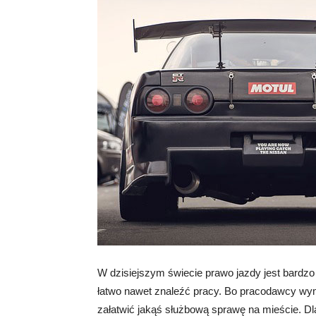
W dzisiejszym świecie prawo jazdy jest bardz
łatwo nawet znaleźć pracy. Bo pracodawcy wym
załatwić jakąś służbową sprawę na mieście. Dla