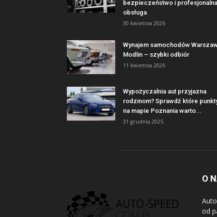
bezpieczeństwo i profesjonaln
obsługa
30 kwietnia 2026
Wynajem samochodów Warsza
Modlin – szybki odbiór
11 kwietnia 2026
Wypożyczalnia aut przyjazna
rodzinom? Sprawdź które punkt
na mapie Poznania warto...
31 grudnia 2025
O 
Auto
od p