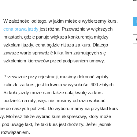
W zależności od tego, w jakim mieście wybierzemy kurs,
cena prawa jazdy
jest różna. Przeważnie w większych
Ka
miastach, gdzie panuje większa konkurencja między
szkołami jazdy, cena będzie niższa za kurs. Dlatego
zawsze warto sprawdzić kilka firm zajmujących się
szkoleniem kierowców przed podpisaniem umowy.
Przeważnie przy rejestracji, musimy dokonać wpłaty
zaliczki za kurs, jest to kwota w wysokości 400 złotych.
Szkoła jazdy może nam także całą kwotę za kurs
podzielić na raty, więc nie musimy od razu wpłacać
ie do naszych potrzeb. Do wyboru mamy na przykład kurs
owy. Możesz także wybrać kurs ekspresowy, który może
pod uwagę fakt, że taki kurs jest droższy. Jeżeli jednak
m rozwiązaniem.