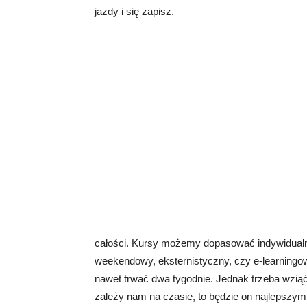
jazdy i się zapisz.
całości. Kursy możemy dopasować indywidualn
weekendowy, eksternistyczny, czy e-learning
nawet trwać dwa tygodnie. Jednak trzeba wziąć 
zależy nam na czasie, to będzie on najlepszy