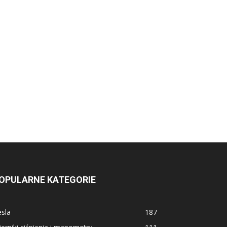
OPULARNE KATEGORIE
sla
187