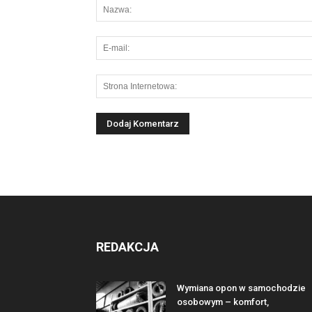
REDAKCJA
Wymiana opon w samochodzie
osobowym – komfort,