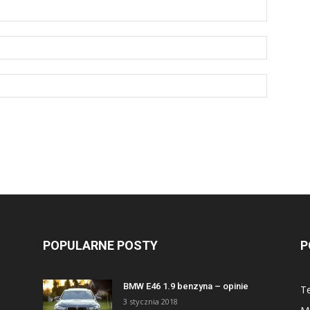
POPULARNE POSTY
P
BMW E46 1.9 benzyna – opinie
Te
3 stycznia 2018