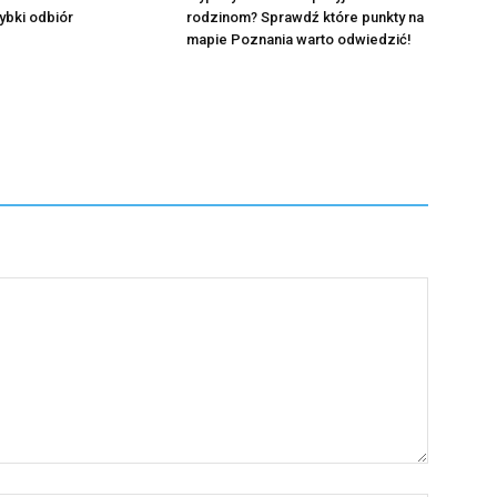
ybki odbiór
rodzinom? Sprawdź które punkty na
mapie Poznania warto odwiedzić!