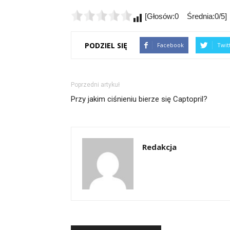
[Głosów:0 Średnia:0/5]
PODZIEL SIĘ
Facebook
Twit
Poprzedni artykuł
Przy jakim ciśnieniu bierze się Captopril?
Redakcja