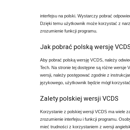
interfejsu na polski. Wystarczy pobrać odpowi
Dzięki temu użytkownik może korzystać z narz
zrozumienie funkcji programu.
Jak pobrać polską wersję VCD
Aby pobrać polską wersję VCDS, należy odwied
Tech. Na stronie tej dostępne są różne wersje
wersji, należy postępować zgodnie z instrukcjam
językowego, użytkownik będzie mógł korzysta
Zalety polskiej wersji VCDS
Korzystanie z polskiej wersji VCDS ma wiele za
zrozumienie interfejsu i funkcji programu. Osob
mieć trudności z korzystaniem z wersji angiels