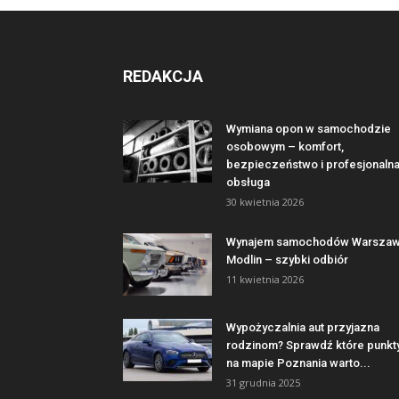
REDAKCJA
Wymiana opon w samochodzie
osobowym – komfort,
bezpieczeństwo i profesjonaln
obsługa
30 kwietnia 2026
Wynajem samochodów Warsza
Modlin – szybki odbiór
11 kwietnia 2026
Wypożyczalnia aut przyjazna
rodzinom? Sprawdź które punkt
na mapie Poznania warto...
31 grudnia 2025