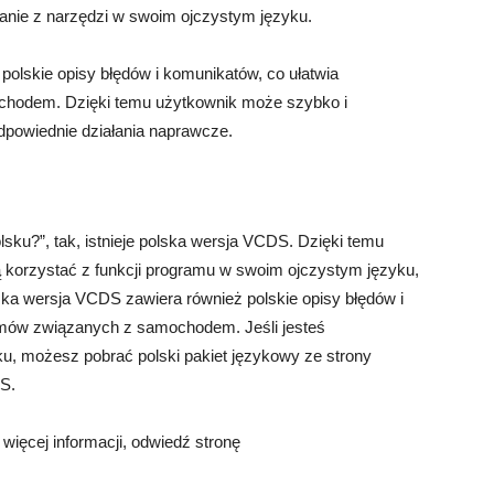
tanie z narzędzi w swoim ojczystym języku.
olskie opisy błędów i komunikatów, co ułatwia
hodem. Dzięki temu użytkownik może szybko i
odpowiednie działania naprawcze.
sku?”, tak, istnieje polska wersja VCDS. Dzięki temu
korzystać z funkcji programu w swoim ojczystym języku,
olska wersja VCDS zawiera również polskie opisy błędów i
emów związanych z samochodem. Jeśli jesteś
, możesz pobrać polski pakiet językowy ze strony
S.
więcej informacji, odwiedź stronę