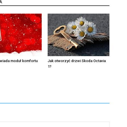
A
wiada moduł komfortu
Jak otworzyć drzwi Skoda Octavia
1?