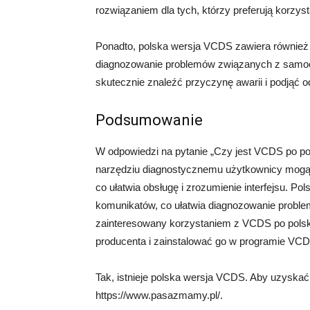
rozwiązaniem dla tych, którzy preferują korzys
Ponadto, polska wersja VCDS zawiera również p
diagnozowanie problemów związanych z samoc
skutecznie znaleźć przyczynę awarii i podjąć 
Podsumowanie
W odpowiedzi na pytanie „Czy jest VCDS po pol
narzędziu diagnostycznemu użytkownicy mogą 
co ułatwia obsługę i zrozumienie interfejsu. P
komunikatów, co ułatwia diagnozowanie probl
zainteresowany korzystaniem z VCDS po polsku
producenta i zainstalować go w programie VCD
Tak, istnieje polska wersja VCDS. Aby uzyskać 
https://www.pasazmamy.pl/.