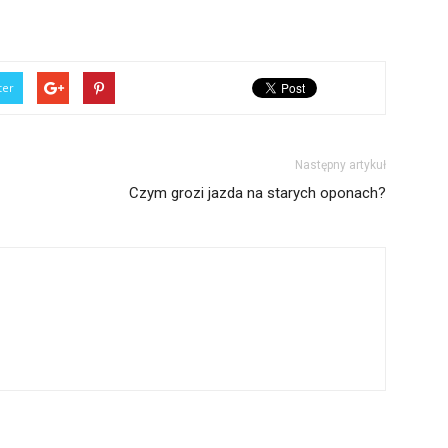
ter
Następny artykuł
Czym grozi jazda na starych oponach?