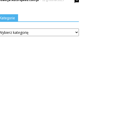
0
Kategorie
tegorie