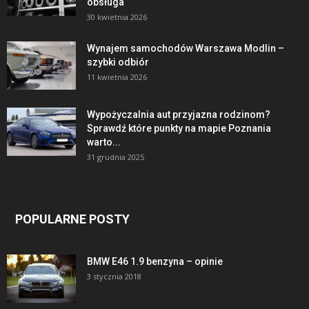
obsługa
30 kwietnia 2026
Wynajem samochodów Warszawa Modlin –
szybki odbiór
11 kwietnia 2026
Wypożyczalnia aut przyjazna rodzinom?
Sprawdź które punkty na mapie Poznania
warto...
31 grudnia 2025
POPULARNE POSTY
BMW E46 1.9 benzyna – opinie
3 stycznia 2018