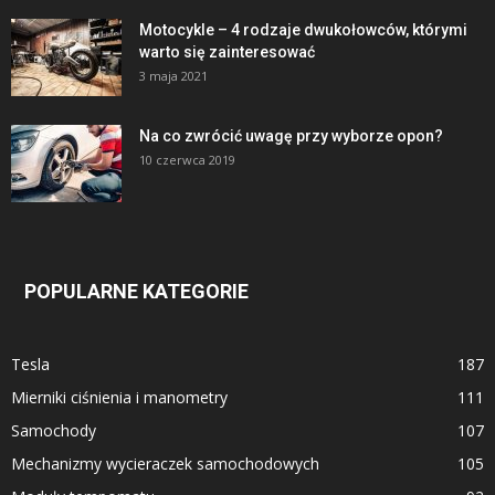
Motocykle – 4 rodzaje dwukołowców, którymi
warto się zainteresować
3 maja 2021
Na co zwrócić uwagę przy wyborze opon?
10 czerwca 2019
POPULARNE KATEGORIE
Tesla
187
Mierniki ciśnienia i manometry
111
Samochody
107
Mechanizmy wycieraczek samochodowych
105