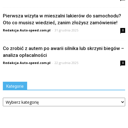
Pierwsza wizyta w mieszalni lakierów do samochodu?
Oto co musisz wiedzieć, zanim złożysz zamówienie!
Redakcja Auto-speed.com.pl
-
31 grudnia 2025
0
Co zrobić z autem po awarii silnika lub skrzyni biegów –
analiza opłacalności
Redakcja Auto-speed.com.pl
-
22 grudnia 2025
0
Kategorie
Kategorie