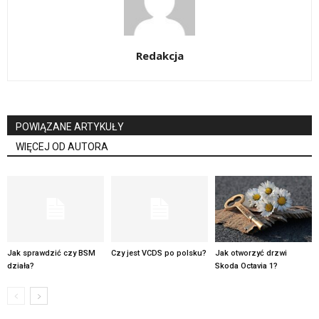
Redakcja
POWIĄZANE ARTYKUŁY
WIĘCEJ OD AUTORA
Jak sprawdzić czy BSM
Czy jest VCDS po polsku?
Jak otworzyć drzwi
działa?
Skoda Octavia 1?