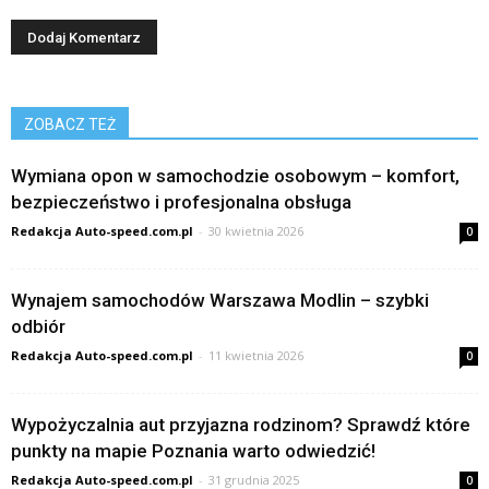
ZOBACZ TEŻ
Wymiana opon w samochodzie osobowym – komfort,
bezpieczeństwo i profesjonalna obsługa
Redakcja Auto-speed.com.pl
-
30 kwietnia 2026
0
Wynajem samochodów Warszawa Modlin – szybki
odbiór
Redakcja Auto-speed.com.pl
-
11 kwietnia 2026
0
Wypożyczalnia aut przyjazna rodzinom? Sprawdź które
punkty na mapie Poznania warto odwiedzić!
Redakcja Auto-speed.com.pl
-
31 grudnia 2025
0