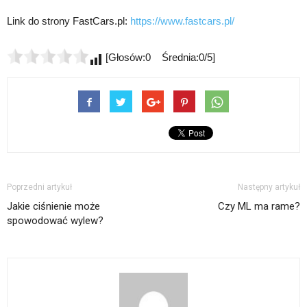
Link do strony FastCars.pl:
https://www.fastcars.pl/
[Głosów:0 Średnia:0/5]
Poprzedni artykuł
Następny artykuł
Jakie ciśnienie może
Czy ML ma rame?
spowodować wylew?