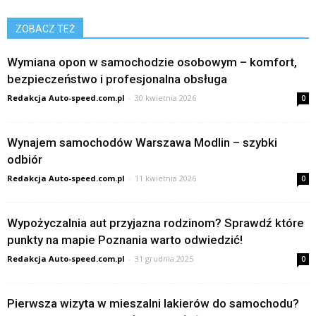
ZOBACZ TEŻ
Wymiana opon w samochodzie osobowym – komfort,
bezpieczeństwo i profesjonalna obsługa
Redakcja Auto-speed.com.pl
-
30 kwietnia 2026
0
Wynajem samochodów Warszawa Modlin – szybki
odbiór
Redakcja Auto-speed.com.pl
-
11 kwietnia 2026
0
Wypożyczalnia aut przyjazna rodzinom? Sprawdź które
punkty na mapie Poznania warto odwiedzić!
Redakcja Auto-speed.com.pl
-
31 grudnia 2025
0
Pierwsza wizyta w mieszalni lakierów do samochodu?