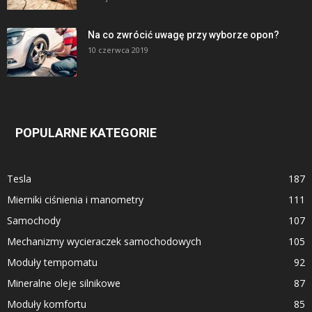
Na co zwrócić uwagę przy wyborze opon?
10 czerwca 2019
POPULARNE KATEGORIE
Tesla
187
Mierniki ciśnienia i manometry
111
Samochody
107
Mechanizmy wycieraczek samochodowych
105
Moduły tempomatu
92
Mineralne oleje silnikowe
87
Moduły komfortu
85