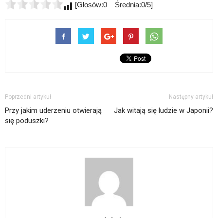
[Głosów:0 Średnia:0/5]
Poprzedni artykuł
Następny artykuł
Przy jakim uderzeniu otwierają
Jak witają się ludzie w Japonii?
się poduszki?