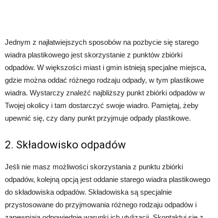
Jednym z najłatwiejszych sposobów na pozbycie się starego
wiadra plastikowego jest skorzystanie z punktów zbiórki
odpadów. W większości miast i gmin istnieją specjalne miejsca,
gdzie można oddać różnego rodzaju odpady, w tym plastikowe
wiadra. Wystarczy znaleźć najbliższy punkt zbiórki odpadów w
Twojej okolicy i tam dostarczyć swoje wiadro. Pamiętaj, żeby
upewnić się, czy dany punkt przyjmuje odpady plastikowe.
2. Składowisko odpadów
Jeśli nie masz możliwości skorzystania z punktu zbiórki
odpadów, kolejną opcją jest oddanie starego wiadra plastikowego
do składowiska odpadów. Składowiska są specjalnie
przystosowane do przyjmowania różnego rodzaju odpadów i
zapewniają odpowiednie warunki ich utylizacji. Skontaktuj się z