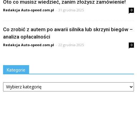
Oto co musisz wiedzieć, zanim złożysz zamówienie!
Redakcja Auto-speed.com.pl
-
31 grudnia 2025
0
Co zrobić z autem po awarii silnika lub skrzyni biegów –
analiza opłacalności
Redakcja Auto-speed.com.pl
-
22 grudnia 2025
0
Kategorie
Kategorie