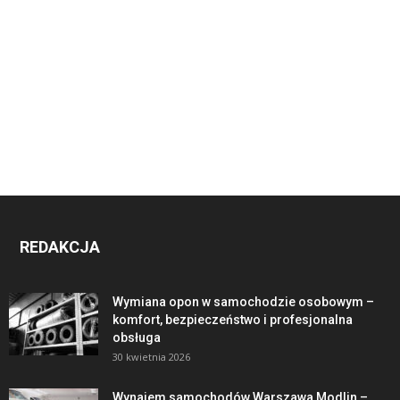
REDAKCJA
Wymiana opon w samochodzie osobowym –
komfort, bezpieczeństwo i profesjonalna
obsługa
30 kwietnia 2026
Wynajem samochodów Warszawa Modlin –