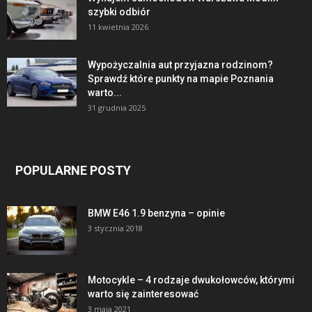
szybki odbiór
11 kwietnia 2026
Wypożyczalnia aut przyjazna rodzinom?
Sprawdź które punkty na mapie Poznania
warto...
31 grudnia 2025
POPULARNE POSTY
BMW E46 1.9 benzyna – opinie
3 stycznia 2018
Motocykle – 4 rodzaje dwukołowców, którymi
warto się zainteresować
3 maja 2021