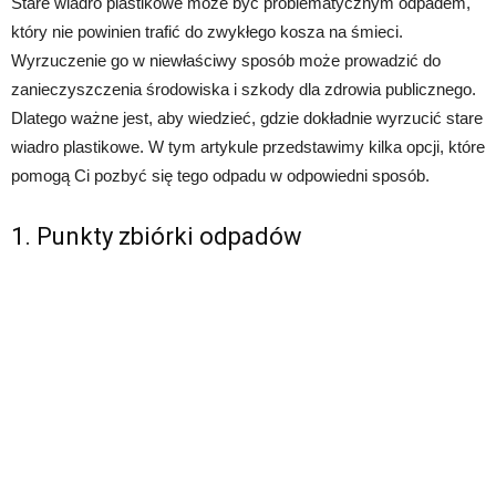
Stare wiadro plastikowe może być problematycznym odpadem,
który nie powinien trafić do zwykłego kosza na śmieci.
Wyrzuczenie go w niewłaściwy sposób może prowadzić do
zanieczyszczenia środowiska i szkody dla zdrowia publicznego.
Dlatego ważne jest, aby wiedzieć, gdzie dokładnie wyrzucić stare
wiadro plastikowe. W tym artykule przedstawimy kilka opcji, które
pomogą Ci pozbyć się tego odpadu w odpowiedni sposób.
1. Punkty zbiórki odpadów