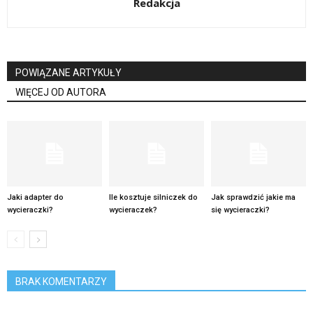
Redakcja
POWIĄZANE ARTYKUŁY
WIĘCEJ OD AUTORA
Jaki adapter do
Ile kosztuje silniczek do
Jak sprawdzić jakie ma
wycieraczki?
wycieraczek?
się wycieraczki?
BRAK KOMENTARZY