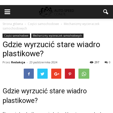
Strona główna
Części samochodowe
Mechanizmy wycieraczek
samochodowych
Części samochodowe
Mechanizmy wycieraczek samochodowych
Gdzie wyrzucić stare wiadro
plastikowe?
Przez
Redakcja
-
23 października 2024
297
0
Gdzie wyrzucić stare wiadro
plastikowe?