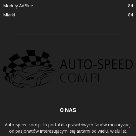
Moduły AdBlue
84
Miarki
84
O NAS
Auto-speed.com.pl to portal dla prawdziwych fanów motoryzacji
od pasjonatów interesującymi się autami od wielu, wielu lat.