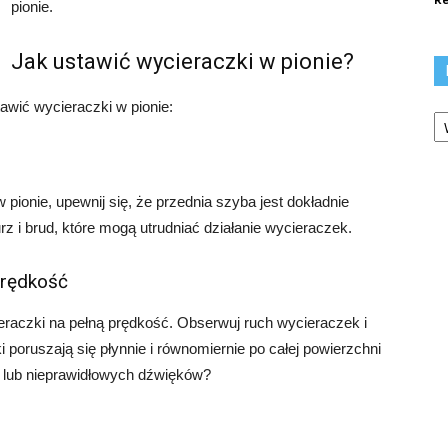
pionie.
Jak ustawić wycieraczki w pionie?
awić wycieraczki w pionie:
Ka
pionie, upewnij się, że przednia szyba jest dokładnie
 i brud, które mogą utrudniać działanie wycieraczek.
prędkość
raczki na pełną prędkość. Obserwuj ruch wycieraczek i
 poruszają się płynnie i równomiernie po całej powierzchni
 lub nieprawidłowych dźwięków?