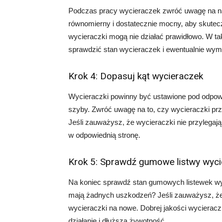
Podczas pracy wycieraczek zwróć uwagę na nac
równomierny i dostatecznie mocny, aby skuteczn
wycieraczki mogą nie działać prawidłowo. W ta
sprawdzić stan wycieraczek i ewentualnie wymi
Krok 4: Dopasuj kąt wycieraczek
Wycieraczki powinny być ustawione pod odpow
szyby. Zwróć uwagę na to, czy wycieraczki przy
Jeśli zauważysz, że wycieraczki nie przylegają 
w odpowiednią stronę.
Krok 5: Sprawdź gumowe listwy wyc
Na koniec sprawdź stan gumowych listewek wyc
mają żadnych uszkodzeń? Jeśli zauważysz, że 
wycieraczki na nowe. Dobrej jakości wyciera
działanie i dłuższą żywotność.