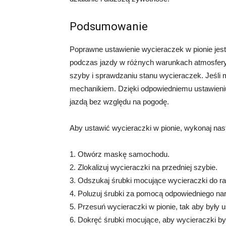
Podsumowanie
Poprawne ustawienie wycieraczek w pionie jes
podczas jazdy w różnych warunkach atmosfery
szyby i sprawdzaniu stanu wycieraczek. Jeśli ma
mechanikiem. Dzięki odpowiedniemu ustawieni
jazdą bez względu na pogodę.
Aby ustawić wycieraczki w pionie, wykonaj nast
1. Otwórz maskę samochodu.
2. Zlokalizuj wycieraczki na przedniej szybie.
3. Odszukaj śrubki mocujące wycieraczki do ra
4. Poluzuj śrubki za pomocą odpowiedniego nar
5. Przesuń wycieraczki w pionie, tak aby były 
6. Dokręć śrubki mocujące, aby wycieraczki by