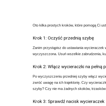
Oto kilka prostych kroków, które pomogą Ci ust
Krok 1: Oczyść przednią szybę
Zanim przystąpisz do ustawiania wycieraczek w 
wyczyszczona. Usuń wszelkie zabrudzenia, kurz
Krok 2: Włącz wycieraczki na pełną 
Po wyczyszczeniu przedniej szyby włącz wycie
zwróć uwagę na ich trajektorię. Czy wycieraczki
szyby? Czy nie ma żadnych skoków, trzasków
Krok 3: Sprawdź nacisk wycieraczek