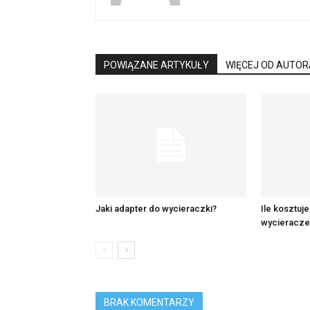
POWIĄZANE ARTYKUŁY
WIĘCEJ OD AUTOR
Jaki adapter do wycieraczki?
Ile kosztuje
wycieracze
BRAK KOMENTARZY