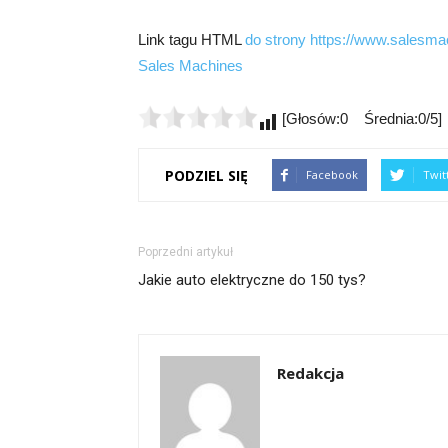
Link tagu HTML
do strony https://www.salesmac
Sales Machines
[Głosów:0 Średnia:0/5]
PODZIEL SIĘ
Facebook
Twit
Poprzedni artykuł
Jakie auto elektryczne do 150 tys?
Redakcja