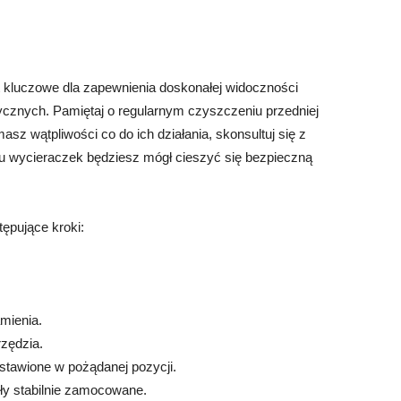
t kluczowe dla zapewnienia doskonałej widoczności
cznych. Pamiętaj o regularnym czyszczeniu przedniej
sz wątpliwości co do ich działania, skonsultuj się z
u wycieraczek będziesz mógł cieszyć się bezpieczną
ępujące kroki:
mienia.
zędzia.
ustawione w pożądanej pozycji.
ły stabilnie zamocowane.