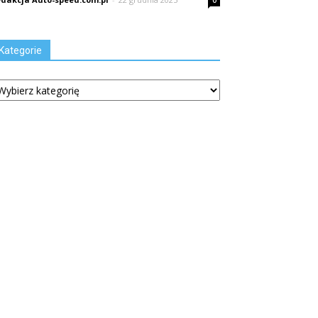
0
Kategorie
tegorie