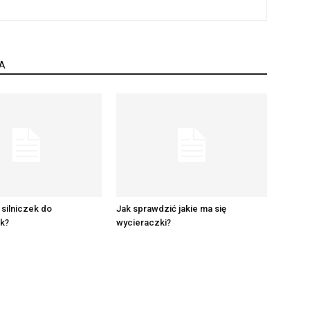
A
 silniczek do
Jak sprawdzić jakie ma się
k?
wycieraczki?