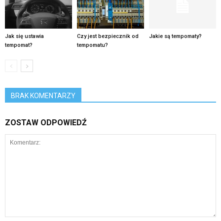
Jak się ustawia
Czy jest bezpiecznik od
Jakie są tempomaty?
tempomat?
tempomatu?
BRAK KOMENTARZY
ZOSTAW ODPOWIEDŹ