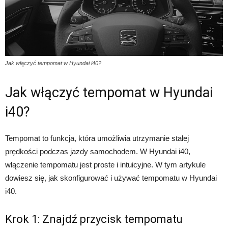
Jak włączyć tempomat w Hyundai i40?
Jak włączyć tempomat w Hyundai
i40?
Tempomat to funkcja, która umożliwia utrzymanie stałej
prędkości podczas jazdy samochodem. W Hyundai i40,
włączenie tempomatu jest proste i intuicyjne. W tym artykule
dowiesz się, jak skonfigurować i używać tempomatu w Hyundai
i40.
Krok 1: Znajdź przycisk tempomatu