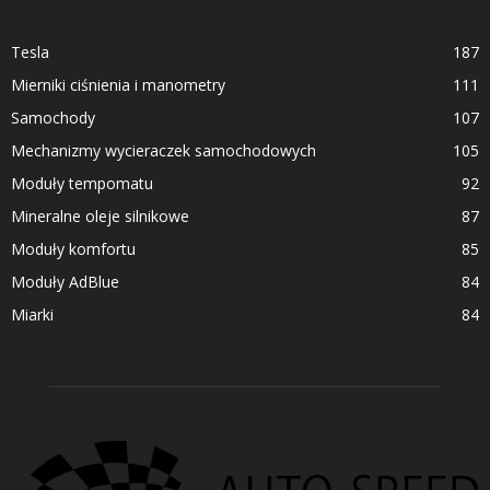
Tesla
187
Mierniki ciśnienia i manometry
111
Samochody
107
Mechanizmy wycieraczek samochodowych
105
Moduły tempomatu
92
Mineralne oleje silnikowe
87
Moduły komfortu
85
Moduły AdBlue
84
Miarki
84