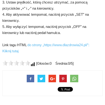
3. Ustaw prędkość, którą chcesz utrzymać, za pomocą
przycisków „+” i „-” na kierownicy.
4. Aby aktywować tempomat, naciśnij przycisk „SET” na
kierownicy.
5. Aby wyłączyć tempomat, naciśnij przycisk „OFF” na
kierownicy lub naciśnij pedał hamulca.
Link tagu HTML
do strony „https://www.dlazdrowia24.pl/”:
Kliknij tutaj
[Głosów:0 Średnia:0/5]