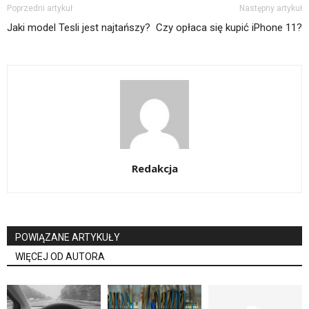
Poprzedni artykuł
Następny artykuł
Jaki model Tesli jest najtańszy?
Czy opłaca się kupić iPhone 11?
Redakcja
POWIĄZANE ARTYKUŁY
WIĘCEJ OD AUTORA