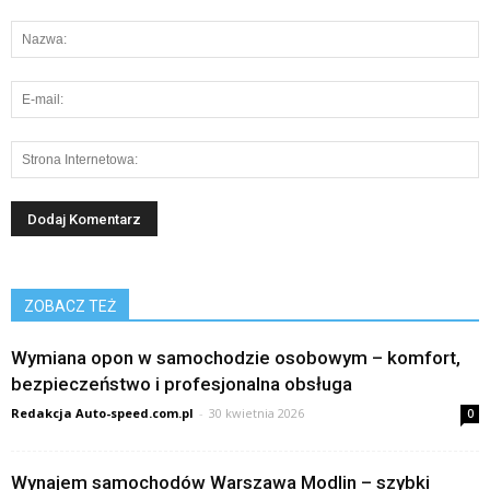
ZOBACZ TEŻ
Wymiana opon w samochodzie osobowym – komfort,
bezpieczeństwo i profesjonalna obsługa
Redakcja Auto-speed.com.pl
-
30 kwietnia 2026
0
Wynajem samochodów Warszawa Modlin – szybki