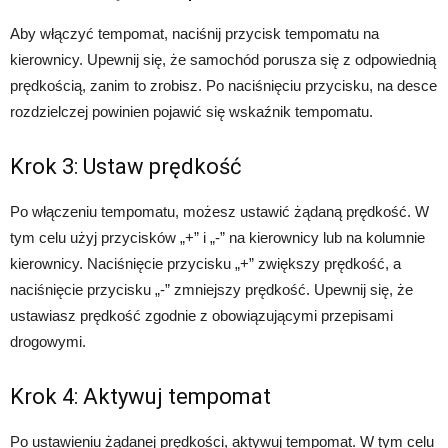
Aby włączyć tempomat, naciśnij przycisk tempomatu na
kierownicy. Upewnij się, że samochód porusza się z odpowiednią
prędkością, zanim to zrobisz. Po naciśnięciu przycisku, na desce
rozdzielczej powinien pojawić się wskaźnik tempomatu.
Krok 3: Ustaw prędkość
Po włączeniu tempomatu, możesz ustawić żądaną prędkość. W
tym celu użyj przycisków „+” i „-” na kierownicy lub na kolumnie
kierownicy. Naciśnięcie przycisku „+” zwiększy prędkość, a
naciśnięcie przycisku „-” zmniejszy prędkość. Upewnij się, że
ustawiasz prędkość zgodnie z obowiązującymi przepisami
drogowymi.
Krok 4: Aktywuj tempomat
Po ustawieniu żądanej prędkości, aktywuj tempomat. W tym celu