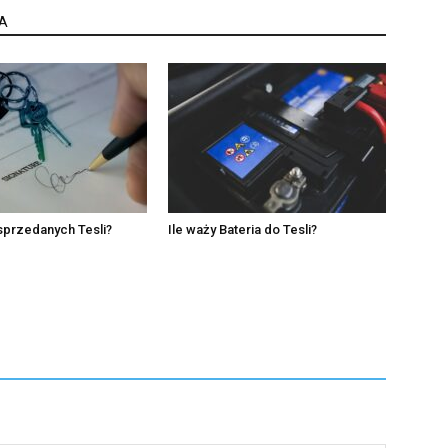
A
 sprzedanych Tesli?
Ile waży Bateria do Tesli?