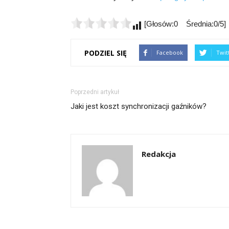
[Głosów:0 Średnia:0/5]
PODZIEL SIĘ
Facebook
Twit
Poprzedni artykuł
Jaki jest koszt synchronizacji gaźników?
Redakcja