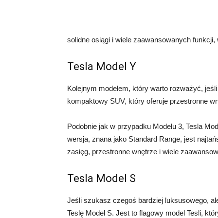
solidne osiągi i wiele zaawansowanych funkcji,
Tesla Model Y
Kolejnym modelem, który warto rozważyć, jeśli s
kompaktowy SUV, który oferuje przestronne wn
Podobnie jak w przypadku Modelu 3, Tesla Mod
wersja, znana jako Standard Range, jest najta
zasięg, przestronne wnętrze i wiele zaawansow
Tesla Model S
Jeśli szukasz czegoś bardziej luksusowego, a
Teslę Model S. Jest to flagowy model Tesli, który