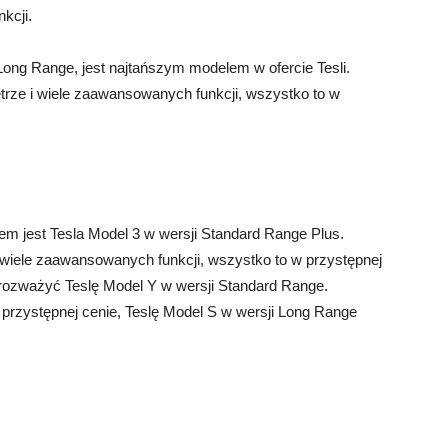
kcji.
ong Range, jest najtańszym modelem w ofercie Tesli.
trze i wiele zaawansowanych funkcji, wszystko to w
m jest Tesla Model 3 w wersji Standard Range Plus.
i wiele zaawansowanych funkcji, wszystko to w przystępnej
 rozważyć Teslę Model Y w wersji Standard Range.
ąż przystępnej cenie, Teslę Model S w wersji Long Range