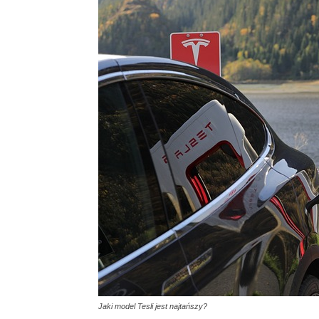
Jaki model Tesli jest najtańszy?