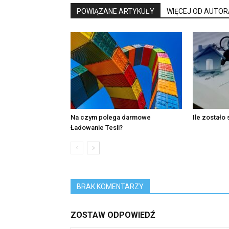
POWIĄZANE ARTYKUŁY
WIĘCEJ OD AUTOR
Na czym polega darmowe
Ile zostało
Ładowanie Tesli?
BRAK KOMENTARZY
ZOSTAW ODPOWIEDŹ