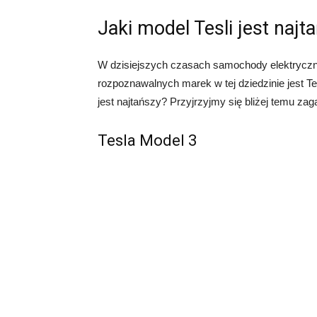
Jaki model Tesli jest najt
W dzisiejszych czasach samochody elektryczne
rozpoznawalnych marek w tej dziedzinie jest Tesl
jest najtańszy? Przyjrzyjmy się bliżej temu zag
Tesla Model 3