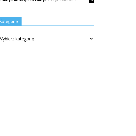
0
Kategorie
tegorie