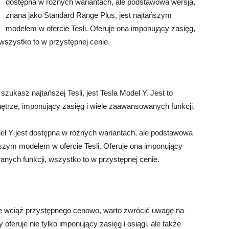
dostępna w różnych wariantach, ale podstawowa wersja,
znana jako Standard Range Plus, jest najtańszym
modelem w ofercie Tesli. Oferuje ona imponujący zasięg,
 wszystko to w przystępnej cenie.
zukasz najtańszej Tesli, jest Tesla Model Y. Jest to
ętrze, imponujący zasięg i wiele zaawansowanych funkcji.
el Y jest dostępna w różnych wariantach, ale podstawowa
ńszym modelem w ofercie Tesli. Oferuje ona imponujący
anych funkcji, wszystko to w przystępnej cenie.
le wciąż przystępnego cenowo, warto zwrócić uwagę na
 oferuje nie tylko imponujący zasięg i osiągi, ale także