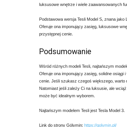
luksusowe wnętrze i wiele zaawansowanych fun
Podstawowa wersja Tesli Model S, znana jako L
Oferuje ona imponujący zasięg, luksusowe wnę
przystępnej cenie.
Podsumowanie
Wśród różnych modeli Tesli, najtańszym modele
Oferuje ona imponujący zasięg, solidne osiągi 
cenie. Jeśli szukasz czegoś większego, warto
Natomiast jeśli zależy Ci na luksusie, ale wci
może być idealnym wyborem.
Najtańszym modelem Tesli jest Tesla Model 3.
Link do strony Gólymin:
https://golymin.pl/