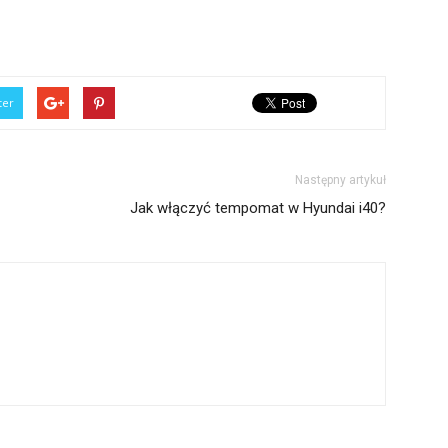
ter
Następny artykuł
Jak włączyć tempomat w Hyundai i40?