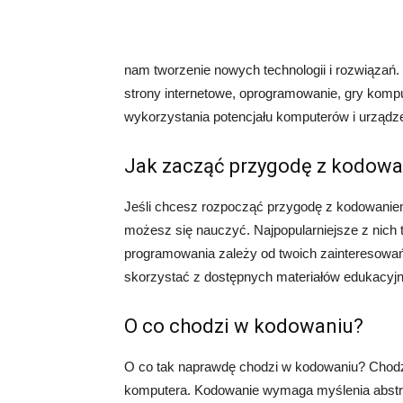
nam tworzenie nowych technologii i rozwiązań
strony internetowe, oprogramowanie, gry komp
wykorzystania potencjału komputerów i urządze
Jak zacząć przygodę z kodow
Jeśli chcesz rozpocząć przygodę z kodowaniem
możesz się nauczyć. Najpopularniejsze z nich 
programowania zależy od twoich zainteresowań
skorzystać z dostępnych materiałów edukacyj
O co chodzi w kodowaniu?
O co tak naprawdę chodzi w kodowaniu? Chodzi 
komputera. Kodowanie wymaga myślenia abstra