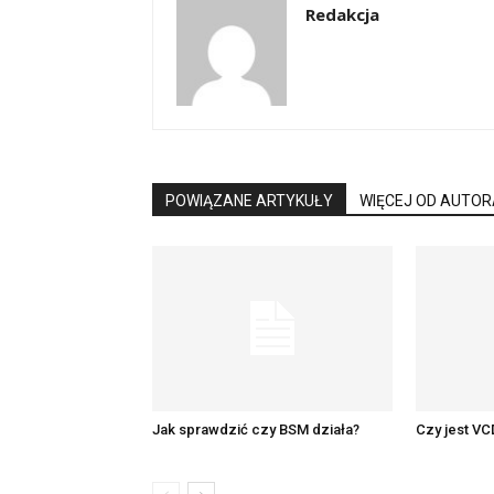
Redakcja
POWIĄZANE ARTYKUŁY
WIĘCEJ OD AUTOR
Jak sprawdzić czy BSM działa?
Czy jest VC