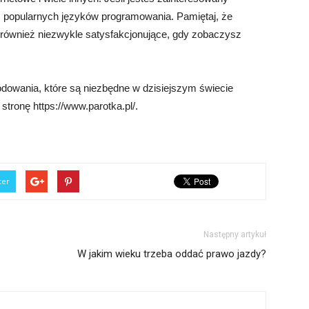
 popularnych języków programowania. Pamiętaj, że
również niezwykle satysfakcjonujące, gdy zobaczysz
owania, które są niezbędne w dzisiejszym świecie
stronę https://www.parotka.pl/.
ter
Następny artykuł
W jakim wieku trzeba oddać prawo jazdy?