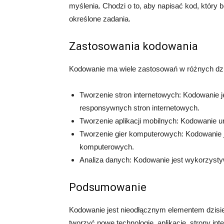
myślenia. Chodzi o to, aby napisać kod, który b
określone zadania.
Zastosowania kodowania
Kodowanie ma wiele zastosowań w różnych dzie
Tworzenie stron internetowych: Kodowanie j
responsywnych stron internetowych.
Tworzenie aplikacji mobilnych: Kodowanie umo
Tworzenie gier komputerowych: Kodowanie j
komputerowych.
Analiza danych: Kodowanie jest wykorzystyw
Podsumowanie
Kodowanie jest nieodłącznym elementem dzisie
tworzyć nowe technologie, aplikacje, strony int