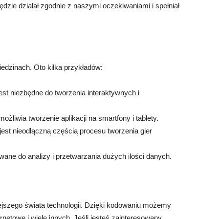
ędzie działał zgodnie z naszymi oczekiwaniami i spełniał
dzinach. Oto kilka przykładów:
est niezbędne do tworzenia interaktywnych i
żliwia tworzenie aplikacji na smartfony i tablety.
est nieodłączną częścią procesu tworzenia gier
ane do analizy i przetwarzania dużych ilości danych.
jszego świata technologii. Dzięki kodowaniu możemy
ernetowe i wiele innych. Jeśli jesteś zainteresowany