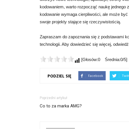
kodowaniem, warto rozpocząć naukę jednego z
kodowanie wymaga cierpliwości, ale może być 
swoje projekty stające się rzeczywistością.
Zapraszam do zapoznania się z podstawami kod
technologii. Aby dowiedzieć się więcej, odwiedź 
[Głosów:0 Średnia:0/5]
PODZIEL SIĘ
Facebook
Twit
Poprzedni artykuł
Co to za marka AMG?