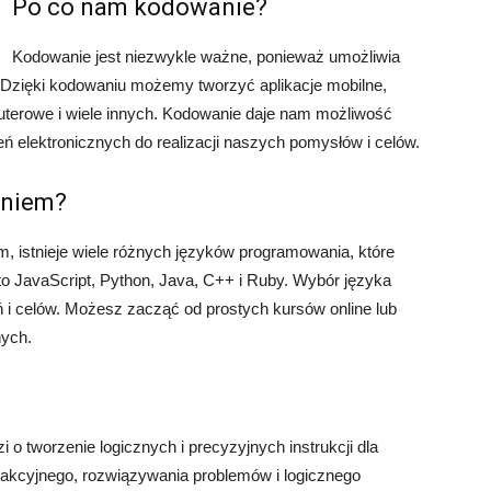
Po co nam kodowanie?
Kodowanie jest niezwykle ważne, ponieważ umożliwia
. Dzięki kodowaniu możemy tworzyć aplikacje mobilne,
uterowe i wiele innych. Kodowanie daje nam możliwość
ń elektronicznych do realizacji naszych pomysłów i celów.
aniem?
, istnieje wiele różnych języków programowania, które
to JavaScript, Python, Java, C++ i Ruby. Wybór języka
 i celów. Możesz zacząć od prostych kursów online lub
nych.
o tworzenie logicznych i precyzyjnych instrukcji dla
kcyjnego, rozwiązywania problemów i logicznego