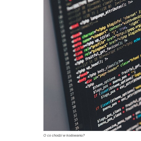
O co chodzi w kodowaniu?