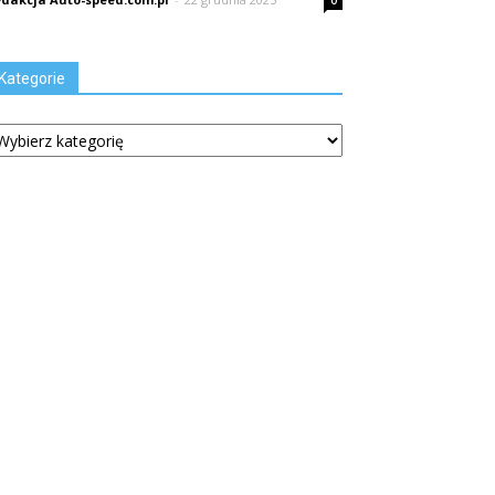
0
Kategorie
tegorie